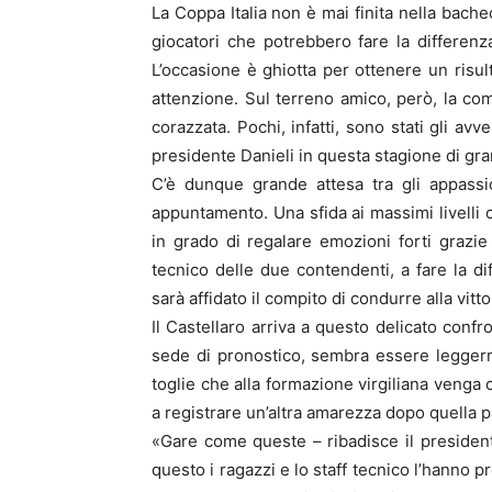
La Coppa Italia non è mai finita nella bache
giocatori che potrebbero fare la differen
L’occasione è ghiotta per ottenere un risult
attenzione. Sul terreno amico, però, la c
corazzata. Pochi, infatti, sono stati gli avv
presidente Danieli in questa stagione di gr
C’è dunque grande attesa tra gli appassi
appuntamento. Una sfida ai massimi livelli 
in grado di regalare emozioni forti grazie a
tecnico delle due contendenti, a fare la di
sarà affidato il compito di condurre alla vitt
Il Castellaro arriva a questo delicato confr
sede di pronostico, sembra essere legger
toglie che alla formazione virgiliana venga 
a registrare un’altra amarezza dopo quella pat
«Gare come queste – ribadisce il presiden
questo i ragazzi e lo staff tecnico l’hanno 