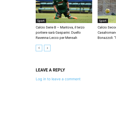
Sport
Sport
Calcio Serie B – Mantova, il terzo
Calcio Seco
portiere sarà Gasparini. Duello
Casalromano 
Ravenna-Lecco per Mensah
Bonazzoli: 
LEAVE A REPLY
Log in to leave a comment