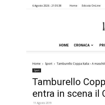
6 Agosto 2026 - 21:05:38
Home
Edicola OnLine
HOME
CRONACA
PR
Home
Sport
Tamburello Coppa Italia – A maschile:
Sport
Tamburello Coppa
entra in scena il
11 Agosto 2019