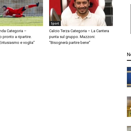
Sport
nda Categoria –
Calcio Terza Categoria – La Cantera
pronto a ripartire.
punta sul gruppo. Mazzoni:
“Entusiasmo e voglia”
“Bisognerà partire bene”
N