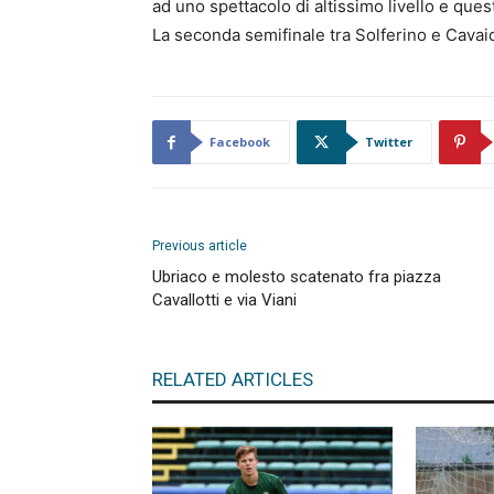
ad uno spettacolo di altissimo livello e que
La seconda semifinale tra Solferino e Cavai
Facebook
Twitter
Previous article
Ubriaco e molesto scatenato fra piazza
Cavallotti e via Viani
RELATED ARTICLES