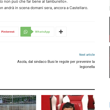
sto non può che far bene al tamburello».
on andrà in scena domani sera, ancora a Castellaro.
Pinterest
WhatsApp
Next article
Asola, dal sindaco Busi le regole per prevenire la
legionella