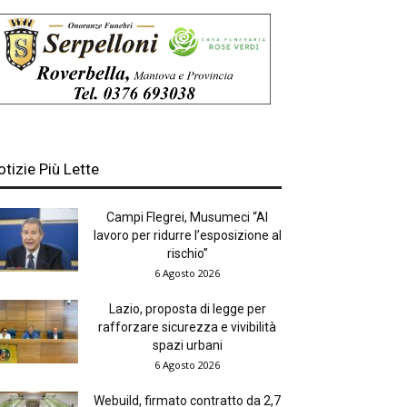
otizie Più Lette
Campi Flegrei, Musumeci “Al
lavoro per ridurre l’esposizione al
rischio”
6 Agosto 2026
Lazio, proposta di legge per
rafforzare sicurezza e vivibilità
spazi urbani
6 Agosto 2026
Webuild, firmato contratto da 2,7