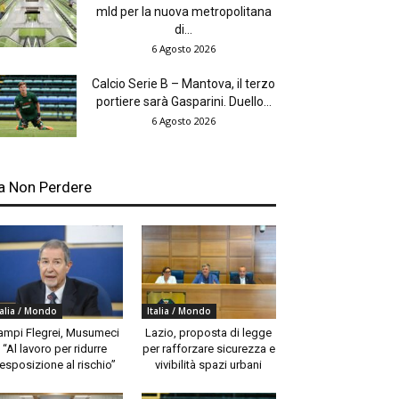
mld per la nuova metropolitana
di...
6 Agosto 2026
Calcio Serie B – Mantova, il terzo
portiere sarà Gasparini. Duello...
6 Agosto 2026
a Non Perdere
talia / Mondo
Italia / Mondo
ampi Flegrei, Musumeci
Lazio, proposta di legge
“Al lavoro per ridurre
per rafforzare sicurezza e
’esposizione al rischio”
vivibilità spazi urbani