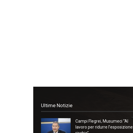
Ultime Notizie
Campi Flegrei, Musumeci “Al
lavoro per ridurre l’esposizione
rischio”