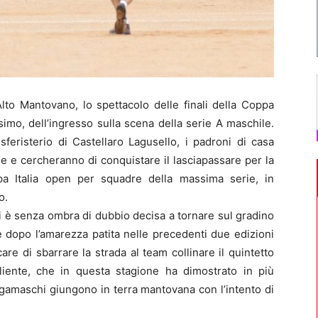
Alto Mantovano, lo spettacolo delle finali della Coppa
simo, dell’ingresso sulla scena della serie A maschile.
sferisterio di Castellaro Lagusello, i padroni di casa
ne e cercheranno di conquistare il lasciapassare per la
pa Italia open per squadre della massima serie, in
o.
i è senza ombra di dubbio decisa a tornare sul gradino
e dopo l’amarezza patita nelle precedenti due edizioni
re di sbarrare la strada al team collinare il quintetto
liente, che in questa stagione ha dimostrato in più
ergamaschi giungono in terra mantovana con l’intento di