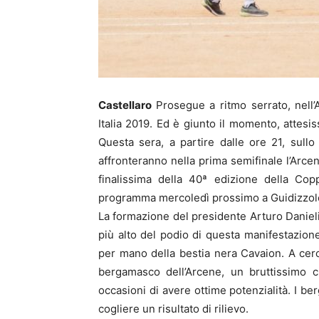
Castellaro
Prosegue a ritmo serrato, nell’
Italia 2019. Ed è giunto il momento, attesis
Questa sera, a partire dalle ore 21, sullo 
affronteranno nella prima semifinale l’Arce
finalissima della 40ª edizione della Cop
programma mercoledì prossimo a Guidizzol
La formazione del presidente Arturo Daniel
più alto del podio di questa manifestazion
per mano della bestia nera Cavaion. A cerca
bergamasco dell’Arcene, un bruttissimo c
occasioni di avere ottime potenzialità. I b
cogliere un risultato di rilievo.