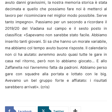
avuto danni gravissimi, la nostra memoria storica è stata
decimata e quello che possiamo fare noi è metterci al
lavoro per ricominciare nel miglior modo possibile. Serve
tanto impegno». Passiamo per un secondo a ricordare il
2019/20 del Viadana sul campo e il sesto posto in
classifica: «Sapevamo non sarebbe stato facile. Abbiamo
inserito tanti giovani. Si sa che hanno un morale variabile,
ma abbiamo col tempo avuto buone risposte. Il calendario
non ci ha aiutato: avremmo avuto quasi tutte le gare in
casa nel ritorno, però non lo abbiamo giocato… E allo
Zaffanella noi l’avremmo fatta da padroni. Abbiamo perso
gare con squadre alla portata e lottato con le big.
Avevamo un bel gruppo forte e affiatato: i risultati
sarebbero arrivati». (cris)
Facebook
Twitter