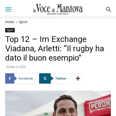
Home
Sport
Sport
Top 12 – Im Exchange
Viadana, Arletti: “Il rugby ha
dato il buon esempio”
28 Marzo 2020
Facebook
Twitter