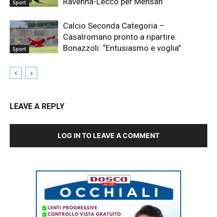
Ravenna-Lecco per Mensah
Sport
Calcio Seconda Categoria –
Casalromano pronto a ripartire.
Bonazzoli: “Entusiasmo e voglia”
Sport
LEAVE A REPLY
LOG IN TO LEAVE A COMMENT