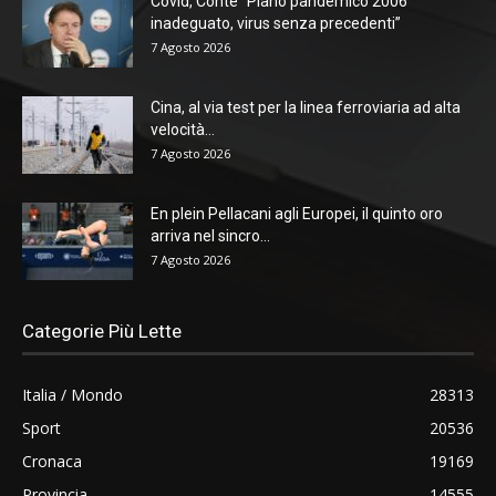
Covid, Conte “Piano pandemico 2006
inadeguato, virus senza precedenti”
7 Agosto 2026
Cina, al via test per la linea ferroviaria ad alta
velocità...
7 Agosto 2026
En plein Pellacani agli Europei, il quinto oro
arriva nel sincro...
7 Agosto 2026
Categorie Più Lette
Italia / Mondo
28313
Sport
20536
Cronaca
19169
Provincia
14555