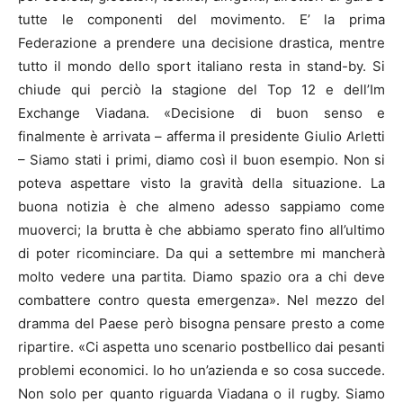
tutte le componenti del movimento. E’ la prima
Federazione a prendere una decisione drastica, mentre
tutto il mondo dello sport italiano resta in stand-by. Si
chiude qui perciò la stagione del Top 12 e dell’Im
Exchange Viadana. «Decisione di buon senso e
finalmente è arrivata – afferma il presidente Giulio Arletti
– Siamo stati i primi, diamo così il buon esempio. Non si
poteva aspettare visto la gravità della situazione. La
buona notizia è che almeno adesso sappiamo come
muoverci; la brutta è che abbiamo sperato fino all’ultimo
di poter ricominciare. Da qui a settembre mi mancherà
molto vedere una partita. Diamo spazio ora a chi deve
combattere contro questa emergenza». Nel mezzo del
dramma del Paese però bisogna pensare presto a come
ripartire. «Ci aspetta uno scenario postbellico dai pesanti
problemi economici. Io ho un’azienda e so cosa succede.
Non solo per quanto riguarda Viadana o il rugby. Siamo