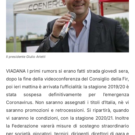
Il presidente Giulio Arletti
VIADANA I primi rumors si erano fatti strada giovedì sera,
dopo la fine della videoconferenza del Consiglio della Fir,
poi ieri mattina è arrivata l’ufficialità: la stagione 2019/20 è
stata sospesa definitivamente per l’emergenza
Coronavirus. Non saranno assegnati i titoli d’Italia, nè vi
saranno promozioni e retrocessioni. Si ripartirà, quando
vi saranno le condizioni, con la stagione 2020/21. Inoltre
la Federazione varerà misure di sostegno straordinario
per società, giocatori, tecnici, dirigenti, direttori di gara e