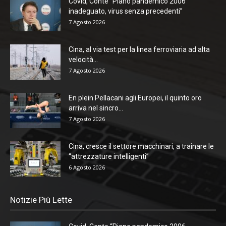
Covid, Conte “Piano pandemico 2006
inadeguato, virus senza precedenti”
7 Agosto 2026
Cina, al via test per la linea ferroviaria ad alta
velocità...
7 Agosto 2026
En plein Pellacani agli Europei, il quinto oro
arriva nel sincro...
7 Agosto 2026
Cina, cresce il settore macchinari, a trainare le
“attrezzature intelligenti”
6 Agosto 2026
Notizie Più Lette