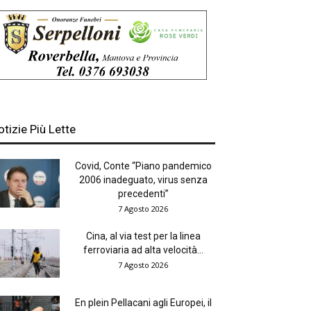
otizie Più Lette
Covid, Conte “Piano pandemico
2006 inadeguato, virus senza
precedenti”
7 Agosto 2026
Cina, al via test per la linea
ferroviaria ad alta velocità...
7 Agosto 2026
En plein Pellacani agli Europei, il