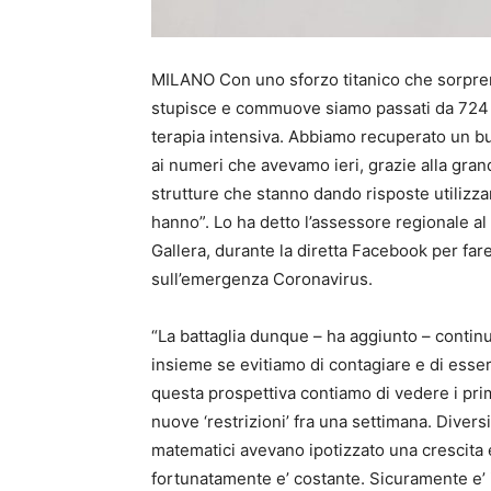
MILANO Con uno sforzo titanico che sorpre
stupisce e commuove siamo passati da 724 a
terapia intensiva. Abbiamo recuperato un b
ai numeri che avevamo ieri, grazie alla gran
strutture che stanno dando risposte utilizza
hanno”. Lo ha detto l’assessore regionale al
Gallera, durante la diretta Facebook per fare
sull’emergenza Coronavirus.
“La battaglia dunque – ha aggiunto – contin
insieme se evitiamo di contagiare e di esser
questa prospettiva contiamo di vedere i primi
nuove ‘restrizioni’ fra una settimana. Divers
matematici avevano ipotizzato una crescita
fortunatamente e’ costante. Sicuramente e’ i