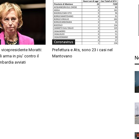
Coronavirus
 vicepresidente Moratti:
Prefettura e Ats, sono 23 i casi nel
 arma in piu’ contro il
Mantovano
N
mbardia avviati