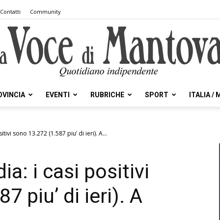
Contatti
Community
OVINCIA
EVENTI
RUBRICHE
SPORT
ITALIA /
la
ivi sono 13.272 (1.587 piu’ di ieri). A...
: i casi positivi
Voce
 piu’ di ieri). A