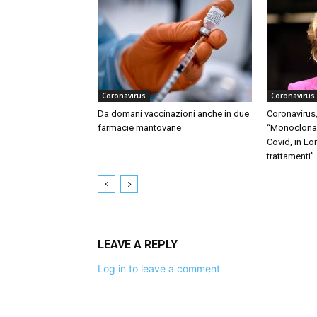
Coronavirus
Coronavirus
Da domani vaccinazioni anche in due
Coronavirus,
farmacie mantovane
“Monoclonali
Covid, in Lo
trattamenti”
LEAVE A REPLY
Log in to leave a comment