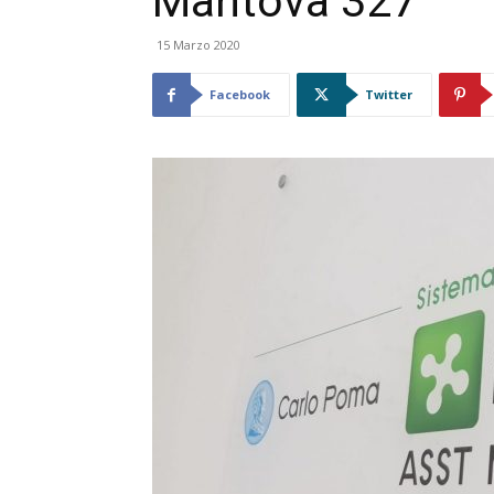
Mantova 327
15 Marzo 2020
Facebook
Twitter