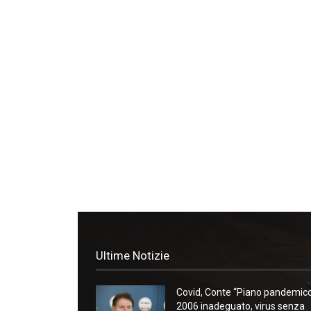
Ultime Notizie
Covid, Conte “Piano pandemic
2006 inadeguato, virus senza