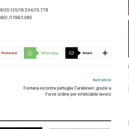
9/20.135/18.534/15.778
660) /1.198/1.085
Pinterest
WhatsApp
Email
Next article
Fontana incontra pattuglia Carabinieri: grazie a
Forze ordine per infaticabile lavoro