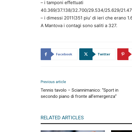
– i tamponi effettuati
40.369/37.138/32.700/29.534/25.629/21.47
– i dimessi 2011(351 piu’ di ieri che erano 1.
A Mantova i contagi sono saliti a 327.
Facebook
Twitter
Previous article
Tennis tavolo – Sciannimanico: “Sport in
secondo piano di fronte all’emergenza”
RELATED ARTICLES