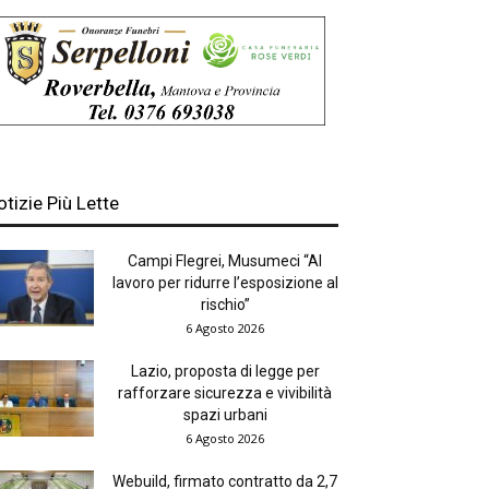
otizie Più Lette
Campi Flegrei, Musumeci “Al
lavoro per ridurre l’esposizione al
rischio”
6 Agosto 2026
Lazio, proposta di legge per
rafforzare sicurezza e vivibilità
spazi urbani
6 Agosto 2026
Webuild, firmato contratto da 2,7