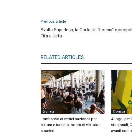
Previous article
Svolta Superlega, la Corte Ue “boccia” monopol
Fifa e Uefa
RELATED ARTICLES
Cronaca
Cronaca
Lombardia ai vertici nazionali per
Alloggi per l
cultura e turismo: boom di visitatori
stagionali, 
stranieri
avanti contr