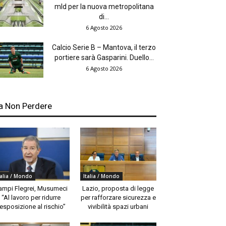
mld per la nuova metropolitana
di...
6 Agosto 2026
Calcio Serie B – Mantova, il terzo
portiere sarà Gasparini. Duello...
6 Agosto 2026
a Non Perdere
talia / Mondo
Italia / Mondo
ampi Flegrei, Musumeci
Lazio, proposta di legge
“Al lavoro per ridurre
per rafforzare sicurezza e
’esposizione al rischio”
vivibilità spazi urbani