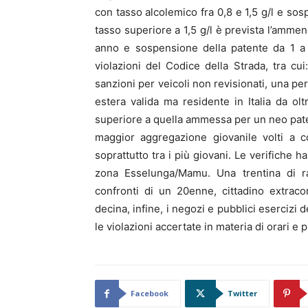
con tasso alcolemico fra 0,8 e 1,5 g/l e so
tasso superiore a 1,5 g/l è prevista l’amme
anno e sospensione della patente da 1 a
violazioni del Codice della Strada, tra cu
sanzioni per veicoli non revisionati, una p
estera valida ma residente in Italia da o
superiore a quella ammessa per un neo patent
maggior aggregazione giovanile volti a c
soprattutto tra i più giovani. Le verifiche ha
zona Esselunga/Mamu. Una trentina di r
confronti di un 20enne, cittadino extrac
decina, infine, i negozi e pubblici esercizi del
le violazioni accertate in materia di orari e p
Facebook
Twitter