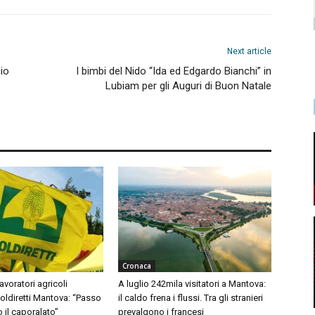
Next article
io
I bimbi del Nido “Ida ed Edgardo Bianchi” in
Lubiam per gli Auguri di Buon Natale
Cronaca
avoratori agricoli
A luglio 242mila visitatori a Mantova:
Coldiretti Mantova: “Passo
il caldo frena i flussi. Tra gli stranieri
o il caporalato”
prevalgono i francesi