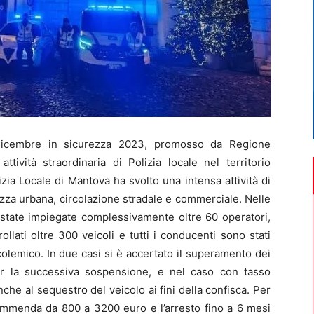
icembre in sicurezza 2023, promosso da Regione
ttività straordinaria di Polizia locale nel territorio
zia Locale di Mantova ha svolto una intensa attività di
ezza urbana, circolazione stradale e commerciale. Nelle
 state impiegate complessivamente oltre 60 operatori,
ollati oltre 300 veicoli e tutti i conducenti sono stati
lcolemico. In due casi si è accertato il superamento dei
 per la successiva sospensione, e nel caso con tasso
che al sequestro del veicolo ai fini della confisca. Per
’ammenda da 800 a 3200 euro e l’arresto fino a 6 mesi