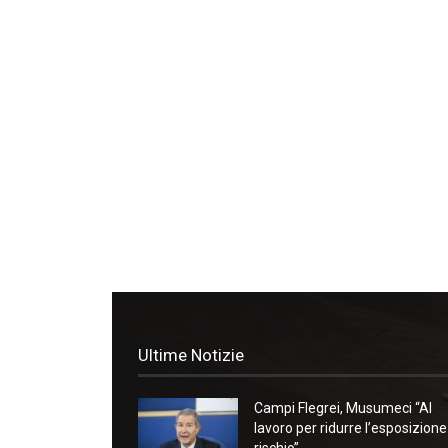
Ultime Notizie
Campi Flegrei, Musumeci “Al
lavoro per ridurre l’esposizione
rischio”