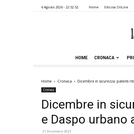
6 Agosto 2026 - 22:52:52
Home
Edicola OnLine
HOME
CRONACA
PR
Home
Cronaca
Dicembre in sicurezza: patenti r
Cronaca
Dicembre in sicur
e Daspo urbano 
21 Dicembre 2023