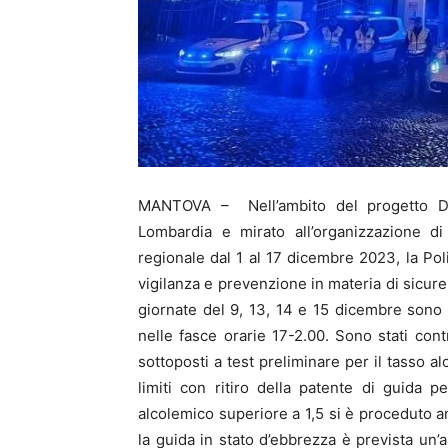
MANTOVA – Nell’ambito del progetto D
Lombardia e mirato all’organizzazione di a
regionale dal 1 al 17 dicembre 2023, la Poli
vigilanza e prevenzione in materia di sicur
giornate del 9, 13, 14 e 15 dicembre sono
nelle fasce orarie 17-2.00. Sono stati contr
sottoposti a test preliminare per il tasso a
limiti con ritiro della patente di guida
alcolemico superiore a 1,5 si è proceduto an
la guida in stato d’ebbrezza è prevista un