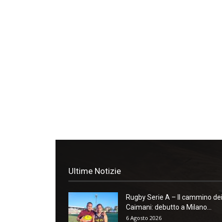
Ultime Notizie
Rugby Serie A – Il cammino de
Caimani: debutto a Milano...
6 Agosto 2026