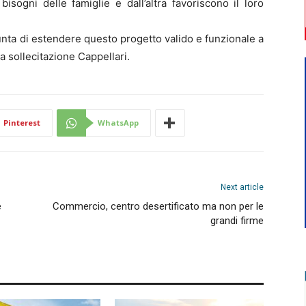
isogni delle famiglie e dall’altra favoriscono il loro
nta di estendere questo progetto valido e funzionale a
 sollecitazione Cappellari.
Pinterest
WhatsApp
Next article
e
Commercio, centro desertificato ma non per le
grandi firme