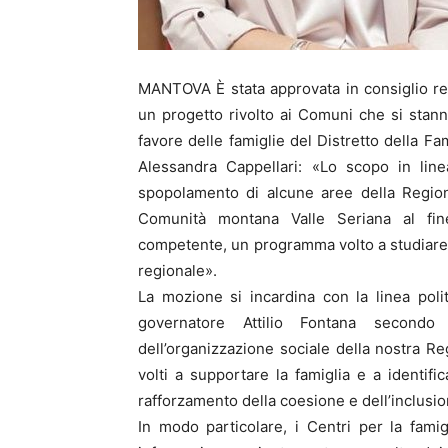
MANTOVA È stata approvata in consiglio re
un progetto rivolto ai Comuni che si stanno
favore delle famiglie del Distretto della Fa
Alessandra Cappellari: «Lo scopo in line
spopolamento di alcune aree della Region
Comunità montana Valle Seriana al fine
competente, un programma volto a studiare
regionale».
La mozione si incardina con la linea poli
governatore Attilio Fontana secondo
dell’organizzazione sociale della nostra Reg
volti a supportare la famiglia e a identific
rafforzamento della coesione e dell’inclusio
In modo particolare, i Centri per la fam