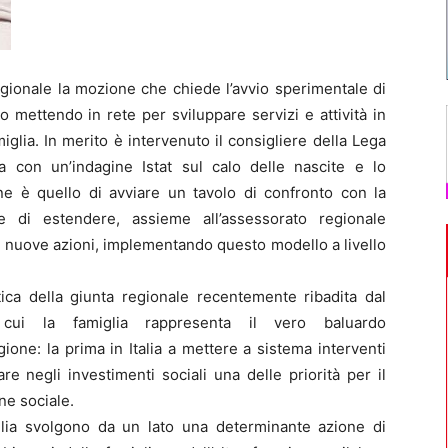
gionale la mozione che chiede l’avvio sperimentale di
 mettendo in rete per sviluppare servizi e attività in
miglia. In merito è intervenuto il consigliere della Lega
a con un’indagine Istat sul calo delle nascite e lo
e è quello di avviare un tavolo di confronto con la
 di estendere, assieme all’assessorato regionale
 nuove azioni, implementando questo modello a livello
tica della giunta regionale recentemente ribadita dal
 cui la famiglia rappresenta il vero baluardo
ione: la prima in Italia a mettere a sistema interventi
are negli investimenti sociali una delle priorità per il
ne sociale.
iglia svolgono da un lato una determinante azione di