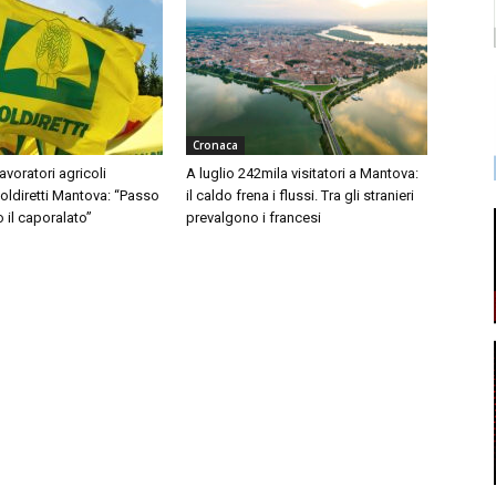
Cronaca
avoratori agricoli
A luglio 242mila visitatori a Mantova:
Coldiretti Mantova: “Passo
il caldo frena i flussi. Tra gli stranieri
o il caporalato”
prevalgono i francesi