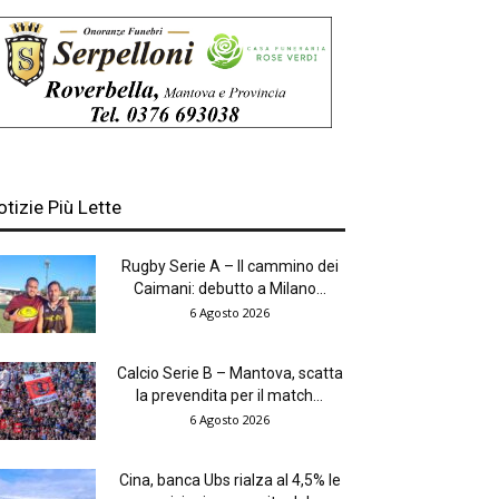
otizie Più Lette
Rugby Serie A – Il cammino dei
Caimani: debutto a Milano...
6 Agosto 2026
Calcio Serie B – Mantova, scatta
la prevendita per il match...
6 Agosto 2026
Cina, banca Ubs rialza al 4,5% le