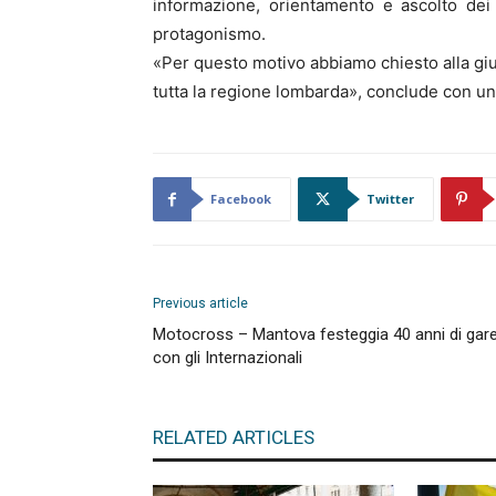
informazione, orientamento e ascolto dei b
protagonismo.
«Per questo motivo abbiamo chiesto alla giu
tutta la regione lombarda», conclude con una
Facebook
Twitter
Previous article
Motocross – Mantova festeggia 40 anni di gar
con gli Internazionali
RELATED ARTICLES