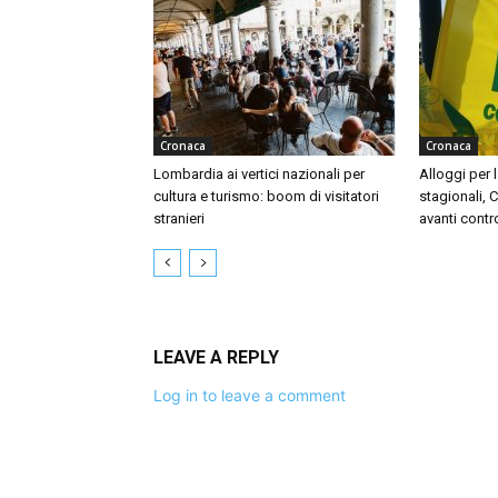
Cronaca
Cronaca
Lombardia ai vertici nazionali per
Alloggi per l
cultura e turismo: boom di visitatori
stagionali, 
stranieri
avanti contr
LEAVE A REPLY
Log in to leave a comment