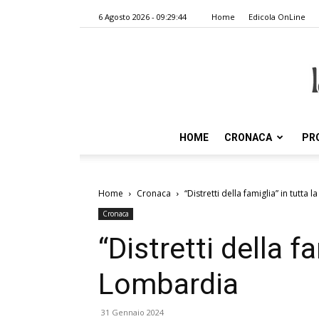
6 Agosto 2026 - 09:29:44
Home
Edicola OnLine
HOME
CRONACA
PR
Home
Cronaca
“Distretti della famiglia” in tutta
Cronaca
“Distretti della fa
Lombardia
31 Gennaio 2024