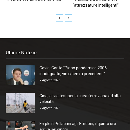
“attrezzature intelligenti”
Ultime Notizie
Covid, Conte “Piano pandemico 2006
inadeguato, virus senza precedenti”
7 Agosto 2026
Cina, al via test per la linea ferroviaria ad alta
velocità...
7 Agosto 2026
En plein Pellacani agli Europei, il quinto oro
arriva nel sincro...