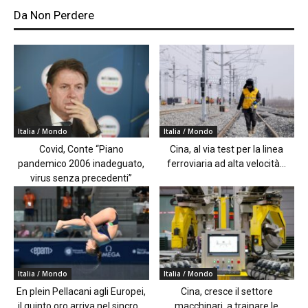
Da Non Perdere
Italia / Mondo
Italia / Mondo
Covid, Conte “Piano
Cina, al via test per la linea
pandemico 2006 inadeguato,
ferroviaria ad alta velocità...
virus senza precedenti”
Italia / Mondo
Italia / Mondo
En plein Pellacani agli Europei,
Cina, cresce il settore
il quinto oro arriva nel sincro...
macchinari, a trainare le