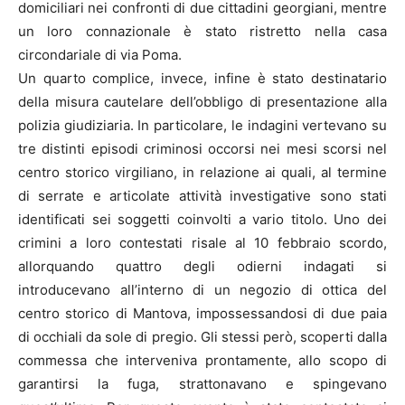
domiciliari nei confronti di due cittadini georgiani, mentre
un loro connazionale è stato ristretto nella casa
circondariale di via Poma.
Un quarto complice, invece, infine è stato destinatario
della misura cautelare dell’obbligo di presentazione alla
polizia giudiziaria. In particolare, le indagini vertevano su
tre distinti episodi criminosi occorsi nei mesi scorsi nel
centro storico virgiliano, in relazione ai quali, al termine
di serrate e articolate attività investigative sono stati
identificati sei soggetti coinvolti a vario titolo. Uno dei
crimini a loro contestati risale al 10 febbraio scordo,
allorquando quattro degli odierni indagati si
introducevano all’interno di un negozio di ottica del
centro storico di Mantova, impossessandosi di due paia
di occhiali da sole di pregio. Gli stessi però, scoperti dalla
commessa che interveniva prontamente, allo scopo di
garantirsi la fuga, strattonavano e spingevano