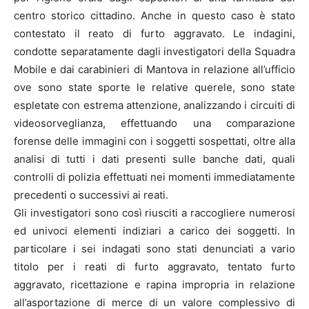
centro storico cittadino. Anche in questo caso è stato
contestato il reato di furto aggravato. Le indagini,
condotte separatamente dagli investigatori della Squadra
Mobile e dai carabinieri di Mantova in relazione all’ufficio
ove sono state sporte le relative querele, sono state
espletate con estrema attenzione, analizzando i circuiti di
videosorveglianza, effettuando una comparazione
forense delle immagini con i soggetti sospettati, oltre alla
analisi di tutti i dati presenti sulle banche dati, quali
controlli di polizia effettuati nei momenti immediatamente
precedenti o successivi ai reati.
Gli investigatori sono così riusciti a raccogliere numerosi
ed univoci elementi indiziari a carico dei soggetti. In
particolare i sei indagati sono stati denunciati a vario
titolo per i reati di furto aggravato, tentato furto
aggravato, ricettazione e rapina impropria in relazione
all’asportazione di merce di un valore complessivo di