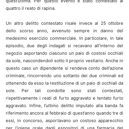
quest’ultima. Per questo evento è stato contestato ai
quattro il reato di rapina.
Un altro delitto contestato risale invece al 25 ottobre
dello scorso anno, avvenuto sempre in danno del
medesimo esercizio commerciale. In particolare, in tale
episodio, due degli indagati si recavano all’interno del
negozio asportando ciascuno un paio di costosi occhiali
da sole, nascondendoli sotto il proprio vestiario. Anche in
questo caso un dipendente si rendeva conto dell’azione
criminale, rincorrendo uno soltanto dei due criminali ed
ottenendo da esso la restituzione di un paio di occhiali da
sole. Per tali condotte sono stati contestati,
rispettivamente i reati di furto aggravato e tentato furto
aggravato. Infine, l’ultimo delitto imputato alla banda fa
riferimento ancora al febbraio di quest’anno quando tre di
essi, in concorso, asportavano un costoso apparecchio
per l’igiene orale dagli espositori di una farmacia del