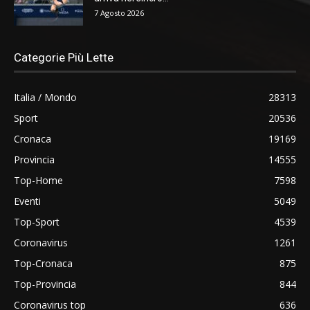
7 Agosto 2026
Categorie Più Lette
Italia / Mondo
28313
Sport
20536
Cronaca
19169
Provincia
14555
Top-Home
7598
Eventi
5049
Top-Sport
4539
Coronavirus
1261
Top-Cronaca
875
Top-Provincia
844
Coronavirus top
636