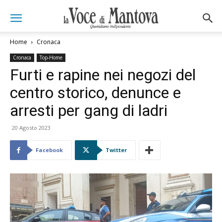
Home
Cronaca
Cronaca
Top-Home
Furti e rapine nei negozi del
centro storico, denunce e
arresti per gang di ladri
20 Agosto 2023
Facebook
Twitter