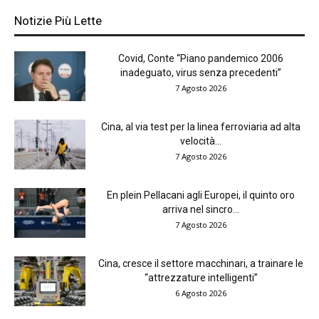
Notizie Più Lette
Covid, Conte “Piano pandemico 2006
inadeguato, virus senza precedenti”
7 Agosto 2026
Cina, al via test per la linea ferroviaria ad alta
velocità...
7 Agosto 2026
En plein Pellacani agli Europei, il quinto oro
arriva nel sincro...
7 Agosto 2026
Cina, cresce il settore macchinari, a trainare le
“attrezzature intelligenti”
6 Agosto 2026