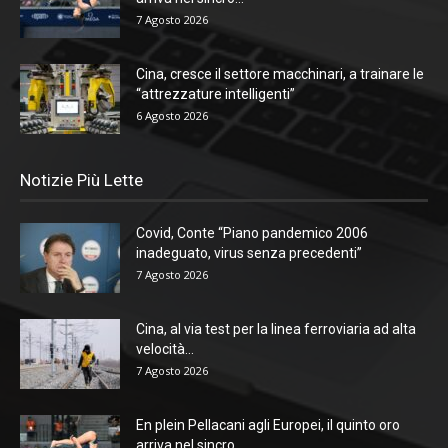
7 Agosto 2026
Cina, cresce il settore macchinari, a trainare le
“attrezzature intelligenti”
6 Agosto 2026
Notizie Più Lette
Covid, Conte “Piano pandemico 2006
inadeguato, virus senza precedenti”
7 Agosto 2026
Cina, al via test per la linea ferroviaria ad alta
velocità...
7 Agosto 2026
En plein Pellacani agli Europei, il quinto oro
arriva nel sincro...