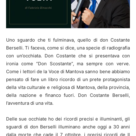
Uno sguardo che ti fulminava, quello di don Costante
Berselli. Ti faceva, come si dice, una specie di radiografia
con un’occhiata. Don Costante che si presentava con
ironia come “Don Scostante”, ma sempre con verve.
Come i lettori de la Voce di Mantova sanno bene abbiamo
pensato di fare un libro ricordo di un prete protagonista
della vita culturale e religiosa di Mantova, della provincia,
della nazione e financo fuori. Don Costante Berselli,
l’avventura di una vita.
Delle sue occhiate ho dei ricordi precisi e illuminanti, gli
sguardi di don Berselli illuminano anche oggi a 30 anni
dalla morte che cade il 7 ottobre, i precisi ricordi de Il