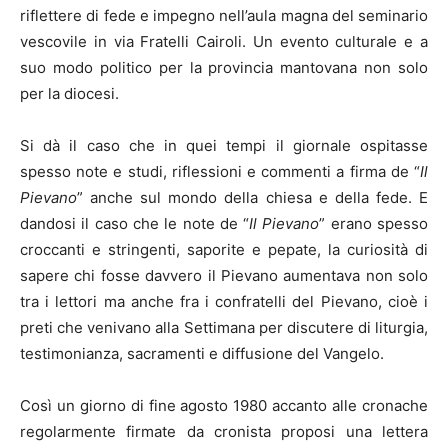
riflettere di fede e impegno nell’aula magna del seminario
vescovile in via Fratelli Cairoli. Un evento culturale e a
suo modo politico per la provincia mantovana non solo
per la diocesi.
Si dà il caso che in quei tempi il giornale ospitasse
spesso note e studi, riflessioni e commenti a firma de “
Il
Pievano
” anche sul mondo della chiesa e della fede. E
dandosi il caso che le note de “
Il Pievano
” erano spesso
croccanti e stringenti, saporite e pepate, la curiosità di
sapere chi fosse davvero il Pievano aumentava non solo
tra i lettori ma anche fra i confratelli del Pievano, cioè i
preti che venivano alla Settimana per discutere di liturgia,
testimonianza, sacramenti e diffusione del Vangelo.
Così un giorno di fine agosto 1980 accanto alle cronache
regolarmente firmate da cronista proposi una lettera