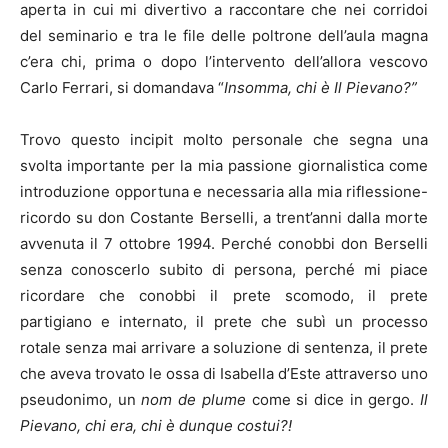
aperta in cui mi divertivo a raccontare che nei corridoi
del seminario e tra le file delle poltrone dell’aula magna
c’era chi, prima o dopo l’intervento dell’allora vescovo
Carlo Ferrari, si domandava “
Insomma, chi è Il Pievano?”
Trovo questo incipit molto personale che segna una
svolta importante per la mia passione giornalistica come
introduzione opportuna e necessaria alla mia riflessione-
ricordo su don Costante Berselli, a trent’anni dalla morte
avvenuta il 7 ottobre 1994. Perché conobbi don Berselli
senza conoscerlo subito di persona, perché mi piace
ricordare che conobbi il prete scomodo, il prete
partigiano e internato, il prete che subì un processo
rotale senza mai arrivare a soluzione di sentenza, il prete
che aveva trovato le ossa di Isabella d’Este attraverso uno
pseudonimo, un
nom de plume
come si dice in gergo.
Il
Pievano, chi era, chi è dunque costui?!