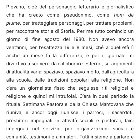
Pievano, cioè del personaggio letterario e giornalistico
che ha creato come pseudonimo, come
nom de
plume,
per tratteggiare personaggi, per trattare problemi,
per raccontare storie di Storia. Per me tutto cominciò un
giorno di fine agosto del 1980. Non avevo ancora
vent’anni, per l’esattezza 19 e 8 mesi, ché a quell’età lì
anche un mese fa la differenza, e per il giornale mi
divertivo a scrivere da collaborare esterno, su argomenti
di attualità varia: spaziavo, spaziavo molto, dall’agricoltura
alla scuola, dalle tradizioni popolari alla religione. Non
c’era un giornalista fisso che seguisse riti religiosi e
religione e quindi mi intrufolai. C’era in quel periodo la
rituale Settimana Pastorale della Chiesa Mantovana che
riuniva, e ancor oggi riunisce, i parroci, i sacerdoti,
presbiteri impegnati in attività sociali e pastorali, laici
impegnati nel servizio per organizzazioni sociali e
comunità, testimoni e animatori. Tutti insieme a parlare e