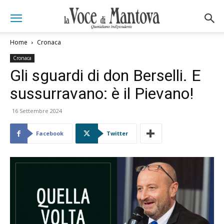
Home
Cronaca
Cronaca
Gli sguardi di don Berselli. E
sussurravano: è il Pievano!
16 Settembre 2024
Facebook
Twitter