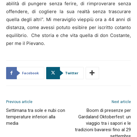
abilità di pungere senza ferire, di rimproverare senza
offendere, di cogliere la sua realtà senza trascurare
quella degli altri”. Mi meraviglio vieppiù ora a 44 anni di
distanza, come avessi potuto esibire per iscritto cotanto
equilibrio. Che storia e che vita quella di don Costante,
per me il Pievano.
Facebook
Twitter
Previous article
Next article
Settimana tra sole e nubi con
Boom di presenze per
temperature inferiori alla
Gardaland Oktoberfest: un
media
viaggio tra i sapori e le
tradizioni bavaresi fino al 29
settembre