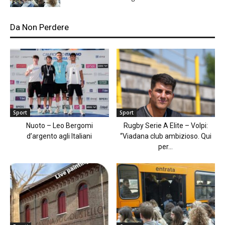
Da Non Perdere
Sport
Sport
Nuoto – Leo Bergomi
Rugby Serie A Elite – Volpi:
d’argento agli Italiani
“Viadana club ambizioso. Qui
per...