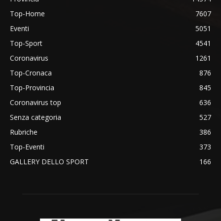
Top-Home
7607
Eventi
5051
Top-Sport
4541
Coronavirus
1261
Top-Cronaca
876
Top-Provincia
845
Coronavirus top
636
Senza categoria
527
Rubriche
386
Top-Eventi
373
GALLERY DELLO SPORT
166