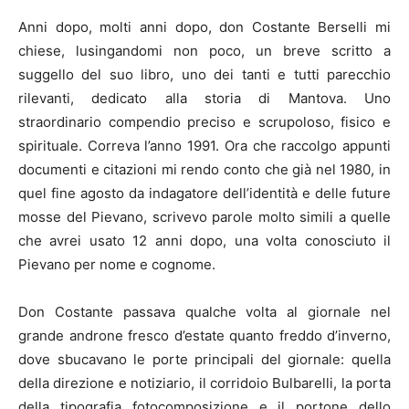
Anni dopo, molti anni dopo, don Costante Berselli mi
chiese, lusingandomi non poco, un breve scritto a
suggello del suo libro, uno dei tanti e tutti parecchio
rilevanti, dedicato alla storia di Mantova. Uno
straordinario compendio preciso e scrupoloso, fisico e
spirituale. Correva l’anno 1991. Ora che raccolgo appunti
documenti e citazioni mi rendo conto che già nel 1980, in
quel fine agosto da indagatore dell’identità e delle future
mosse del Pievano, scrivevo parole molto simili a quelle
che avrei usato 12 anni dopo, una volta conosciuto il
Pievano per nome e cognome.
Don Costante passava qualche volta al giornale nel
grande androne fresco d’estate quanto freddo d’inverno,
dove sbucavano le porte principali del giornale: quella
della direzione e notiziario, il corridoio Bulbarelli, la porta
della tipografia fotocomposizione e il portone dello