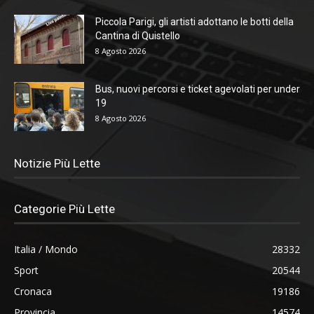
Piccola Parigi, gli artisti adottano le botti della
Cantina di Quistello
8 Agosto 2026
Bus, nuovi percorsi e ticket agevolati per under
19
8 Agosto 2026
Notizie Più Lette
Categorie Più Lette
Italia / Mondo
28332
Sport
20544
Cronaca
19186
Provincia
14574