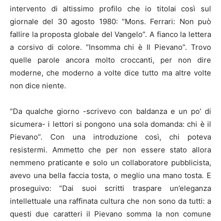
intervento di altissimo profilo che io titolai così sul
giornale del 30 agosto 1980: “Mons. Ferrari: Non può
fallire la proposta globale del Vangelo”. A fianco la lettera
a corsivo di colore. “Insomma chi è Il Pievano”. Trovo
quelle parole ancora molto croccanti, per non dire
moderne, che moderno a volte dice tutto ma altre volte
non dice niente.
“Da qualche giorno -scrivevo con baldanza e un po’ di
sicumera- i lettori si pongono una sola domanda: chi è il
Pievano”. Con una introduzione così, chi poteva
resistermi. Ammetto che per non essere stato allora
nemmeno praticante e solo un collaboratore pubblicista,
avevo una bella faccia tosta, o meglio una mano tosta. E
proseguivo: “Dai suoi scritti traspare un’eleganza
intellettuale una raffinata cultura che non sono da tutti: a
questi due caratteri il Pievano somma la non comune