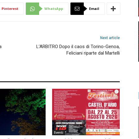
Pinterest
WhatsApp
Email
Next article
a
L’ARBITRO Dopo il caos di Torino-Genoa,
Feliciani riparte dal Martelli
Eventi