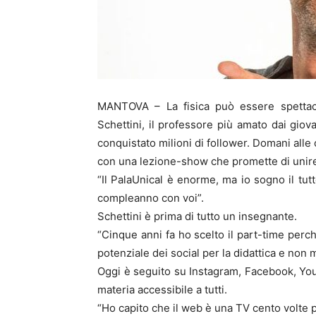
MANTOVA – La fisica può essere spettac
Schettini, il professore più amato dai giova
conquistato milioni di follower. Domani alle
con una lezione-show che promette di unir
“Il PalaUnical è enorme, ma io sogno il tut
compleanno con voi”.
Schettini è prima di tutto un insegnante.
“Cinque anni fa ho scelto il part-time per
potenziale dei social per la didattica e non 
Oggi è seguito su Instagram, Facebook, You
materia accessibile a tutti.
“Ho capito che il web è una TV cento volte 