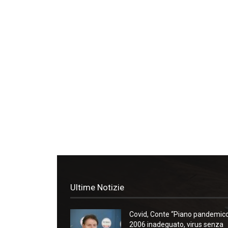
Ultime Notizie
Covid, Conte “Piano pandemic
2006 inadeguato, virus senza