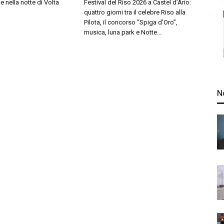
lle nella notte di Volta
Festival del Riso 2026 a Castel d’Ario:
quattro giorni tra il celebre Riso alla
Pilota, il concorso “Spiga d’Oro”,
musica, luna park e Notte...
N