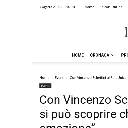
7 Agosto 2026 - 06:07:54
Home
Edicola OnLine
HOME
CRONACA
PR
Home
Eventi
Con Vincenzo Schettini al PalaUnical s
Eventi
Con Vincenzo Sch
si può scoprire c