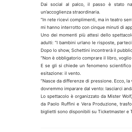
Dai social al palco, il passo è stato na
un’accoglienza straordinaria.
“In rete ricevi complimenti, ma in teatro sent
mi hanno interrotto con cinque minuti di a
Uno dei momenti più attesi dello spettacol
adulti: “I bambini urlano le risposte, parte
Dopo lo show, Schettini incontrerà il pubblic
“Non è obbligatorio comprare il libro, voglio 
E se gli si chiede un fenomeno scientifico 
esitazione: il vento.
“Nasce da differenze di pressione. Ecco, la 
dovremmo imparare dal vento: lasciarci andar
Lo spettacolo è organizzato da Mister Wolf,
da Paolo Ruffini e Vera Produzione, trasfor
biglietti sono disponibili su Ticketmaster e