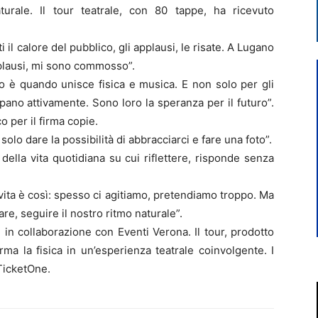
turale. Il tour teatrale, con 80 tappe, ha ricevuto
i il calore del pubblico, gli applausi, le risate. A Lugano
pplausi, mi sono commosso”.
o è quando unisce fisica e musica. E non solo per gli
cipano attivamente. Sono loro la speranza per il futuro”.
o per il firma copie.
solo dare la possibilità di abbracciarci e fare una foto”.
della vita quotidiana su cui riflettere, risponde senza
vita è così: spesso ci agitiamo, pretendiamo troppo. Ma
e, seguire il nostro ritmo naturale”.
 in collaborazione con Eventi Verona. Il tour, prodotto
ma la fisica in un’esperienza teatrale coinvolgente. I
 TicketOne.