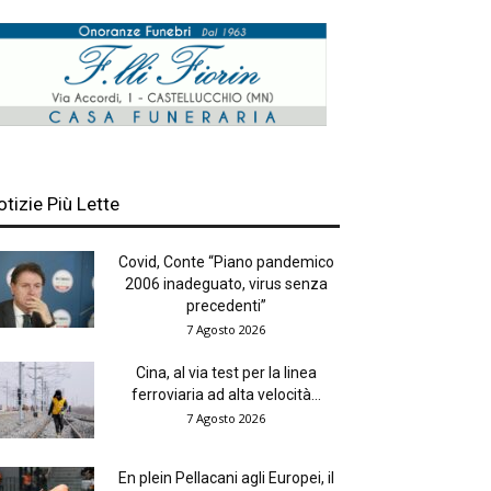
otizie Più Lette
Covid, Conte “Piano pandemico
2006 inadeguato, virus senza
precedenti”
7 Agosto 2026
Cina, al via test per la linea
ferroviaria ad alta velocità...
7 Agosto 2026
En plein Pellacani agli Europei, il