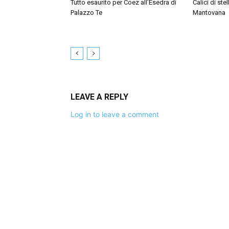
Tutto esaurito per Coez all’Esedra di
Calici di ste
Palazzo Te
Mantovana
LEAVE A REPLY
Log in to leave a comment