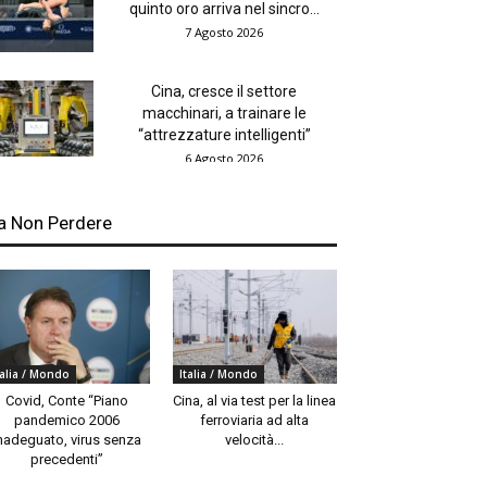
quinto oro arriva nel sincro...
7 Agosto 2026
Cina, cresce il settore
macchinari, a trainare le
“attrezzature intelligenti”
6 Agosto 2026
a Non Perdere
talia / Mondo
Italia / Mondo
Covid, Conte “Piano
Cina, al via test per la linea
pandemico 2006
ferroviaria ad alta
nadeguato, virus senza
velocità...
precedenti”