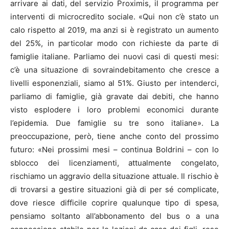
arrivare ai dati, del servizio Proximis, il programma per
interventi di microcredito sociale. «Qui non c’è stato un
calo rispetto al 2019, ma anzi si è registrato un aumento
del 25%, in particolar modo con richieste da parte di
famiglie italiane. Parliamo dei nuovi casi di questi mesi:
c’è una situazione di sovraindebitamento che cresce a
livelli esponenziali, siamo al 51%. Giusto per intenderci,
parliamo di famiglie, già gravate dai debiti, che hanno
visto esplodere i loro problemi economici durante
l’epidemia. Due famiglie su tre sono italiane». La
preoccupazione, però, tiene anche conto del prossimo
futuro: «Nei prossimi mesi – continua Boldrini – con lo
sblocco dei licenziamenti, attualmente congelato,
rischiamo un aggravio della situazione attuale. Il rischio è
di trovarsi a gestire situazioni già di per sé complicate,
dove riesce difficile coprire qualunque tipo di spesa,
pensiamo soltanto all’abbonamento del bus o a una