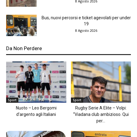
8 Agosto 2026
Bus, nuovi percorsi e ticket agevolati per under
19
8 Agosto 2026
Da Non Perdere
Sport
Sport
Nuoto – Leo Bergomi
Rugby Serie A Elite – Volpi:
d’argento agli Italiani
“Viadana club ambizioso. Qui
per...