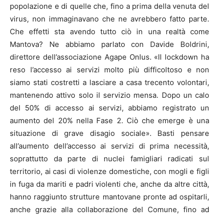
popolazione e di quelle che, fino a prima della venuta del
virus, non immaginavano che ne avrebbero fatto parte.
Che effetti sta avendo tutto ciò in una realtà come
Mantova? Ne abbiamo parlato con Davide Boldrini,
direttore dell’associazione Agape Onlus. «Il lockdown ha
reso l’accesso ai servizi molto più difficoltoso e non
siamo stati costretti a lasciare a casa trecento volontari,
mantenendo attivo solo il servizio mensa. Dopo un calo
del 50% di accesso ai servizi, abbiamo registrato un
aumento del 20% nella Fase 2. Ciò che emerge è una
situazione di grave disagio sociale». Basti pensare
all’aumento dell’accesso ai servizi di prima necessità,
soprattutto da parte di nuclei famigliari radicati sul
territorio, ai casi di violenze domestiche, con mogli e figli
in fuga da mariti e padri violenti che, anche da altre città,
hanno raggiunto strutture mantovane pronte ad ospitarli,
anche grazie alla collaborazione del Comune, fino ad