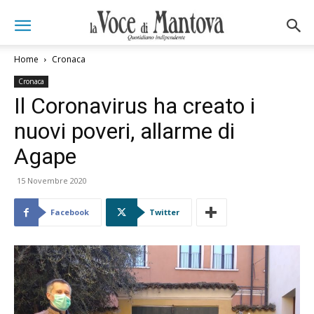
Home
Cronaca
Cronaca
Il Coronavirus ha creato i
nuovi poveri, allarme di
Agape
15 Novembre 2020
Facebook
Twitter