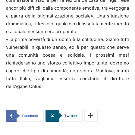
connessione stabile per le lezioni da casa dei figli, rese
ancor più difficili dalla componente emotiva, tra vergogna
e paura della stigmatizzazione sociale». Una situazione
drammatica, riflesso di qualcosa di assolutamente inedito
e al quale nessuno era preparato.
«La prima povertà di un uomo è la solitudine. Siamo tutti
vulnerabili in questo senso, ed è per questo che serve
una comunità coesa e solidale. I prossimi mesi
richiederanno uno sforzo collettivo importante; dovremo
capire che tipo di comunità, non solo a Mantova, ma in
tutta Italia, vogliamo essere» conclude il direttore
dell’Agape Onlus.
Facebook
Twitter