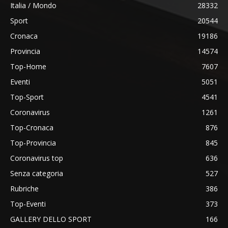
Italia / Mondo
28332
Sport
20544
Cronaca
19186
Provincia
14574
Top-Home
7607
Eventi
5051
Top-Sport
4541
Coronavirus
1261
Top-Cronaca
876
Top-Provincia
845
Coronavirus top
636
Senza categoria
527
Rubriche
386
Top-Eventi
373
GALLERY DELLO SPORT
166