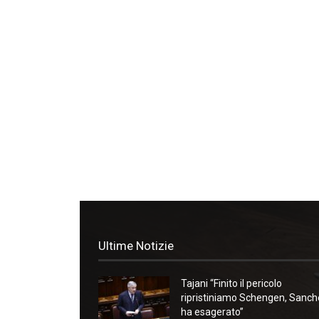
Ultime Notizie
Tajani “Finito il pericolo
ripristiniamo Schengen, Sanc
ha esagerato”