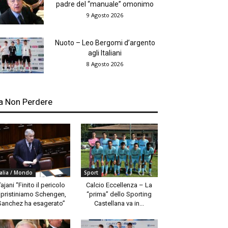
padre del “manuale” omonimo
9 Agosto 2026
Nuoto – Leo Bergomi d’argento
agli Italiani
8 Agosto 2026
a Non Perdere
talia / Mondo
Sport
Tajani “Finito il pericolo
Calcio Eccellenza – La
ipristiniamo Schengen,
“prima” dello Sporting
Sanchez ha esagerato”
Castellana va in...