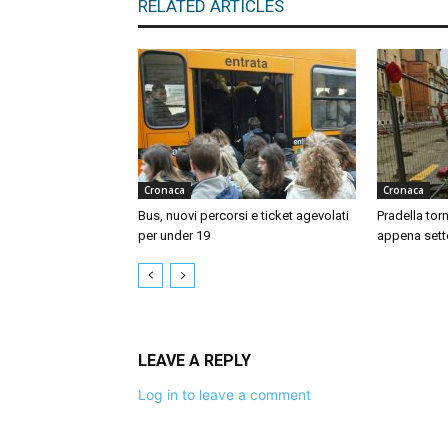
RELATED ARTICLES
Cronaca
Cronaca
Bus, nuovi percorsi e ticket agevolati
Pradella tor
per under 19
appena sett
LEAVE A REPLY
Log in to leave a comment