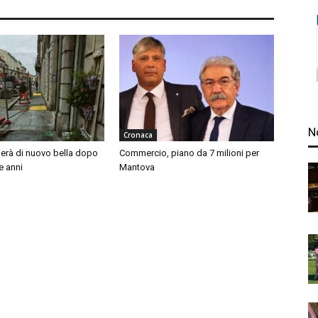
N
Cronaca
nerà di nuovo bella dopo
Commercio, piano da 7 milioni per
e anni
Mantova