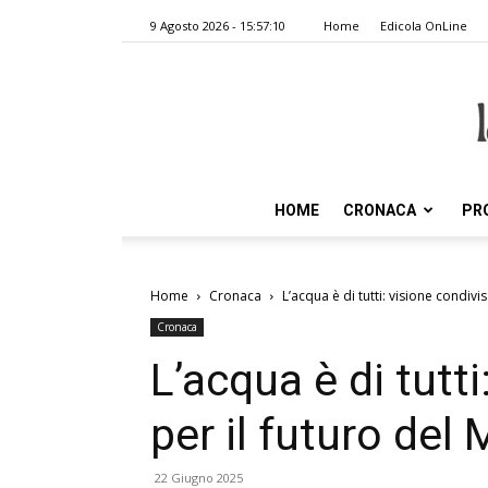
9 Agosto 2026 - 15:57:10
Home
Edicola OnLine
HOME
CRONACA
PR
Home
Cronaca
L’acqua è di tutti: visione condivi
Cronaca
L’acqua è di tutt
per il futuro del 
22 Giugno 2025