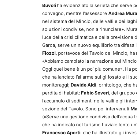
Buvoli
ha evidenziato la serietà che serve 
convegno, mentre l’assessore
Andrea Mura
nel sistema del Mincio, delle valli e dei lag
soluzioni condivise, non a rinunciare». Mura
luce della crisi climatica e della previsione 
Garda, serve un nuovo equilibrio tra difesa i
Fiozzi
, portavoce del Tavolo del Mincio, ha 
«Abbiamo cambiato la narrazione sul Mincio 
Oggi quel bene è un po’ più comune». Ha poi 
che ha lanciato l’allarme sul glifosato e il
monitoraggi;
Davide Aldi
, ornitologo, che h
perdita di habitat;
Fabio Severi
, del gruppo 
l’accumulo di sedimenti nelle valli e gli inter
sezione del Tavolo. Sono poi intervenuti
Ma
(«Serve una gestione condivisa dell’acqua tr
che ha indicato nel turismo fluviale lento un
Francesco Aporti
, che ha illustrato gli inv