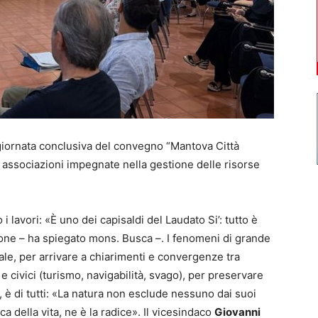
iornata conclusiva del convegno “Mantova Città
le associazioni impegnate nella gestione delle risorse
 i lavori: «È uno dei capisaldi del Laudato Si’: tutto è
zione – ha spiegato mons. Busca –. I fenomeni di grande
ale, per arrivare a chiarimenti e convergenze tra
 e civici (turismo, navigabilità, svago), per preservare
to, è di tutti: «La natura non esclude nessuno dai suoi
ca della vita, ne è la radice». Il vicesindaco
Giovanni