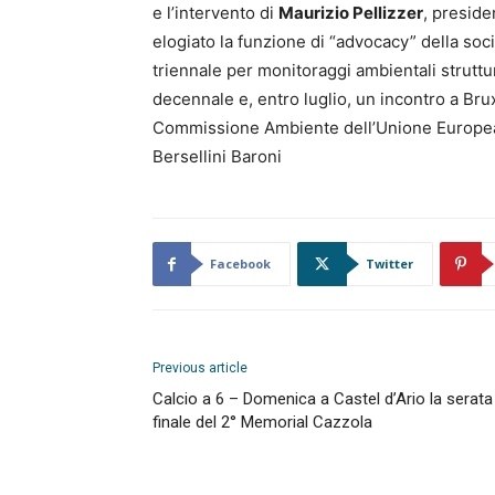
e l’intervento di
Maurizio Pellizzer
, preside
elogiato la funzione di “advocacy” della soci
triennale per monitoraggi ambientali struttura
decennale e, entro luglio, un incontro a Br
Commissione Ambiente dell’Unione Europea pe
Bersellini Baroni
Facebook
Twitter
Previous article
Calcio a 6 – Domenica a Castel d’Ario la serata
finale del 2° Memorial Cazzola