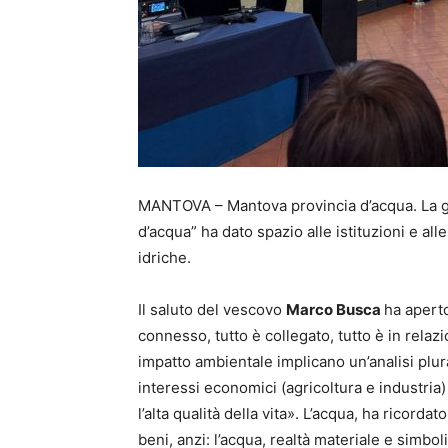
MANTOVA – Mantova provincia d’acqua. La g
d’acqua” ha dato spazio alle istituzioni e al
idriche.
Il saluto del vescovo
Marco Busca
ha aperto
connesso, tutto è collegato, tutto è in rela
impatto ambientale implicano un’analisi plur
interessi economici (agricoltura e industria)
l’alta qualità della vita». L’acqua, ha ricorda
beni, anzi: l’acqua, realtà materiale e simboli