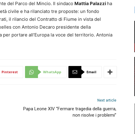
nte del Parco del Mincio. Il sindaco
Mattia Palazzi
ha
età civile e ha rilanciato tre proposte: un fondo
ti, il rilancio del Contratto di Fiume in vista del
uxelles con Antonio Decaro presidente della
r portare all’Europa la voce del territorio. Antonia
Pinterest
WhatsApp
Email
Next article
Papa Leone XIV “Fermare tragedia della guerra,
non risolve i problemi”