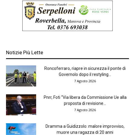
Notizie Più Lette
Roncoferraro, riapre in sicurezza il ponte di
Governolo dopo il restyling...
7 Agosto 2026
Pnrr, Foti “Via libera da Commissione Ue alla
proposta di revisione...
7 Agosto 2026
Dramma a Guidizzolo: malore improvviso,
muore una ragazza di 20 anni