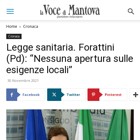
Home
Cronaca
Cronaca
Legge sanitaria. Forattini
(Pd): “Nessuna apertura sulle
esigenze locali”
30 Novembre 2021
Facebook
Twitter
Pinterest