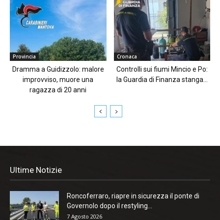
Provincia
Cronaca
Dramma a Guidizzolo: malore
Controlli sui fiumi Mincio e Po:
improvviso, muore una
la Guardia di Finanza stanga...
ragazza di 20 anni
Ultime Notizie
Roncoferraro, riapre in sicurezza il ponte di
Governolo dopo il restyling...
7 Agosto 2026