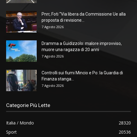
Pnrr, Foti “Via libera da Commissione Ue alla
proposta di revisione...
7 Agosto 2026
Dramma a Guidizzolo: malore improvviso,
muore una ragazza di 20 anni
7 Agosto 2026
Controlli sui fiumi Mincio e Po: la Guardia di
Finanza stanga...
7 Agosto 2026
Categorie Più Lette
Italia / Mondo
28320
Sport
20536