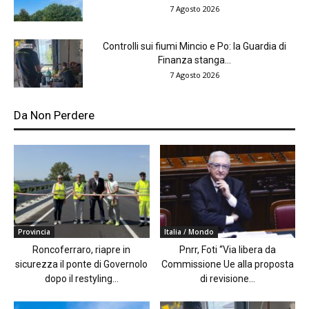
7 Agosto 2026
Controlli sui fiumi Mincio e Po: la Guardia di
Finanza stanga...
7 Agosto 2026
Da Non Perdere
Provincia
Italia / Mondo
Roncoferraro, riapre in
Pnrr, Foti “Via libera da
sicurezza il ponte di Governolo
Commissione Ue alla proposta
dopo il restyling...
di revisione...