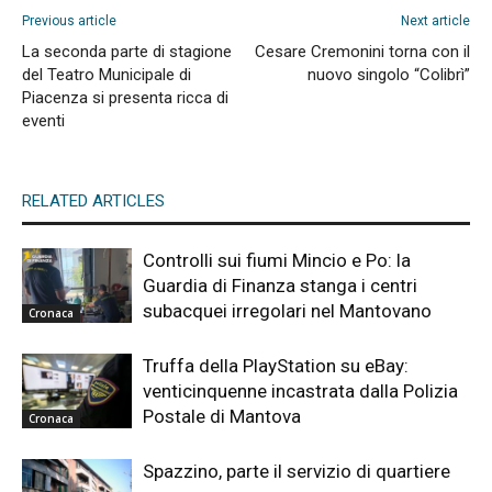
Previous article
Next article
La seconda parte di stagione
Cesare Cremonini torna con il
del Teatro Municipale di
nuovo singolo “Colibrì”
Piacenza si presenta ricca di
eventi
RELATED ARTICLES
Controlli sui fiumi Mincio e Po: la
Guardia di Finanza stanga i centri
subacquei irregolari nel Mantovano
Cronaca
Truffa della PlayStation su eBay:
venticinquenne incastrata dalla Polizia
Postale di Mantova
Cronaca
Spazzino, parte il servizio di quartiere