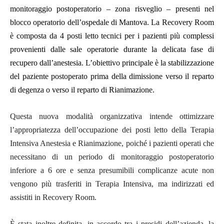
monitoraggio postoperatorio – zona risveglio – presenti nel
blocco operatorio dell’ospedale di Mantova. La Recovery Room
è composta da 4 posti letto tecnici per i pazienti più complessi
provenienti dalle sale operatorie durante la delicata fase di
recupero dall’anestesia. L’obiettivo principale è la stabilizzazione
del paziente postoperato prima della dimissione verso il reparto
di degenza o verso il reparto di Rianimazione.
Questa nuova modalità organizzativa intende ottimizzare
l’appropriatezza dell’occupazione dei posti letto della Terapia
Intensiva Anestesia e Rianimazione, poiché i pazienti operati che
necessitano di un periodo di monitoraggio postoperatorio
inferiore a 6 ore e senza presumibili complicanze acute non
vengono più trasferiti in Terapia Intensiva, ma indirizzati ed
assistiti in Recovery Room.
È stata inoltre definita, in accordo tra i presidi dell’azienda, la