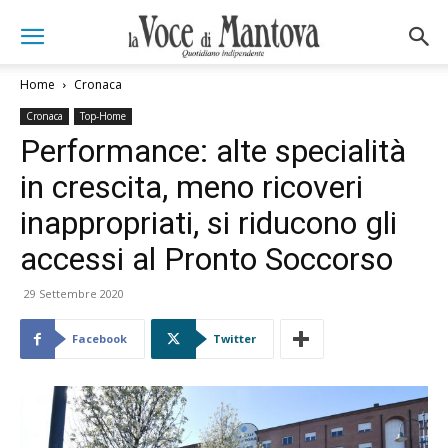
Home
Cronaca
Cronaca
Top-Home
Performance: alte specialità
in crescita, meno ricoveri
inappropriati, si riducono gli
accessi al Pronto Soccorso
29 Settembre 2020
Facebook
Twitter