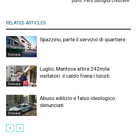
punti. Però bisogna crescere”
RELATED ARTICLES
Spazzino, parte il servizio di quartiere
Cronaca
Luglio, Mantova attira 242mila
visitatori: il caldo frena i turisti
Cronaca
Abuso edilizio e falso ideologico:
denunciati
Cronaca