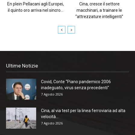
En plein Pellacani agli Europei,
Cina, cresce il settore
il quinto oro arriva nel sincro...
macchinari, a trainare le
“attrezzature intelligenti”
Ultime Notizie
Covid, Conte “Piano pandemico 2006
inadeguato, virus senza precedenti”
7 Agosto 2026
Cina, al via test per la linea ferroviaria ad alta
velocità...
7 Agosto 2026