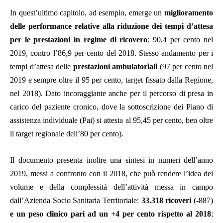
In quest’ultimo capitolo, ad esempio, emerge un
miglioramento
delle performance relative alla riduzione dei tempi d’attesa
per le prestazioni in regime di ricovero
: 90,4 per cento nel
2019, contro l’86,9 per cento del 2018. Stesso andamento per i
tempi d’attesa delle
prestazioni ambulatoriali
(97 per cento nel
2019 e sempre oltre il 95 per cento, target fissato dalla Regione,
nel 2018). Dato incoraggiante anche per il percorso di presa in
carico del paziente cronico, dove la sottoscrizione dei Piano di
assistenza individuale (Pai) si attesta al 95,45 per cento, ben oltre
il target regionale dell’80 per cento).
Il documento presenta inoltre una sintesi in numeri dell’anno
2019, messi a confronto con il 2018, che può rendere l’idea del
volume e della complessità dell’attività messa in campo
dall’Azienda Socio Sanitaria Territoriale:
33.318 ricoveri
(-887)
e un peso clinico pari ad un +4 per cento rispetto al 2018
;