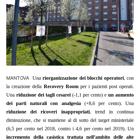
MANTOVA
Una
riorganizzazione dei blocchi operatori
, con
la creazione della
Recovery Room
per i pazienti post operati.
Una
riduzione dei tagli cesarei
(-1,1 per cento) e
un aumento
dei parti naturali con analgesia
(+8,6 per cento). Una
riduzione dei ricoveri inappropriati
, trend in continua
diminuzione, che si mantiene al di sotto del target ministeriale
(6,5 per cento nel 2018, contro i 4,6 per cento nel 2019). Un
incremento della casistica trattata nell’ambito delle alte