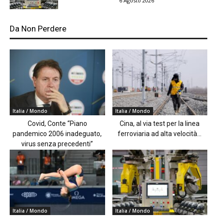
6 Agosto 2026
Da Non Perdere
Italia / Mondo
Italia / Mondo
Covid, Conte “Piano
Cina, al via test per la linea
pandemico 2006 inadeguato,
ferroviaria ad alta velocità...
virus senza precedenti”
Italia / Mondo
Italia / Mondo