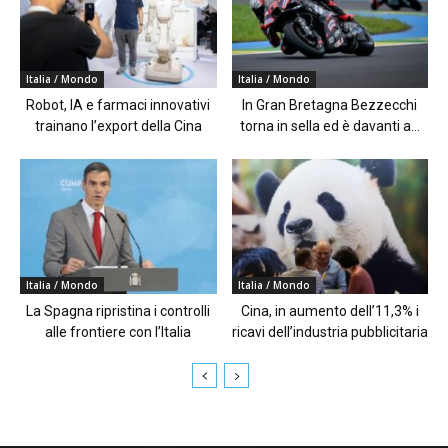
Italia / Mondo
Italia / Mondo
Robot, IA e farmaci innovativi
In Gran Bretagna Bezzecchi
trainano l’export della Cina
torna in sella ed è davanti a...
Italia / Mondo
Italia / Mondo
La Spagna ripristina i controlli
Cina, in aumento dell’11,3% i
alle frontiere con l’Italia
ricavi dell’industria pubblicitaria