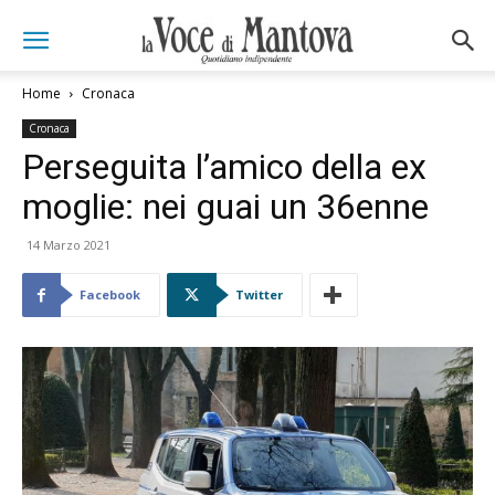
Home
Cronaca
Cronaca
Perseguita l’amico della ex
moglie: nei guai un 36enne
14 Marzo 2021
Facebook
Twitter