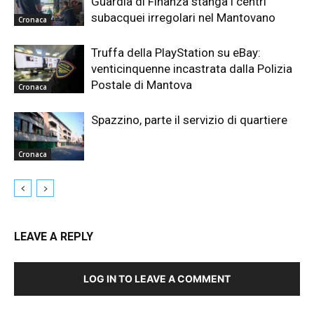
Guardia di Finanza stanga i centri
subacquei irregolari nel Mantovano
Cronaca
Truffa della PlayStation su eBay:
venticinquenne incastrata dalla Polizia
Postale di Mantova
Cronaca
Spazzino, parte il servizio di quartiere
Cronaca
LEAVE A REPLY
LOG IN TO LEAVE A COMMENT