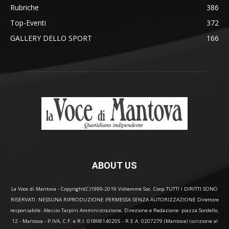
Rubriche
386
Top-Eventi
372
GALLERY DELLO SPORT
166
ABOUT US
La Voce di Mantova - Copyright(C)1999-2019 Vidiemme Soc. Coop TUTTI I DIRITTI SONO
RISERVATI. NESSUNA RIPRODUZIONE PERMESSA SENZA AUTORIZZAZIONE Direttore
responsabile: Alessio Tarpini Amministrazione, Direzione e Redazione: piazza Sordello,
12 - Mantova - P.IVA, C.F. e R.I. 01898140205 - R.E.A. 0207279 (Mantova) iscrizione al