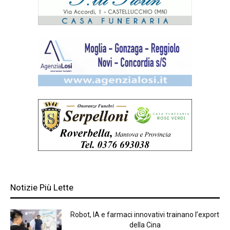
Notizie Più Lette
Robot, IA e farmaci innovativi trainano l’export
della Cina