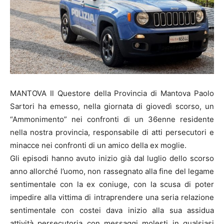
MANTOVA Il Questore della Provincia di Mantova Paolo
Sartori ha emesso, nella giornata di giovedì scorso, un
“Ammonimento” nei confronti di un 36enne residente
nella nostra provincia, responsabile di atti persecutori e
minacce nei confronti di un amico della ex moglie.
Gli episodi hanno avuto inizio già dal luglio dello scorso
anno allorché l’uomo, non rassegnato alla fine del legame
sentimentale con la ex coniuge, con la scusa di poter
impedire alla vittima di intraprendere una seria relazione
sentimentale con costei dava inizio alla sua assidua
attività persecutoria con messaggi molesti in qualsiasi