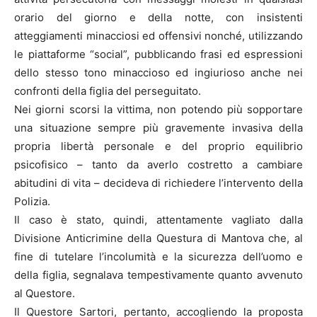
orario del giorno e della notte, con insistenti
atteggiamenti minacciosi ed offensivi nonché, utilizzando
le piattaforme “social”, pubblicando frasi ed espressioni
dello stesso tono minaccioso ed ingiurioso anche nei
confronti della figlia del perseguitato.
Nei giorni scorsi la vittima, non potendo più sopportare
una situazione sempre più gravemente invasiva della
propria libertà personale e del proprio equilibrio
psicofisico – tanto da averlo costretto a cambiare
abitudini di vita – decideva di richiedere l’intervento della
Polizia.
Il caso è stato, quindi, attentamente vagliato dalla
Divisione Anticrimine della Questura di Mantova che, al
fine di tutelare l’incolumità e la sicurezza dell’uomo e
della figlia, segnalava tempestivamente quanto avvenuto
al Questore.
Il Questore Sartori, pertanto, accogliendo la proposta