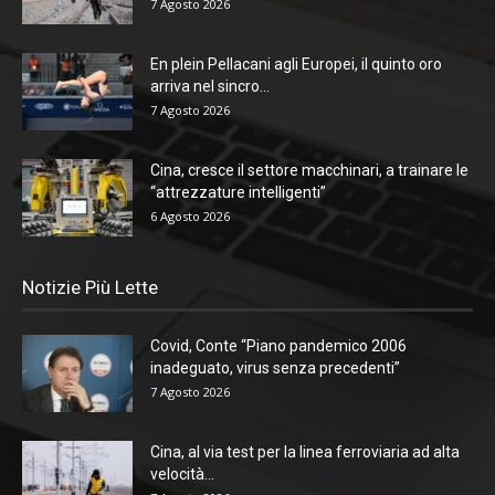
7 Agosto 2026
En plein Pellacani agli Europei, il quinto oro
arriva nel sincro...
7 Agosto 2026
Cina, cresce il settore macchinari, a trainare le
“attrezzature intelligenti”
6 Agosto 2026
Notizie Più Lette
Covid, Conte “Piano pandemico 2006
inadeguato, virus senza precedenti”
7 Agosto 2026
Cina, al via test per la linea ferroviaria ad alta
velocità...