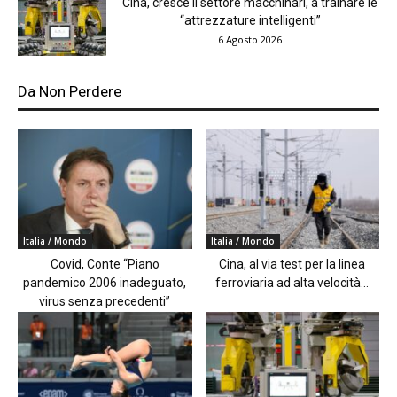
Cina, cresce il settore macchinari, a trainare le
“attrezzature intelligenti”
6 Agosto 2026
Da Non Perdere
Italia / Mondo
Italia / Mondo
Covid, Conte “Piano
Cina, al via test per la linea
pandemico 2006 inadeguato,
ferroviaria ad alta velocità...
virus senza precedenti”