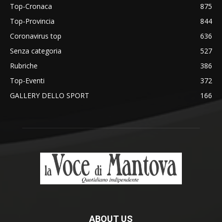
Top-Cronaca
875
Top-Provincia
844
Coronavirus top
636
Senza categoria
527
Rubriche
386
Top-Eventi
372
GALLERY DELLO SPORT
166
ABOUT US