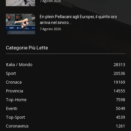
7 Agosto 2026
En plein Pellacani agli Europei, il quinto oro
arriva nel sincro...
7 Agosto 2026
Categorie Più Lette
Italia / Mondo
28313
Sport
20536
Cronaca
19169
Provincia
14555
Top-Home
7598
Eventi
5049
Top-Sport
4539
Coronavirus
1261