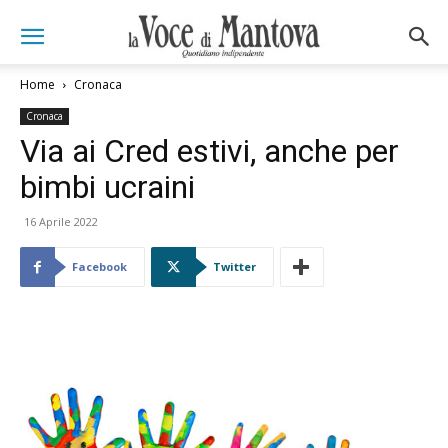
Home
Cronaca
Cronaca
Via ai Cred estivi, anche per
bimbi ucraini
16 Aprile 2022
Facebook
Twitter