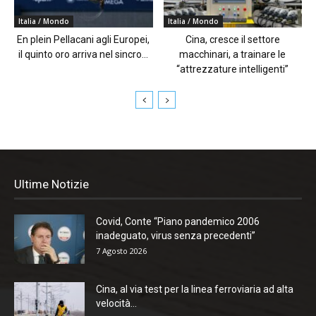
Italia / Mondo
Italia / Mondo
En plein Pellacani agli Europei,
Cina, cresce il settore
il quinto oro arriva nel sincro...
macchinari, a trainare le
“attrezzature intelligenti”
Ultime Notizie
Covid, Conte “Piano pandemico 2006
inadeguato, virus senza precedenti”
7 Agosto 2026
Cina, al via test per la linea ferroviaria ad alta
velocità...