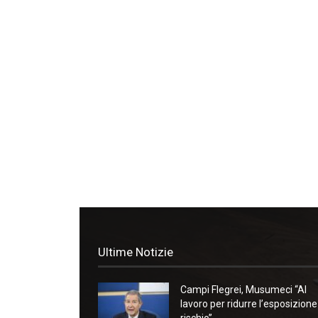
Ultime Notizie
Campi Flegrei, Musumeci “Al
lavoro per ridurre l’esposizione
rischio”