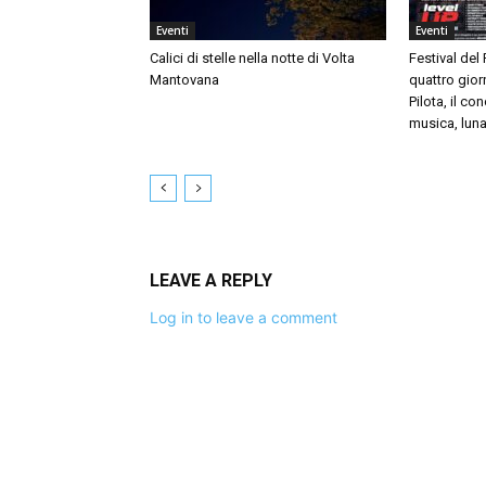
Eventi
Eventi
Calici di stelle nella notte di Volta
Festival del
Mantovana
quattro giorn
Pilota, il c
musica, luna
LEAVE A REPLY
Log in to leave a comment