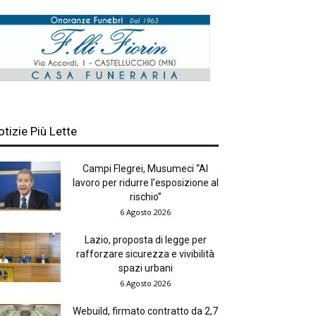
otizie Più Lette
Campi Flegrei, Musumeci “Al
lavoro per ridurre l’esposizione al
rischio”
6 Agosto 2026
Lazio, proposta di legge per
rafforzare sicurezza e vivibilità
spazi urbani
6 Agosto 2026
Webuild, firmato contratto da 2,7