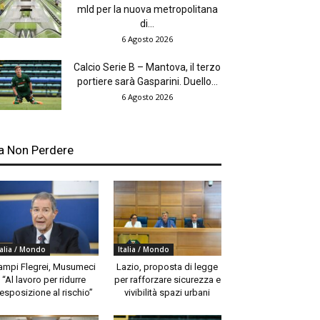
mld per la nuova metropolitana
di...
6 Agosto 2026
Calcio Serie B – Mantova, il terzo
portiere sarà Gasparini. Duello...
6 Agosto 2026
a Non Perdere
talia / Mondo
Italia / Mondo
ampi Flegrei, Musumeci
Lazio, proposta di legge
“Al lavoro per ridurre
per rafforzare sicurezza e
’esposizione al rischio”
vivibilità spazi urbani