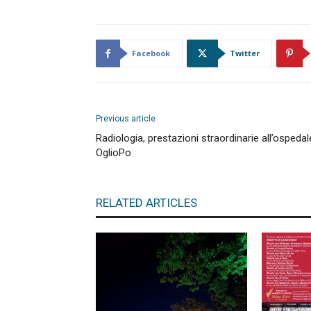
Facebook
Twitter
Previous article
Radiologia, prestazioni straordinarie all’ospedal
OglioPo
RELATED ARTICLES