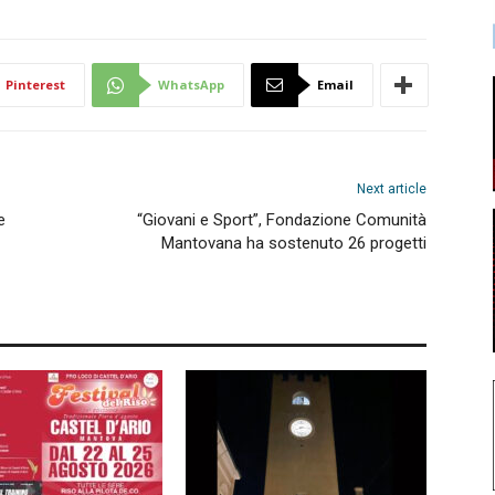
Pinterest
WhatsApp
Email
Next article
e
“Giovani e Sport”, Fondazione Comunità
Mantovana ha sostenuto 26 progetti