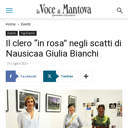
Home
Eventi
Eventi
Top-Eventi
Il clero “in rosa” negli scatti di
Nausicaa Giulia Bianchi
16 Luglio 2021
Facebook
Twitter