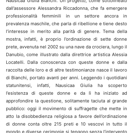
Nausicaa Giulia Bianchi. Un progetto, come sottolineato
dall’assessore Alessandra Riccadonna, che fa emergere
professionalità femminili in un settore ancora in
prevalenza maschile, che parla di ribellione e tiene desto
l’interesse in merito alla parità di genere. Tema della
mostra, infatti, è proprio l’ordinazione di sette donne
prete, avvenuta nel 2002 su una nave da crociera, lungo il
Danubio, come illustrato dalla direttrice artistica Alessia
Locatelli. Dalla conoscenza con queste donne e dalla
raccolta delle loro e di altre testimonianze nasce il lavoro
di Bianchi, portato avanti per anni. Leggendo i quotidiani
statunitensi, infatti, Nausicaa Giulia ha scoperto
l’esistenza di queste donne e da lì ha iniziato ad
approfondire la questione, solitamente taciuta al grande
pubblico: oggi il movimento di suffragette che mette in
atto la disobbedienza religiosa a favore dell’ordinazione
di donne conta oltre 215 preti e 10 vescovi in tutto il
mondo e diverse cerimonie si tengono senza l’intervento