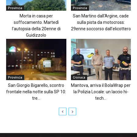
Provincia
Provincia
Morta in casa per
San Martino dall’Argine, cade
soffocamento. Martedì
sulla pista da motocross:
l’autopsia della 20enne di
29enne soccorso dall’elicottero
Guidizzolo
Provincia
Cronaca
San Giorgio Bigarello, scontro
Mantova, arriva il BolaWrap per
frontale nella notte sulla SP 10:
la Polizia Locale: un laccio hi-
tre...
tech...