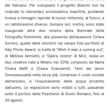
del Vaticano. Per sviluppare il progetto Bianchi non ha
ricalcato lo stereotipo ecclesiastico maschile, puntando
invece a immagini ispirate al nuovo millennio, al futuro, a
un cattolicesimo diverso. Sempre ieri, inoltre, sono state
inaugurate altre due mostre della Biennale della
Fotografia Femminile, alla presenza dell’assesore Chiara
Sortino, quelle delle vincitrici nel campo foto portfolio di
Italy Photo Award: si tratta di “Wish it was a coming out”,
di Melissa Ianniello, e “Opera nostra” di Mc2, ossia un
duo creativo nato a Milano nel 2018, composto da Maria
Chiara Maffi e Chiara Giancamilli. Temi dei lavori
l’omosessualità nella terza età, compreso il ruolo sociale
dell’anziano, e l’inquinamento delle acqua prodotto
dall’uomo. Le esposizioni sono visibili a tutti, passando
sotto il portico delle Pescherie di Giulio Romano, fino al
30 agosto.