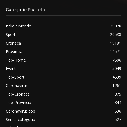
Categorie Più Lette
Italia / Mondo
28328
Sport
20538
Cronaca
19181
Provincia
14571
Top-Home
7606
Eventi
5049
Top-Sport
4539
Coronavirus
1261
Top-Cronaca
875
Top-Provincia
844
Coronavirus top
636
Senza categoria
527