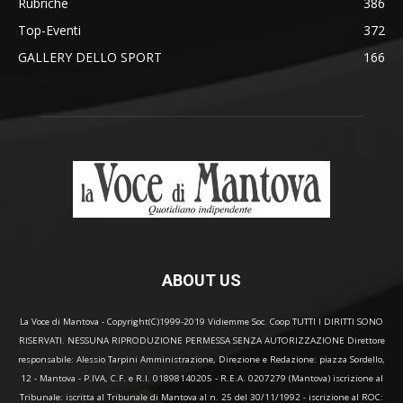
Rubriche
386
Top-Eventi
372
GALLERY DELLO SPORT
166
ABOUT US
La Voce di Mantova - Copyright(C)1999-2019 Vidiemme Soc. Coop TUTTI I DIRITTI SONO
RISERVATI. NESSUNA RIPRODUZIONE PERMESSA SENZA AUTORIZZAZIONE Direttore
responsabile: Alessio Tarpini Amministrazione, Direzione e Redazione: piazza Sordello,
12 - Mantova - P.IVA, C.F. e R.I. 01898140205 - R.E.A. 0207279 (Mantova) iscrizione al
Tribunale: iscritta al Tribunale di Mantova al n. 25 del 30/11/1992 - iscrizione al ROC: