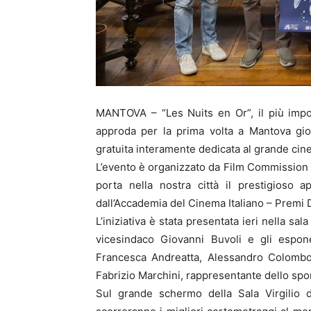
MANTOVA – “Les Nuits en Or”, il più impo
approda per la prima volta a Mantova gio
gratuita interamente dedicata al grande cin
L’evento è organizzato da Film Commission
porta nella nostra città il prestigioso
dall’Accademia del Cinema Italiano – Premi 
L’iniziativa è stata presentata ieri nella s
vicesindaco Giovanni Buvoli e gli espon
Francesca Andreatta, Alessandro Colombo
Fabrizio Marchini, rappresentante dello spo
Sul grande schermo della Sala Virgilio d