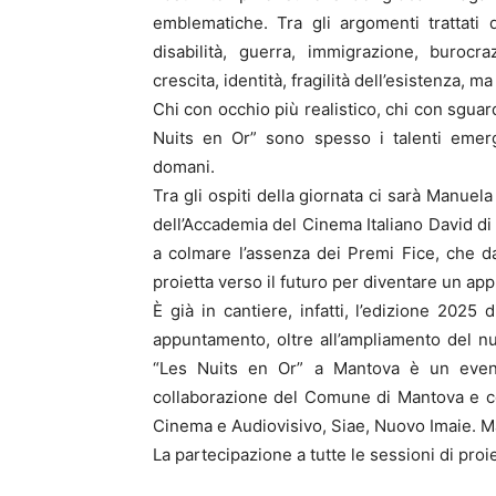
emblematiche. Tra gli argomenti trattati d
disabilità, guerra, immigrazione, burocra
crescita, identità, fragilità dell’esistenza, 
Chi con occhio più realistico, chi con sguard
Nuits en Or” sono spesso i talenti emer
domani.
Tra gli ospiti della giornata ci sarà Manuel
dell’Accademia del Cinema Italiano David di
a colmare l’assenza dei Premi Fice, che d
proietta verso il futuro per diventare un a
È già in cantiere, infatti, l’edizione 202
appuntamento, oltre all’ampliamento del num
“Les Nuits en Or” a Mantova è un even
collaborazione del Comune di Mantova e co
Cinema e Audiovisivo, Siae, Nuovo Imaie. M
La partecipazione a tutte le sessioni di proi