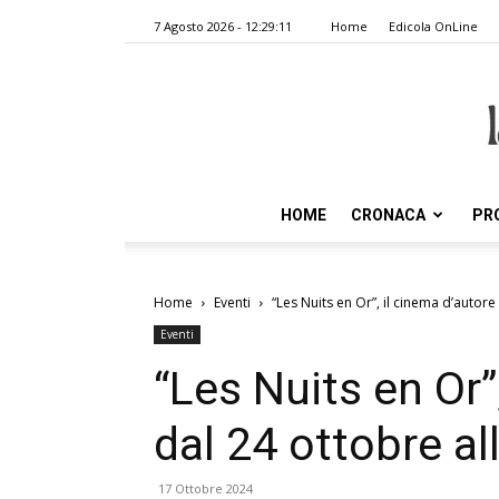
7 Agosto 2026 - 12:29:11
Home
Edicola OnLine
HOME
CRONACA
PR
Home
Eventi
“Les Nuits en Or”, il cinema d’autore
Eventi
“Les Nuits en Or”
dal 24 ottobre al
17 Ottobre 2024