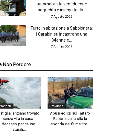
automobilista ventiduenne
aggredita e inseguita da...
7 Agosto 2026
Furto in abitazione a Sabbioneta:
i Carabinieri incastrano una
34enne e...
7 Agosto 2026
a Non Perdere
rovincia
Provincia
stiglia, anziano trovato
Abusi edilizi sul Tartaro
senza vita in casa:
Fabbrezza: crolla la
decesso per cause
sponda del fiume, tre...
naturali,...