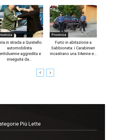
rovincia
Provincia
ria in strada a Quistello:
Furto in abitazione a
automobilista
Sabbioneta: i Carabinieri
entiduenne aggredita e
incastrano una 34enne e...
inseguita da...
ategorie Più Lette