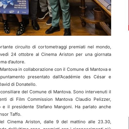
rtante circuito di cortometraggi premiati nel mondo,
vedì 24 ottobre al Cinema Ariston per una giornata
ema d’autore.
 Mantova in collaborazione con il Comune di Mantova e
 appuntamento presentato dall’Académie des César e
David di Donatello.
ala consiliare del Comune di Mantova. Sono intervenuti il
enti di Film Commission Mantova Claudio Pelizzer,
 e il presidente Stefano Mangoni. Ha parlato anche
nsor Taffo.
el Cinema Ariston, dalle 9 del mattino alle 23.30,