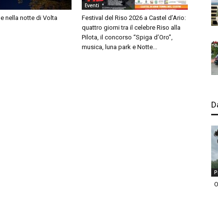
Eventi
lle nella notte di Volta
Festival del Riso 2026 a Castel d’Ario:
quattro giorni tra il celebre Riso alla
Pilota, il concorso “Spiga d’Oro”,
musica, luna park e Notte...
D
P
O