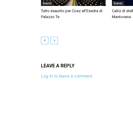
Eventi
Eventi
Tutto esaurito per Coez all’Esedra di
Calici di ste
Palazzo Te
Mantovana
LEAVE A REPLY
Log in to leave a comment