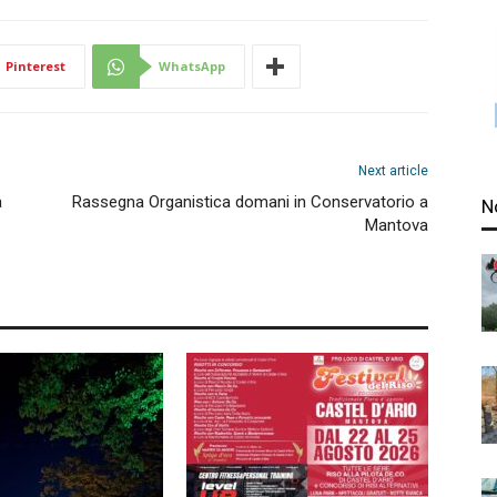
Pinterest
WhatsApp
Next article
à
Rassegna Organistica domani in Conservatorio a
N
Mantova