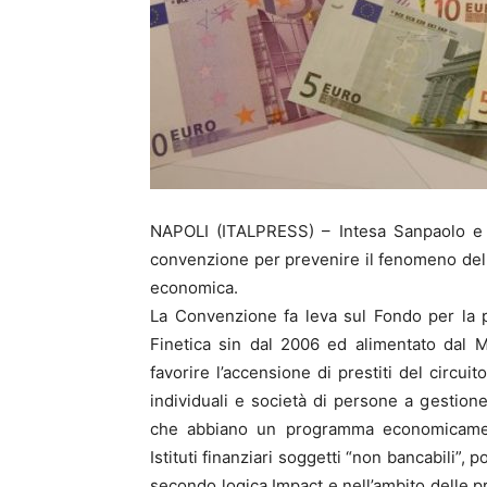
NAPOLI (ITALPRESS) – Intesa Sanpaolo e l
convenzione per prevenire il fenomeno dell’u
economica.
La Convenzione fa leva sul Fondo per la 
Finetica sin dal 2006 ed alimentato dal M
favorire l’accensione di prestiti del circuit
individuali e società di persone a gestione
che abbiano un programma economicament
Istituti finanziari soggetti “non bancabili”, 
secondo logica Impact e nell’ambito delle pr