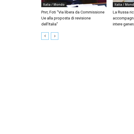
Italia / Mondo
Italia / Mon
Pnrr, Foti “Via libera da Commissione
La Russa ri
Ue alla proposta di revisione
accompagna
dell’Italia”
intere gener