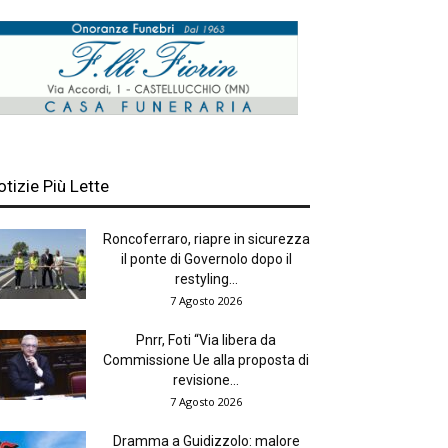
otizie Più Lette
Roncoferraro, riapre in sicurezza
il ponte di Governolo dopo il
restyling...
7 Agosto 2026
Pnrr, Foti “Via libera da
Commissione Ue alla proposta di
revisione...
7 Agosto 2026
Dramma a Guidizzolo: malore