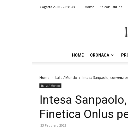
7 Agosto 2026 - 22:38:43
Home
Edicola OnLine
HOME
CRONACA
PR
Home
Italia / Mondo
Intesa Sanpaolo, convenzion
Italia / Mondo
Intesa Sanpaolo
Finetica Onlus p
23 Febbraio 2022