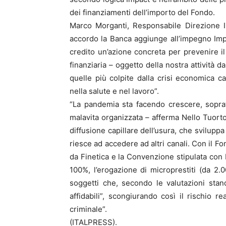
dei finanziamenti dell’importo del Fondo.
Marco Morganti, Responsabile Direzione I
accordo la Banca aggiunge all’impegno Impac
credito un’azione concreta per prevenire il
finanziaria – oggetto della nostra attività 
quelle più colpite dalla crisi economica ca
nella salute e nel lavoro”.
“La pandemia sta facendo crescere, soprattu
malavita organizzata – afferma Nello Tuorto
diffusione capillare dell’usura, che sviluppa
riesce ad accedere ad altri canali. Con il 
da Finetica e la Convenzione stipulata con I
100%, l’erogazione di microprestiti (da 2.
soggetti che, secondo le valutazioni standa
affidabili”, scongiurando così il rischio 
criminale”.
(ITALPRESS).