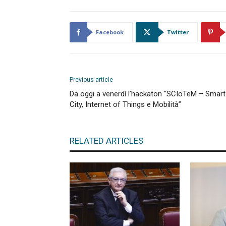
Facebook
Twitter
Previous article
Da oggi a venerdì l’hackaton “SCIoTeM – Smart
City, Internet of Things e Mobilità”
RELATED ARTICLES