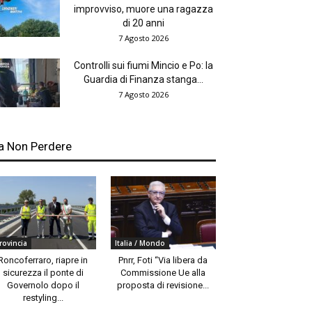
improvviso, muore una ragazza
di 20 anni
7 Agosto 2026
Controlli sui fiumi Mincio e Po: la
Guardia di Finanza stanga...
7 Agosto 2026
a Non Perdere
rovincia
Italia / Mondo
Roncoferraro, riapre in
Pnrr, Foti “Via libera da
sicurezza il ponte di
Commissione Ue alla
Governolo dopo il
proposta di revisione...
restyling...