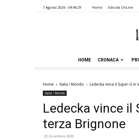
7 Agosto 2026 - 04:46:29
Home
Edicola OnLine
HOME
CRONACA
PR
Home
Italia / Mondo
Ledecka vince il Super-G in V
Italia / Mondo
Ledecka vince il 
terza Brignone
20 Dicembre 2020