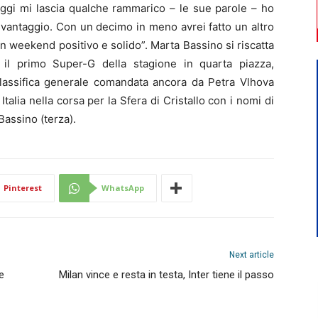
 oggi mi lascia qualche rammarico – le sue parole – ho
svantaggio. Con un decimo in meno avrei fatto un altro
n weekend positivo e solido”. Marta Bassino si riscatta
 il primo Super-G della stagione in quarta piazza,
classifica generale comandata ancora da Petra Vlhova
Italia nella corsa per la Sfera di Cristallo con i nomi di
Bassino (terza).
Pinterest
WhatsApp
Next article
e
Milan vince e resta in testa, Inter tiene il passo