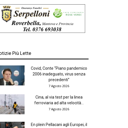
otizie Più Lette
Covid, Conte “Piano pandemico
2006 inadeguato, virus senza
precedenti”
7 Agosto 2026
Cina, al via test per la linea
ferroviaria ad alta velocità...
7 Agosto 2026
En plein Pellacani agli Europei, il