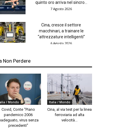
quinto oro arriva nel sincro...
7 Agosto 2026
Cina, cresce il settore
macchinari, a trainare le
“attrezzature intelligenti”
6 Agosto 2026
a Non Perdere
talia / Mondo
Italia / Mondo
Covid, Conte “Piano
Cina, al via test per la linea
pandemico 2006
ferroviaria ad alta
nadeguato, virus senza
velocità...
precedenti”