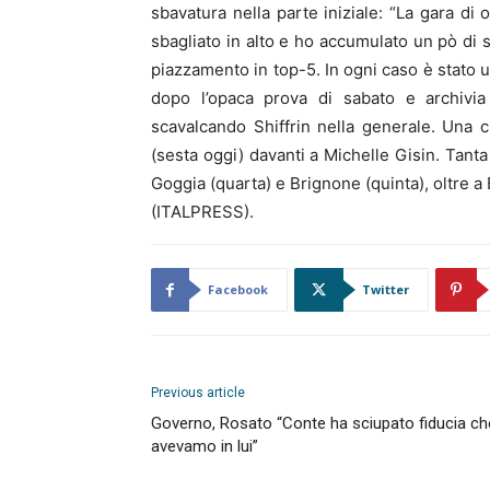
sbavatura nella parte iniziale: “La gara di
sbagliato in alto e ho accumulato un pò di 
piazzamento in top-5. In ogni caso è stato u
dopo l’opaca prova di sabato e archivia
scavalcando Shiffrin nella generale. Una 
(sesta oggi) davanti a Michelle Gisin. Tanta 
Goggia (quarta) e Brignone (quinta), oltre a 
(ITALPRESS).
Facebook
Twitter
Previous article
Governo, Rosato “Conte ha sciupato fiducia ch
avevamo in lui”