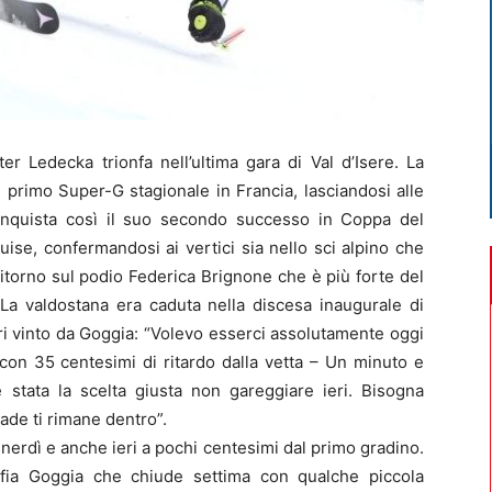
 Ledecka trionfa nell’ultima gara di Val d’Isere. La
l primo Super-G stagionale in Francia, lasciandosi alle
 conquista così il suo secondo successo in Coppa del
se, confermandosi ai vertici sia nello sci alpino che
 ritorno sul podio Federica Brignone che è più forte del
 La valdostana era caduta nella discesa inaugurale di
ri vinto da Goggia: “Volevo esserci assolutamente oggi
 con 35 centesimi di ritardo dalla vetta – Un minuto e
 stata la scelta giusta non gareggiare ieri. Bisogna
ade ti rimane dentro”.
nerdì e anche ieri a pochi centesimi dal primo gradino.
fia Goggia che chiude settima con qualche piccola