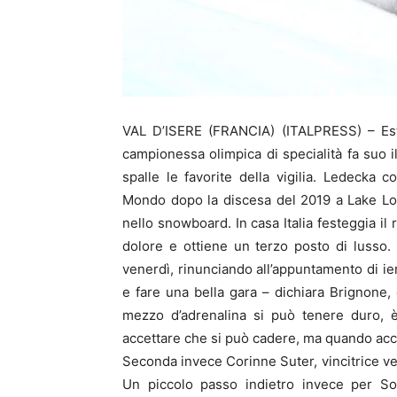
VAL D’ISERE (FRANCIA) (ITALPRESS) – Ester
campionessa olimpica di specialità fa suo i
spalle le favorite della vigilia. Ledecka
Mondo dopo la discesa del 2019 a Lake Loui
nello snowboard. In casa Italia festeggia il
dolore e ottiene un terzo posto di lusso.
venerdì, rinunciando all’appuntamento di ie
e fare una bella gara – dichiara Brignone,
mezzo d’adrenalina si può tenere duro, è
accettare che si può cadere, ma quando acc
Seconda invece Corinne Suter, vincitrice ve
Un piccolo passo indietro invece per So