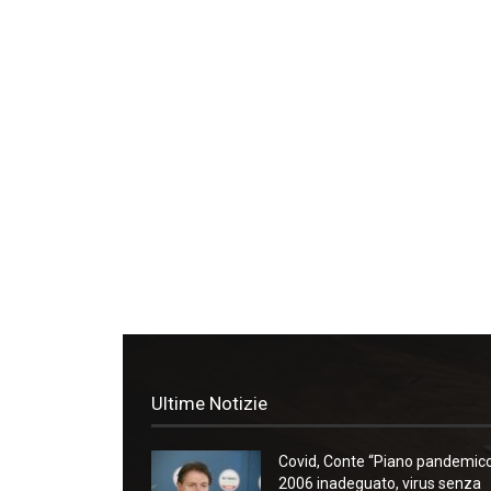
Ultime Notizie
Covid, Conte “Piano pandemic
2006 inadeguato, virus senza