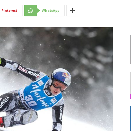
Di
Pinterest
WhatsApp
Mantova