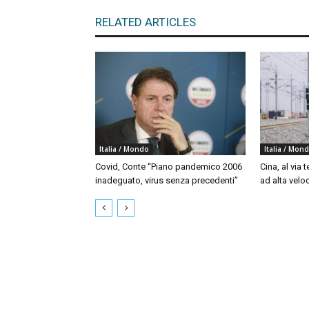
RELATED ARTICLES
Italia / Mondo
Italia / Mon
Covid, Conte “Piano pandemico 2006
Cina, al via t
inadeguato, virus senza precedenti”
ad alta velo