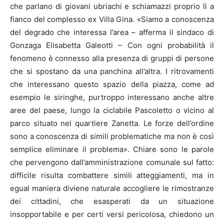
che parlano di giovani ubriachi e schiamazzi proprio lì a
fianco del complesso ex Villa Gina. «Siamo a conoscenza
del degrado che interessa l’area – afferma il sindaco di
Gonzaga Elisabetta Galeotti – Con ogni probabilità il
fenomeno è connesso alla presenza di gruppi di persone
che si spostano da una panchina all’altra. I ritrovamenti
che interessano questo spazio della piazza, come ad
esempio le siringhe, purtroppo interessano anche altre
aree del paese, lungo la ciclabile Pascoletto o vicino al
parco situato nel quartiere Zanetta. Le forze dell’ordine
sono a conoscenza di simili problematiche ma non è così
semplice eliminare il problema». Chiare sono le parole
che pervengono dall’amministrazione comunale sul fatto:
difficile risulta combattere simili atteggiamenti, ma in
egual maniera diviene naturale accogliere le rimostranze
dei cittadini, che esasperati da un situazione
insopportabile e per certi versi pericolosa, chiedono un