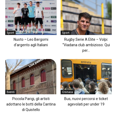
Sport
Sport
Nuoto – Leo Bergomi
Rugby Serie A Elite – Volpi:
d’argento agli Italiani
“Viadana club ambizioso. Qui
per...
Eventi
Cronaca
Piccola Parigi, gli artisti
Bus, nuovi percorsi e ticket
adottano le botti della Cantina
agevolati per under 19
di Quistello