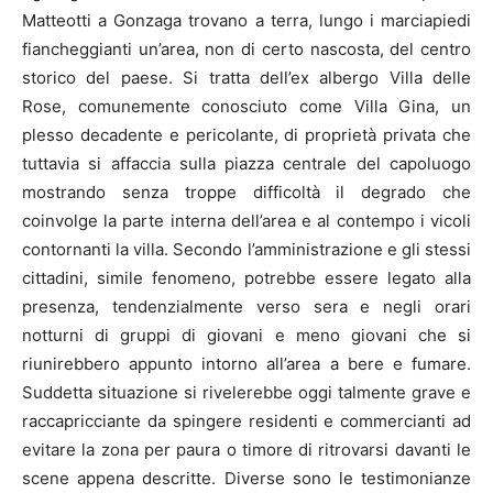
Matteotti a Gonzaga trovano a terra, lungo i marciapiedi
fiancheggianti un’area, non di certo nascosta, del centro
storico del paese. Si tratta dell’ex albergo Villa delle
Rose, comunemente conosciuto come Villa Gina, un
plesso decadente e pericolante, di proprietà privata che
tuttavia si affaccia sulla piazza centrale del capoluogo
mostrando senza troppe difficoltà il degrado che
coinvolge la parte interna dell’area e al contempo i vicoli
contornanti la villa. Secondo l’amministrazione e gli stessi
cittadini, simile fenomeno, potrebbe essere legato alla
presenza, tendenzialmente verso sera e negli orari
notturni di gruppi di giovani e meno giovani che si
riunirebbero appunto intorno all’area a bere e fumare.
Suddetta situazione si rivelerebbe oggi talmente grave e
raccapricciante da spingere residenti e commercianti ad
evitare la zona per paura o timore di ritrovarsi davanti le
scene appena descritte. Diverse sono le testimonianze