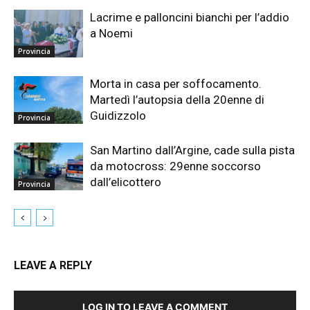
Lacrime e palloncini bianchi per l’addio
a Noemi
Provincia
Morta in casa per soffocamento.
Martedì l’autopsia della 20enne di
Guidizzolo
Provincia
San Martino dall’Argine, cade sulla pista
da motocross: 29enne soccorso
dall’elicottero
Provincia
LEAVE A REPLY
LOG IN TO LEAVE A COMMENT