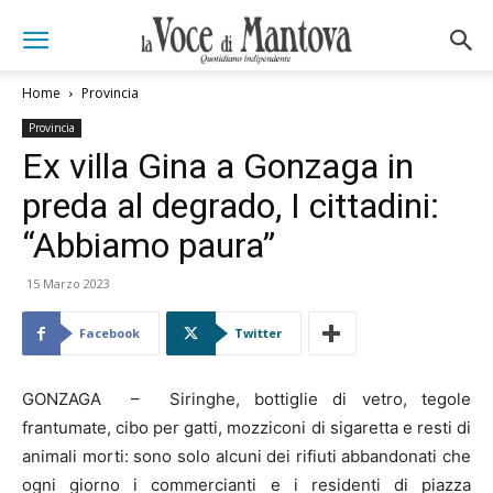
Home
Provincia
Provincia
Ex villa Gina a Gonzaga in
preda al degrado, I cittadini:
“Abbiamo paura”
15 Marzo 2023
Facebook
Twitter
GONZAGA – Siringhe, bottiglie di vetro, tegole
frantumate, cibo per gatti, mozziconi di sigaretta e resti di
animali morti: sono solo alcuni dei rifiuti abbandonati che
ogni giorno i commercianti e i residenti di piazza