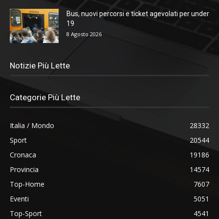
Bus, nuovi percorsi e ticket agevolati per under
19
8 Agosto 2026
Notizie Più Lette
Categorie Più Lette
Italia / Mondo
28332
Sport
20544
Cronaca
19186
Provincia
14574
Top-Home
7607
Eventi
5051
Top-Sport
4541