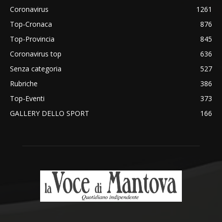
Coronavirus
1261
Top-Cronaca
876
Top-Provincia
845
Coronavirus top
636
Senza categoria
527
Rubriche
386
Top-Eventi
373
GALLERY DELLO SPORT
166