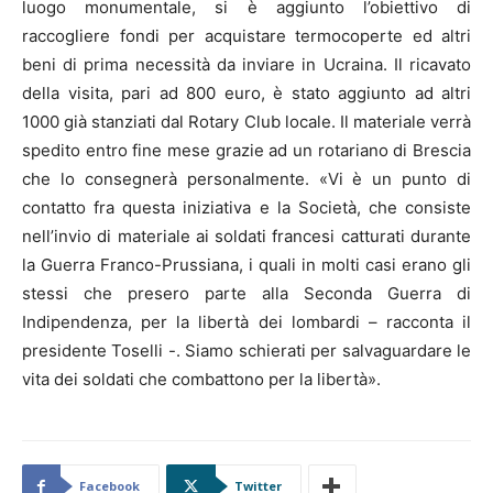
luogo monumentale, si è aggiunto l’obiettivo di
raccogliere fondi per acquistare termocoperte ed altri
beni di prima necessità da inviare in Ucraina. Il ricavato
della visita, pari ad 800 euro, è stato aggiunto ad altri
1000 già stanziati dal Rotary Club locale. Il materiale verrà
spedito entro fine mese grazie ad un rotariano di Brescia
che lo consegnerà personalmente. «Vi è un punto di
contatto fra questa iniziativa e la Società, che consiste
nell’invio di materiale ai soldati francesi catturati durante
la Guerra Franco-Prussiana, i quali in molti casi erano gli
stessi che presero parte alla Seconda Guerra di
Indipendenza, per la libertà dei lombardi – racconta il
presidente Toselli -. Siamo schierati per salvaguardare le
vita dei soldati che combattono per la libertà».
Facebook
Twitter