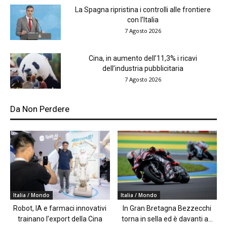
La Spagna ripristina i controlli alle frontiere
con l’Italia
7 Agosto 2026
Cina, in aumento dell’11,3% i ricavi
dell’industria pubblicitaria
7 Agosto 2026
Da Non Perdere
Italia / Mondo
Italia / Mondo
Robot, IA e farmaci innovativi
In Gran Bretagna Bezzecchi
trainano l’export della Cina
torna in sella ed è davanti a...