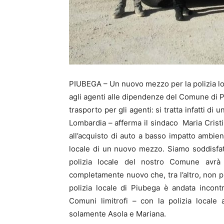
PIUBEGA – Un nuovo mezzo per la polizia loca
agli agenti alle dipendenze del Comune di 
trasporto per gli agenti: si tratta infatti d
Lombardia – afferma il sindaco Maria Cristin
all’acquisto di auto a basso impatto ambien
locale di un nuovo mezzo. Siamo soddisfat
polizia locale del nostro Comune avrà
completamente nuovo che, tra l’altro, non p
polizia locale di Piubega è andata incon
Comuni limitrofi – con la polizia locale
solamente Asola e Mariana.