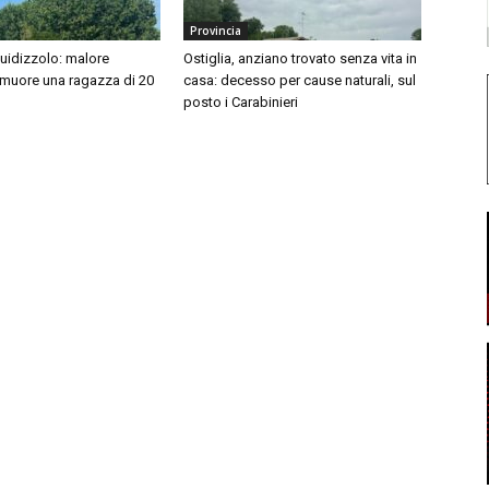
Provincia
idizzolo: malore
Ostiglia, anziano trovato senza vita in
 muore una ragazza di 20
casa: decesso per cause naturali, sul
posto i Carabinieri