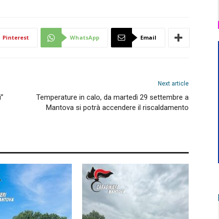
Pinterest
WhatsApp
Email
Next article
i”
Temperature in calo, da martedì 29 settembre a
Mantova si potrà accendere il riscaldamento