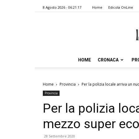
8 Agosto 2026 - 06:21:17
Home
Edicola OnLine
HOME
CRONACA
PR
Home
Provincia
Per la polizia locale arriva un 
Provincia
Per la polizia lo
mezzo super eco
28 Settembre 2020