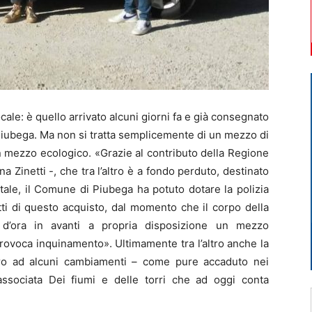
le: è quello arrivato alcuni giorni fa e già consegnato
Piubega. Ma non si tratta semplicemente di un mezzo di
i un mezzo ecologico. «Grazie al contributo della Regione
a Zinetti -, che tra l’altro è a fondo perduto, destinato
tale, il Comune di Piubega ha potuto dotare la polizia
ti di questo acquisto, dal momento che il corpo della
 d’ora in avanti a propria disposizione un mezzo
rovoca inquinamento». Ultimamente tra l’altro anche la
tro ad alcuni cambiamenti – come pure accaduto nei
 associata Dei fiumi e delle torri che ad oggi conta