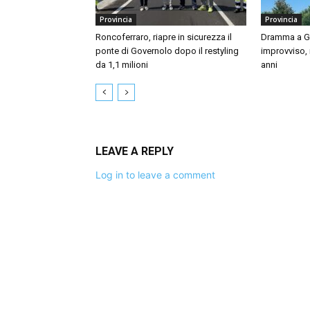
Provincia
Provincia
Roncoferraro, riapre in sicurezza il
Dramma a Gu
ponte di Governolo dopo il restyling
improvviso,
da 1,1 milioni
anni
LEAVE A REPLY
Log in to leave a comment