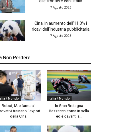
alle frontiere con l’Italia
7 Agosto 2026
Cina, in aumento dell’11,3% i
ricavi dell’industria pubblicitaria
7 Agosto 2026
a Non Perdere
talia / Mondo
Italia / Mondo
Robot, IA e farmaci
In Gran Bretagna
novativi trainano l’export
Bezzecchi torna in sella
della Cina
ed è davanti a...