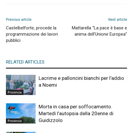
Previous article
Next article
Castelbelforte, procede la
Mattarella “La pace è base e
programmazione dei lavori
anima dell’Unione Europea”
pubblici
RELATED ARTICLES
Lacrime e palloncini bianchi per l’addio
a Noemi
Provincia
Morta in casa per soffocamento.
Martedì l’autopsia della 20enne di
Guidizzolo
Provincia