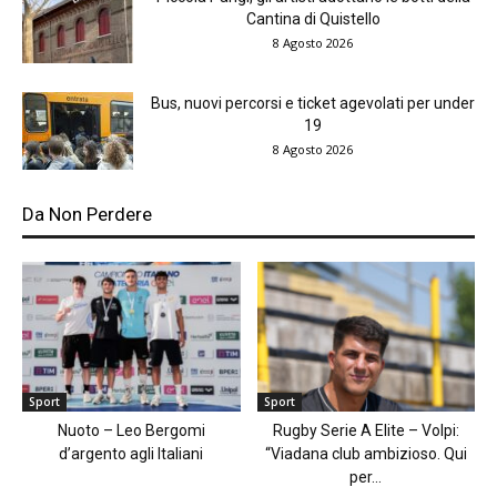
Cantina di Quistello
8 Agosto 2026
Bus, nuovi percorsi e ticket agevolati per under
19
8 Agosto 2026
Da Non Perdere
Sport
Sport
Nuoto – Leo Bergomi
Rugby Serie A Elite – Volpi:
d’argento agli Italiani
“Viadana club ambizioso. Qui
per...