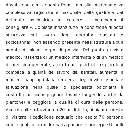
dovuta non già a questo Rems, ma alla inadeguatezza
complessiva regionale e nazionale della gestione del
detenuto psichiatrico in carcere – commenta il
consigliere -. Colpisce innanzitutto la condizione di poca
sicurezza sul lavoro degli operatori sanitari e
sociosanitari non essendo presente nella struttura alcun
agente di alcun corpo di polizia. Dal punto di vista
medico, l’assenza di un medico internista o di un medico
di medicina generale, accanto agli psichiatri e psicologi
complica la qualità del lavoro dei sanitari, aumenta in
maniera inappropriata la frequenza degli invii in ospedale
(situazione nella quale lo specialista psichiatra è
costretto ad accompagnare l’ospite fungendo anche da
piantone) e peggiora la qualità di cura delle persone.
Accanto alle palazzine da 20 posti letto, abbiamo chiesto
di visitare il padiglione acquario che ospita 70 persone
con le quali ci siamo fermati a parlare. – prosegue Usuelli