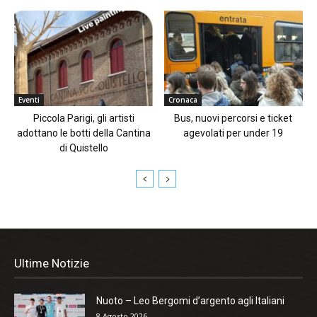
Eventi
Cronaca
Piccola Parigi, gli artisti
Bus, nuovi percorsi e ticket
adottano le botti della Cantina
agevolati per under 19
di Quistello
Ultime Notizie
Nuoto – Leo Bergomi d’argento agli Italiani
8 Agosto 2026