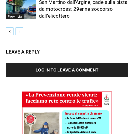
San Martino dall’Argine, cade sulla pista
da motocross: 29enne soccorso
dall’elicottero
Provincia
LEAVE A REPLY
LOG IN TO LEAVE A COMMENT