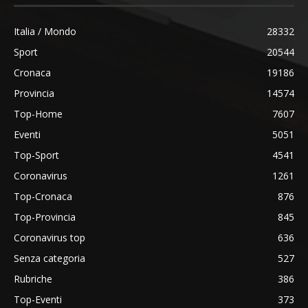
Italia / Mondo
28332
Sport
20544
Cronaca
19186
Provincia
14574
Top-Home
7607
Eventi
5051
Top-Sport
4541
Coronavirus
1261
Top-Cronaca
876
Top-Provincia
845
Coronavirus top
636
Senza categoria
527
Rubriche
386
Top-Eventi
373