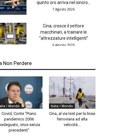
quinto oro arriva nel sincro...
7 Agosto 2026
Cina, cresce il settore
macchinari, a trainare le
“attrezzature intelligenti”
6 Agosto 2026
a Non Perdere
talia / Mondo
Italia / Mondo
Covid, Conte “Piano
Cina, al via test per la linea
pandemico 2006
ferroviaria ad alta
nadeguato, virus senza
velocità...
precedenti”