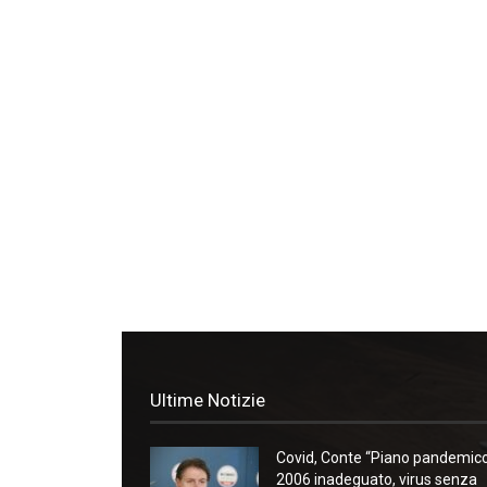
Ultime Notizie
Covid, Conte “Piano pandemic
2006 inadeguato, virus senza