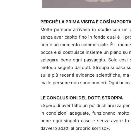
PERCHÉ LA PRIMA VISITA È COSÌ IMPORT
Molte persone arrivano in studio con un 
senza aver capito fino in fondo qual è il p
non è un momento commerciale. È il momento i
bocca e si costruisce insieme un piano su 
spiegare bene ogni passaggio. Solo così s
metodo seguito dal dott. Stroppa si basa su p
sulle più recenti evidenze scientifiche, ma
ma le persone non sono numeri. Ogni bocca
LE CONCLUSIONI DEL DOTT. STROPPA
«Spero di aver fatto un po’ di chiarezza per i
in condizioni adeguate, funzionano molto
bene ogni singolo caso e senza avere frett
davvero adatti al proprio sorriso».