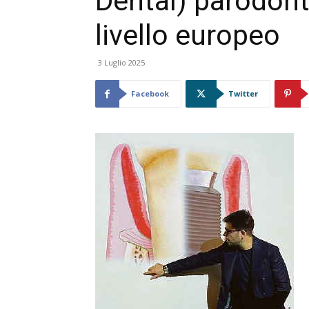
Dental) parodont
livello europeo
3 Luglio 2025
Facebook
Twitter