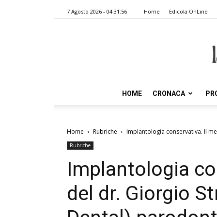
7 Agosto 2026 - 04:31:56
Home
Edicola OnLine
HOME
CRONACA
PR
Home
Rubriche
Implantologia conservativa. Il m
Rubriche
Implantologia co
del dr. Giorgio 