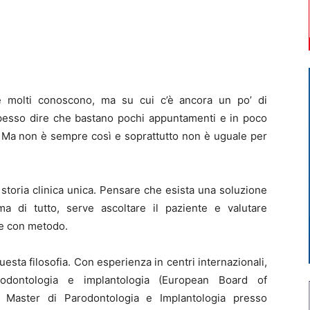
molti conoscono, ma su cui c’è ancora un po’ di
 spesso dire che bastano pochi appuntamenti e in poco
i. Ma non è sempre così e soprattutto non è uguale per
storia clinica unica. Pensare che esista una soluzione
a di tutto, serve ascoltare il paziente e valutare
 e con metodo.
uesta filosofia. Con esperienza in centri internazionali,
rodontologia e implantologia (European Board of
l Master di Parodontologia e Implantologia presso