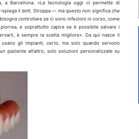
na, a Barcellona. «La tecnologia oggi ci permette di
spiega il dott. Stroppa — ma questo non significa che
isogna controllare se ci sono infezioni in corso, come
iorrea, e soprattutto capire se è possibile salvare i
servarli, è sempre la scelta migliore». Da qui nasce il
si usano gli impianti, certo, ma solo quando servono
un paziente all’altro, solo soluzioni personalizzate su