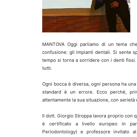
MANTOVA Oggi parliamo di un tema che 
confusione: gli impianti dentali. Si sente
tempo si torna a sorridere con i denti fiss
tutti.
Ogni bocca è diversa, ogni persona ha una 
standard è un errore. Ecco perché, prim
attentamente la sua situazione, con serietà
Il dott. Giorgio Stroppa lavora proprio con q
è certificato a livello europeo in pa
Periodontology) e professore invitato a