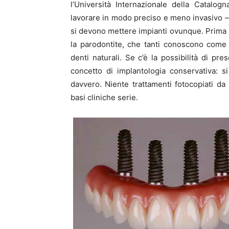
l’Università Internazionale della Catalog
lavorare in modo preciso e meno invasivo —
si devono mettere impianti ovunque. Prima b
la parodontite, che tanti conoscono come p
denti naturali. Se c’è la possibilità di pre
concetto di implantologia conservativa: 
davvero. Niente trattamenti fotocopiati da 
basi cliniche serie.