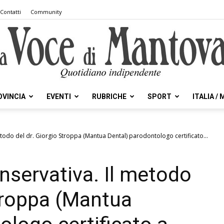
Contatti
Community
OVINCIA
EVENTI
RUBRICHE
SPORT
ITALIA /
la
etodo del dr. Giorgio Stroppa (Mantua Dental) parodontologo certificato...
nservativa. Il metodo
Voce
Stroppa (Mantua