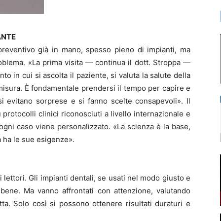
ANTE
preventivo già in mano, spesso pieno di impianti, ma
roblema. «La prima visita — continua il dott. Stroppa —
n cui si ascolta il paziente, si valuta la salute della
misura. È fondamentale prendersi il tempo per capire e
i evitano sorprese e si fanno scelte consapevoli». Il
rotocolli clinici riconosciuti a livello internazionale e
 ogni caso viene personalizzato. «La scienza è la base,
 ha le sue esigenze».
 lettori. Gli impianti dentali, se usati nel modo giusto e
 bene. Ma vanno affrontati con attenzione, valutando
a. Solo così si possono ottenere risultati duraturi e