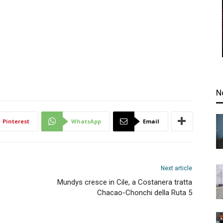
N
Pinterest
WhatsApp
Email
Next article
Mundys cresce in Cile, a Costanera tratta
Chacao-Chonchi della Ruta 5