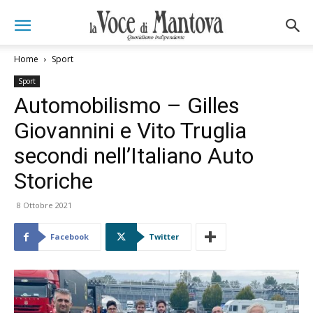
Home
Sport
Sport
Automobilismo – Gilles
Giovannini e Vito Truglia
secondi nell’Italiano Auto
Storiche
8 Ottobre 2021
Facebook
Twitter