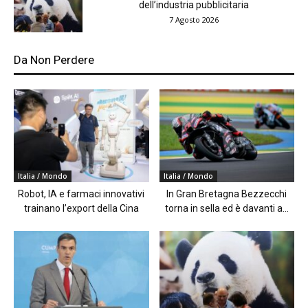
dell’industria pubblicitaria
7 Agosto 2026
Da Non Perdere
Italia / Mondo
Italia / Mondo
Robot, IA e farmaci innovativi
In Gran Bretagna Bezzecchi
trainano l’export della Cina
torna in sella ed è davanti a...