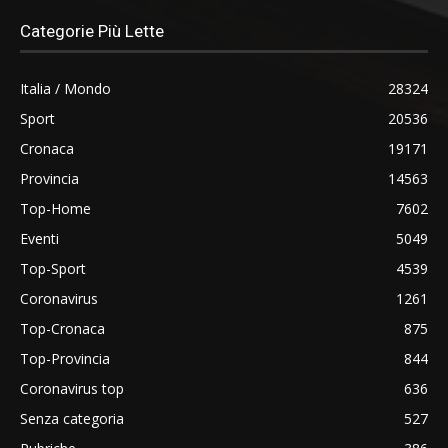
Categorie Più Lette
Italia / Mondo
28324
Sport
20536
Cronaca
19171
Provincia
14563
Top-Home
7602
Eventi
5049
Top-Sport
4539
Coronavirus
1261
Top-Cronaca
875
Top-Provincia
844
Coronavirus top
636
Senza categoria
527