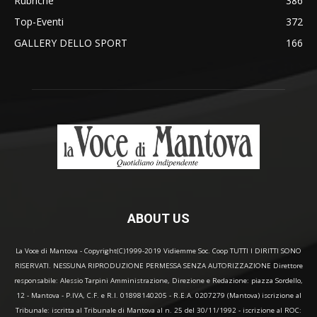
Rubriche
386
Top-Eventi
372
GALLERY DELLO SPORT
166
ABOUT US
La Voce di Mantova - Copyright(C)1999-2019 Vidiemme Soc. Coop TUTTI I DIRITTI SONO
RISERVATI. NESSUNA RIPRODUZIONE PERMESSA SENZA AUTORIZZAZIONE Direttore
responsabile: Alessio Tarpini Amministrazione, Direzione e Redazione: piazza Sordello,
12 - Mantova - P.IVA, C.F. e R.I. 01898140205 - R.E.A. 0207279 (Mantova) iscrizione al
Tribunale: iscritta al Tribunale di Mantova al n. 25 del 30/11/1992 - iscrizione al ROC: