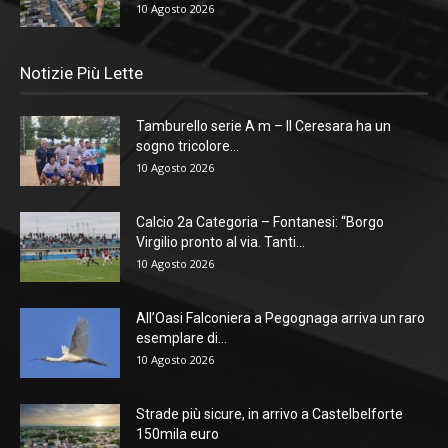
10 Agosto 2026
Notizie Più Lette
Tamburello serie A m – Il Ceresara ha un
sogno tricolore...
10 Agosto 2026
Calcio 2a Categoria – Fontanesi: “Borgo
Virgilio pronto al via. Tanti...
10 Agosto 2026
All’Oasi Falconiera a Pegognaga arriva un raro
esemplare di...
10 Agosto 2026
Strade più sicure, in arrivo a Castelbelforte
150mila euro