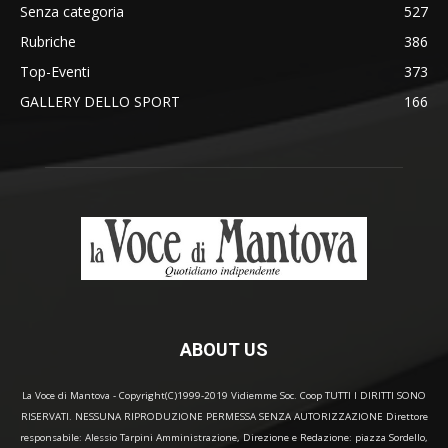
Senza categoria
527
Rubriche
386
Top-Eventi
373
GALLERY DELLO SPORT
166
ABOUT US
La Voce di Mantova - Copyright(C)1999-2019 Vidiemme Soc. Coop TUTTI I DIRITTI SONO
RISERVATI. NESSUNA RIPRODUZIONE PERMESSA SENZA AUTORIZZAZIONE Direttore
responsabile: Alessio Tarpini Amministrazione, Direzione e Redazione: piazza Sordello,