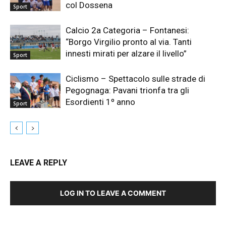
col Dossena
Sport
Calcio 2a Categoria – Fontanesi:
“Borgo Virgilio pronto al via. Tanti
innesti mirati per alzare il livello”
Sport
Ciclismo – Spettacolo sulle strade di
Pegognaga: Pavani trionfa tra gli
Esordienti 1º anno
Sport
LEAVE A REPLY
LOG IN TO LEAVE A COMMENT