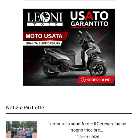
Notizie Più Lette
Tamburello serie A m – Il Ceresara ha un
sogno tricolore...
10 Agosto 2026