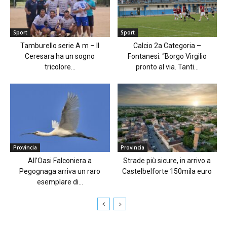
Sport
Sport
Tamburello serie A m – Il
Calcio 2a Categoria –
Ceresara ha un sogno
Fontanesi: “Borgo Virgilio
tricolore...
pronto al via. Tanti...
Provincia
Provincia
All’Oasi Falconiera a
Strade più sicure, in arrivo a
Pegognaga arriva un raro
Castelbelforte 150mila euro
esemplare di...