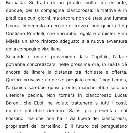
Bernalda. Si tratta di un profilo molto interessante,
dunque, per la compagine biancorossa: la trattiva è in
piedi da alcuni giorni, ma ancora non c’è stata una fumata
bianca. Impegnato a cercare di trovare una quadra il dg
Cristiano Rondelli, che vorrebbe regalare a mister Pino
Milella un altro rinforzo adeguato alla nuova avventura
della compagine virgiliana.
Secondo i rumors provenienti dalla Capitale, l’affare
potrebbe concretizzarsi nelle prossime ore, in realtà c’è
ancora da limare la distanza tra richieste e offerta.
Qualora arrivasse un pezzo pregiato come Tiago Lemos,
l’organico sarebbe quasi pronto, mancherebbe solo un
ulteriore pedina. Non tornerà in biancorosso Lucas
Baroni, che Eboli ha voluto trattenere a tutti i costi,
mentre potrebbe rientrare Salas, già presentato dal
Fossano, ma che non ha il via libera dei biancorossi,
proprietari del cartellino. E il futuro del paraguaiano