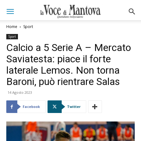
Home
Sport
Sport
Calcio a 5 Serie A – Mercato
Saviatesta: piace il forte
laterale Lemos. Non torna
Baroni, può rientrare Salas
14 Agosto 2023
Facebook
Twitter