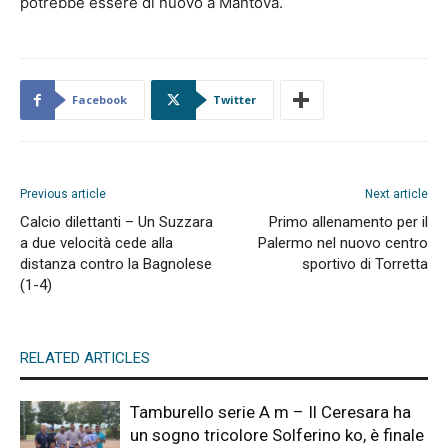
potrebbe essere di nuovo a Mantova.
Facebook
Twitter
Previous article
Next article
Calcio dilettanti – Un Suzzara
Primo allenamento per il
a due velocità cede alla
Palermo nel nuovo centro
distanza contro la Bagnolese
sportivo di Torretta
(1-4)
RELATED ARTICLES
Tamburello serie A m – Il Ceresara ha
un sogno tricolore Solferino ko, è finale