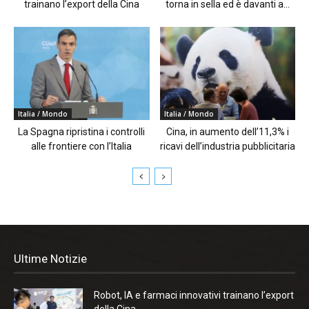
trainano l’export della Cina
torna in sella ed è davanti a...
Italia / Mondo
Italia / Mondo
La Spagna ripristina i controlli
Cina, in aumento dell’11,3% i
alle frontiere con l’Italia
ricavi dell’industria pubblicitaria
Ultime Notizie
Robot, IA e farmaci innovativi trainano l’export