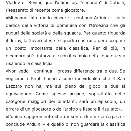
Vladov e Bevini, quest’ultimo ora “secondo” di Cobelli,
ritesserato di recente come giocatore.
«Mi hanno fatto molto piacere – continua Arduini – sia la
dedica della vittoria di domenica con l’Orceana che gli
auguri della società e della squadra. Per quanto riguarda
il derby, la Governolese è squadra costruita per occupare
un posto importante della classifica. Per di più, in
dicembre si è rinforzata e con il cambio dell’allenatore sta
risalendo la classifica».
«Non vedo – continua – grosse differenze tra le due. Se
vogliamo i Pirati hanno alcune individualità che il San
Lazzaro non ha, ma sul piano del gioco le due si
equivalgono. Come spesso accade, soprattutto nelle
categorie maggiori dei dilettanti, sarà un episodio, un
errore di un giocatore o dell’arbitro a fissare il risultato».
«L’unico suggerimento che mi sento di dare ai ragazzi –
conclude Arduini – è quello di non guardare la classifica