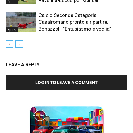
Ravenna-Lecco per Mensah
Sport
Calcio Seconda Categoria –
Casalromano pronto a ripartire.
Bonazzoli: “Entusiasmo e voglia”
Sport
LEAVE A REPLY
LOG IN TO LEAVE A COMMENT