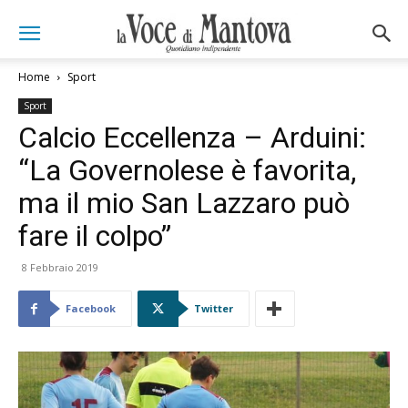
Home
Sport
Sport
Calcio Eccellenza – Arduini:
“La Governolese è favorita,
ma il mio San Lazzaro può
fare il colpo”
8 Febbraio 2019
Facebook
Twitter