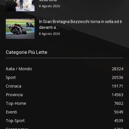
8 Agosto 2026
In Gran Bretagna Bezzecchi torna in sella ed è
davanti a...
8 Agosto 2026
Categorie Più Lette
Italia / Mondo
28324
Sport
20536
Cronaca
19171
Provincia
14563
Top-Home
7602
Eventi
5049
Top-Sport
4539