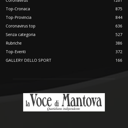
Coronavirus
1261
Top-Cronaca
875
Top-Provincia
844
Coronavirus top
636
Senza categoria
527
Rubriche
386
Top-Eventi
372
GALLERY DELLO SPORT
166