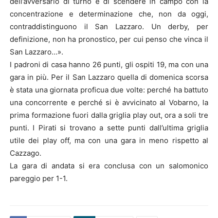
dell’avversario di turno e di scendere in campo con la
concentrazione e determinazione che, non da oggi,
contraddistinguono il San Lazzaro. Un derby, per
definizione, non ha pronostico, per cui penso che vinca il
San Lazzaro…».
I padroni di casa hanno 26 punti, gli ospiti 19, ma con una
gara in più. Per il San Lazzaro quella di domenica scorsa
è stata una giornata proficua due volte: perché ha battuto
una concorrente e perché si è avvicinato al Vobarno, la
prima formazione fuori dalla griglia play out, ora a soli tre
punti. I Pirati si trovano a sette punti dall’ultima griglia
utile dei play off, ma con una gara in meno rispetto al
Cazzago.
La gara di andata si era conclusa con un salomonico
pareggio per 1-1.