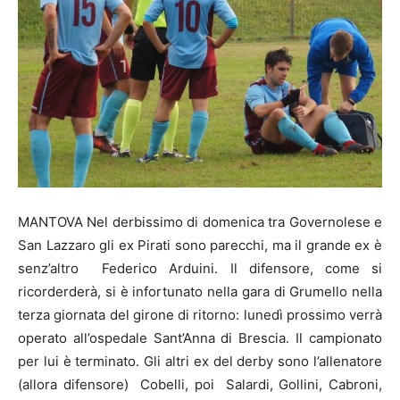
MANTOVA Nel derbissimo di domenica tra Governolese e
San Lazzaro gli ex Pirati sono parecchi, ma il grande ex è
senz’altro Federico Arduini. Il difensore, come si
ricorderderà, si è infortunato nella gara di Grumello nella
terza giornata del girone di ritorno: lunedì prossimo verrà
operato all’ospedale Sant’Anna di Brescia. Il campionato
per lui è terminato. Gli altri ex del derby sono l’allenatore
(allora difensore) Cobelli, poi Salardi, Gollini, Cabroni,