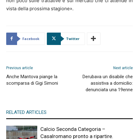
non poco sulle trattative e sul mercato che ci attende in
vista della prossima stagione».
Facebook
Twitter
Previous article
Next article
Anche Mantova piange la
Derubava un disabile che
scomparsa di Gigi Simoni
assistiva a domicilio:
denunciata una 19enne
RELATED ARTICLES
Calcio Seconda Categoria –
Casalromano pronto a ripartire.