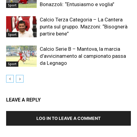
Bonazzoli: “Entusiasmo e voglia”
Sport
Calcio Terza Categoria – La Cantera
punta sul gruppo. Mazzoni: “Bisognerà
partire bene”
Sport
Calcio Serie B – Mantova, la marcia
d’avvicinamento al campionato passa
da Legnago
Sport
LEAVE A REPLY
LOG IN TO LEAVE A COMMENT