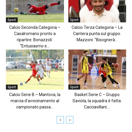
Sport
Sport
Calcio Seconda Categoria –
Calcio Terza Categoria – La
Casalromano pronto a
Cantera punta sul gruppo.
ripartire. Bonazzoli:
Mazzoni: “Bisognerà...
“Entusiasmo e...
Sport
Sport
Calcio Serie B – Mantova, la
Basket Serie C – Gruppo
marcia d’avvicinamento al
Saviola, la squadra è fatta.
campionato passa...
Cacciavillani:...