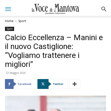
Home
Sport
Sport
Calcio Eccellenza – Manini e
il nuovo Castiglione:
“Vogliamo trattenere i
migliori”
22 Maggio 2020
Facebook
Twitter