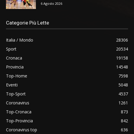
6 Agosto 2026
Categorie Più Lette
Italia / Mondo
28306
Sport
20534
Cronaca
19158
Provincia
14548
Top-Home
7598
Eventi
5048
Top-Sport
4537
Coronavirus
1261
Top-Cronaca
873
Top-Provincia
842
Coronavirus top
636