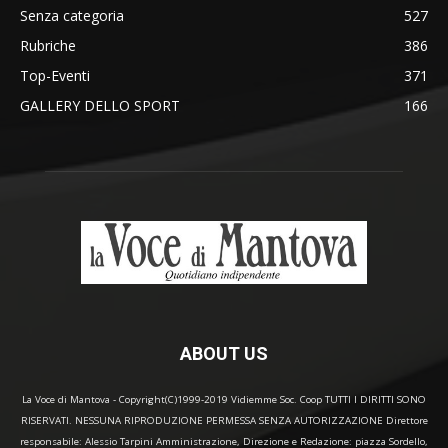
Senza categoria
527
Rubriche
386
Top-Eventi
371
GALLERY DELLO SPORT
166
ABOUT US
La Voce di Mantova - Copyright(C)1999-2019 Vidiemme Soc. Coop TUTTI I DIRITTI SONO
RISERVATI. NESSUNA RIPRODUZIONE PERMESSA SENZA AUTORIZZAZIONE Direttore
responsabile: Alessio Tarpini Amministrazione, Direzione e Redazione: piazza Sordello,