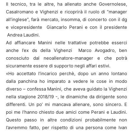
Il tecnico, tra le altre, ha allenato anche Governolese,
Casalromano e Vighenzi e ricoprirà il ruolo di “manager
all’inglese”, farà mercato, insomma, di concerto con il dg
e vicepresidente Giancarlo Perani e con il presidente
Andrea Laudini.
Ad affiancare Manini nelle trattative potrebbe esserci
anche l’ex ds della Vighenzi Marco Avogadro, ben
conosciuto dal neoallenatore-manager e che potrà
sicuramente essere di supporto negli affari estivi.
«Ho accettato l’incarico perchè, dopo un anno lontano
dalla panchina ho imparato a vedere le cose in modo
diverso – confessa Manini, che aveva guidato la Vighenzi
nella stagione 2018/19 -, le dinamiche da dirigente sono
differenti. Un po’ mi mancava allenare, sono sincero. E
poi me l’hanno chiesto due amici come Perani e Laudini.
Questo passo in altre condizioni probabilmente non
l’avremmo fatto, per rispetto di una persona come Ivan