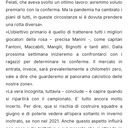
Pelati, che aveva svolto un ottimo lavoro: avremmo voluto
premiarlo con la conferma. Ma la pandemia ha cambiato i
piani di tutti, in queste circostanze si è dovuta prendere
una rotta diversa».
«L’obiettivo primario è quello di trattenere tutti i migliori
giocatori della rosa – precisa Manini -, come capitan
Fantoni, Maccabiti, Mangili, Bignotti e tanti altri. Dalla
prossima settimana inizieremo a confrontarci con i
ragazzi per determinare le conferme. Il mercato in
entrata, invece, sarà prevalentemente a chilometri zero,
vale a dire che guarderemo al panorama calcistico delle
nostre zone».
«La vera incognita, tuttavia – conclude – è capire quando
si ripartirà con il campionato. E’ tutto ancora molto
incerto. Per dire, qua si rischia di costruire squadre a
giugno e di poterle vedere all’opera soltanto in inverno
inoltrato, se non nel 2021. Anche questo aspetto influirà