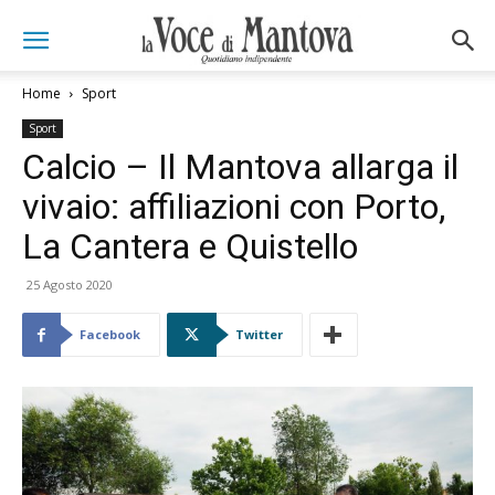
Home
Sport
Sport
Calcio – Il Mantova allarga il
vivaio: affiliazioni con Porto,
La Cantera e Quistello
25 Agosto 2020
Facebook
Twitter