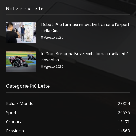
Notizie Più Lette
Robot, IA e farmaci innovativi trainano l’export
della Cina
8 Agosto 2026
In Gran Bretagna Bezzecchi torna in sella ed è
davanti a...
8 Agosto 2026
Categorie Più Lette
Italia / Mondo
28324
Sport
20536
Cronaca
19171
Provincia
14563