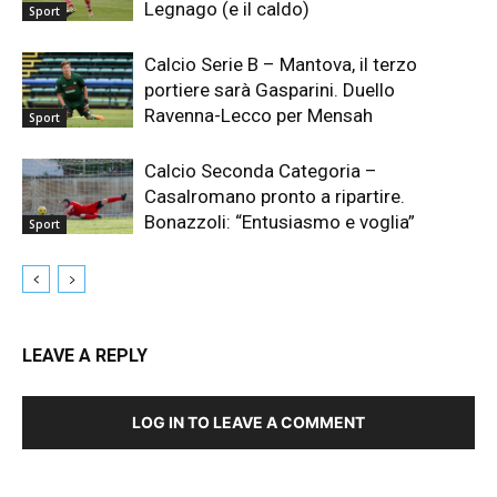
Legnago (e il caldo)
Sport
Calcio Serie B – Mantova, il terzo
portiere sarà Gasparini. Duello
Ravenna-Lecco per Mensah
Sport
Calcio Seconda Categoria –
Casalromano pronto a ripartire.
Bonazzoli: “Entusiasmo e voglia”
Sport
LEAVE A REPLY
LOG IN TO LEAVE A COMMENT