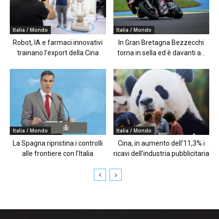
Italia / Mondo
Italia / Mondo
Robot, IA e farmaci innovativi
In Gran Bretagna Bezzecchi
trainano l’export della Cina
torna in sella ed è davanti a...
Italia / Mondo
Italia / Mondo
La Spagna ripristina i controlli
Cina, in aumento dell’11,3% i
alle frontiere con l’Italia
ricavi dell’industria pubblicitaria