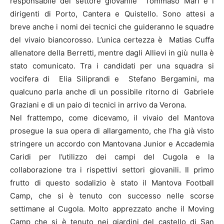
responsabile del settore giovanile Tommaso Mari e i
dirigenti di Porto, Cantera e Quistello. Sono attesi a
breve anche i nomi dei tecnici che guideranno le squadre
del vivaio biancorosso. L’unica certezza è Matias Cuffa
allenatore della Berretti, mentre dagli Allievi in giù nulla è
stato comunicato. Tra i candidati per una squadra si
vocifera di Elia Siliprandi e Stefano Bergamini, ma
qualcuno parla anche di un possibile ritorno di Gabriele
Graziani e di un paio di tecnici in arrivo da Verona.
Nel frattempo, come dicevamo, il vivaio del Mantova
prosegue la sua opera di allargamento, che l’ha già visto
stringere un accordo con Mantovana Junior e Accademia
Caridi per l’utilizzo dei campi del Cugola e la
collaborazione tra i rispettivi settori giovanili. Il primo
frutto di questo sodalizio è stato il Mantova Football
Camp, che si è tenuto con successo nelle scorse
settimane al Cugola. Molto apprezzato anche il Moving
Camp che si è tenuto nei giardini del castello di San