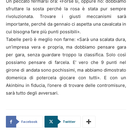
Un peccato fermarsi ora: «Forse sì, oppure no: dobbiamo
sfruttare la sosta perché la rosa è stata pur sempre
rivoluzionata. Trovare i giusti meccanismi sarà
importante, perché da gennaio ci aspetta una cavalcata in
cui bisogna fare più punti possibili».
Tabelle però è meglio non farne: «Sarà una scalata dura,
un’impresa vera e propria, ma dobbiamo pensare gara
per gara, senza guardare troppo la classifica. Solo così
possiamo pensare di farcela. E’ vero che 9 punti nel
girone di andata sono pochissimi, ma abbiamo dimostrato
domenica di potercela giocare con tutti». E con un
Akinbinu in fiducia, l’onere di trovare delle contromisure,
sarà tutto degli avversari.
Facebook
Twitter