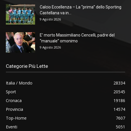
Calcio Eccellenza – La “prima” dello Sporting
Castellana va in...
9 Agosto 2026
E’ morto Massimiliano Cencelli, padre del
“manuale” omonimo
9 Agosto 2026
Categorie Più Lette
Italia / Mondo
28334
Sport
20545
Cronaca
19186
Provincia
14574
Top-Home
7607
Eventi
5051