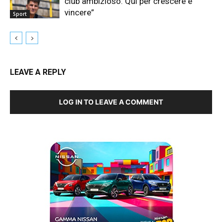
club ambizioso. Qui per crescere e
vincere”
Sport
LEAVE A REPLY
LOG IN TO LEAVE A COMMENT