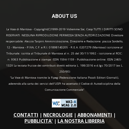
ABOUT US
La Voce di Mantova - Copyright(C)1999-2019 Vidiemme Soc. Coop TUTTI I DIRITTI SONO
RISERVATI. NESSUNA RIPRODUZIONE PERMESSA SENZA AUTORIZZAZIONE Direttore
responsabile: Alessio Tarpini Amministrazione, Direzione e Redazione: piazza Sordello,
12 - Mantova - P.IVA, C.F. e R.I. 01898140205 - R.E.A. 0207279 (Mantova) iscrizione al
Tribunale: iscritta al Tribunale di Mantova al n. 25 del 30/11/1992 - iscrizione al ROC:
n. 9363 Pubblicazione a stampa: ISSN 1594-1159 - Pubblicazione online: ISSN 2465-
132X La testata fruisce dei contributi diretti editoria L. 198/2016 e d.lgs 70/2017 (ex L.
250/90)
“La Voce di Mantova tramite la Fipeg (Federazione Italiana Piccoli Editori Giornali),
aderendo alla carta dei servizi dell'USPI ha accettato il Codice di Autodisciplina della
Comunicazione Commerciale"
CONTATTI
|
NECROLOGIE
|
ABBONAMENTI
|
PUBBLICITA'
|
LA NOSTRA LIBRERIA