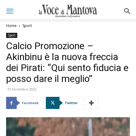
Home
Sport
Sport
Calcio Promozione –
Akinbinu è la nuova freccia
dei Pirati: “Qui sento fiducia e
posso dare il meglio”
13 Dicembre 2022
Facebook
Twitter