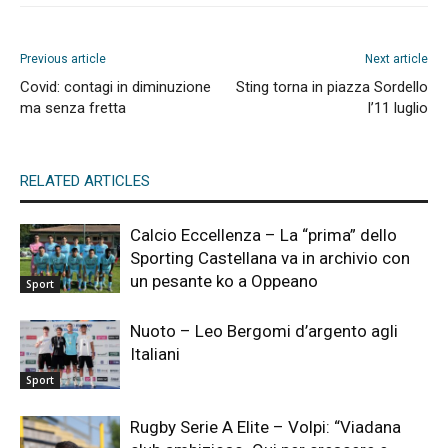
Previous article
Next article
Covid: contagi in diminuzione
Sting torna in piazza Sordello
ma senza fretta
l’11 luglio
RELATED ARTICLES
Calcio Eccellenza – La “prima” dello
Sporting Castellana va in archivio con
un pesante ko a Oppeano
Sport
Nuoto – Leo Bergomi d’argento agli
Italiani
Sport
Rugby Serie A Elite – Volpi: “Viadana