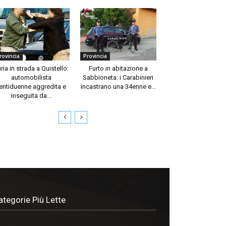
rovincia
Provincia
ria in strada a Quistello:
Furto in abitazione a
automobilista
Sabbioneta: i Carabinieri
entiduenne aggredita e
incastrano una 34enne e...
inseguita da...
ategorie Più Lette