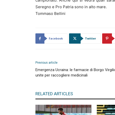
campionato. Anche qui si vedrà quali saran
Seregno e Pro Patria sono in alto mare.
Tommaso Bellini
Facebook
Twitter
Previous article
Emergenza Ucraina: le farmacie di Borgo Virgili
unite per raccogliere medicinali
RELATED ARTICLES