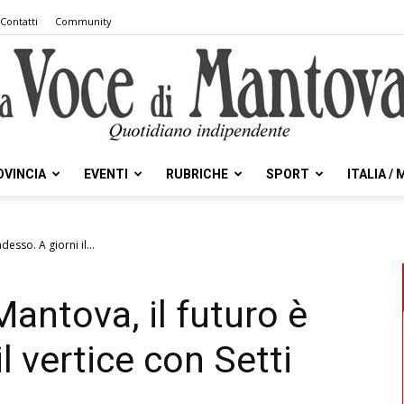
Contatti
Community
OVINCIA
EVENTI
RUBRICHE
SPORT
ITALIA /
la
desso. A giorni il...
Mantova, il futuro è
Voce
l vertice con Setti