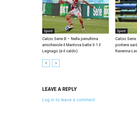
Sport
Sport
Calcio Serie B – Nella penultima
Calcio Serie
amichevole il Mantova batte 3-1 il
portiere sar
Legnago (e il caldo)
Ravenna-Le
LEAVE A REPLY
Log in to leave a comment