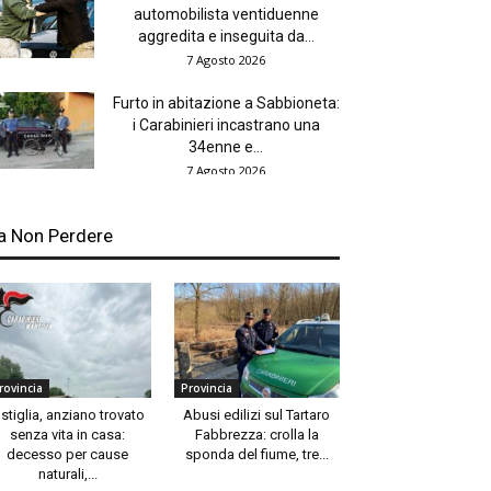
automobilista ventiduenne
aggredita e inseguita da...
7 Agosto 2026
Furto in abitazione a Sabbioneta:
i Carabinieri incastrano una
34enne e...
7 Agosto 2026
a Non Perdere
rovincia
Provincia
stiglia, anziano trovato
Abusi edilizi sul Tartaro
senza vita in casa:
Fabbrezza: crolla la
decesso per cause
sponda del fiume, tre...
naturali,...