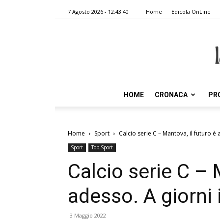
7 Agosto 2026 - 12:43:40
Home
Edicola OnLine
HOME
CRONACA
PR
Home
Sport
Calcio serie C – Mantova, il futuro è a
Sport
Top-Sport
Calcio serie C – 
adesso. A giorni i
3 Maggio 2022