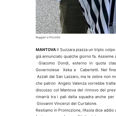
Ruggeri e Piccinini
MANTOVA
Il Suzzara piazza un triplo colpo
già annunciato qualche giorno fa. Assieme a 
Giacomo Dondi, esterno in quota clas
Governolese Xeka e Caberletti. Nel fine s
Azzali dal San Lazzaro, ma le zebre non m
che patron Angelo Valenza vorrebbe tratten
discusso col Mantova del rinnovo del pres
rimarrà tra i pali della squadra anche per 
Giovanni Vincenzi del Curtatone.
Restiamo in Promozione, l’Asola dice addio