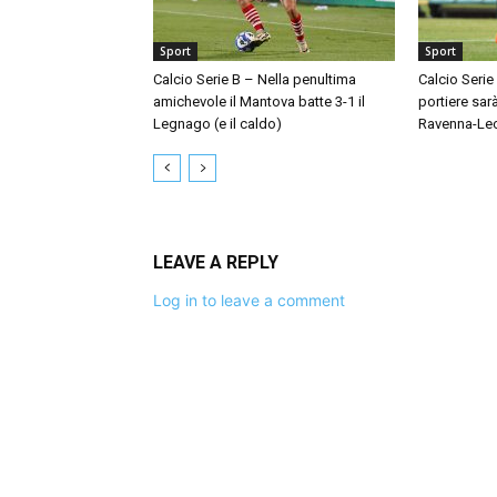
Sport
Sport
Calcio Serie B – Nella penultima
Calcio Serie
amichevole il Mantova batte 3-1 il
portiere sar
Legnago (e il caldo)
Ravenna-Le
LEAVE A REPLY
Log in to leave a comment