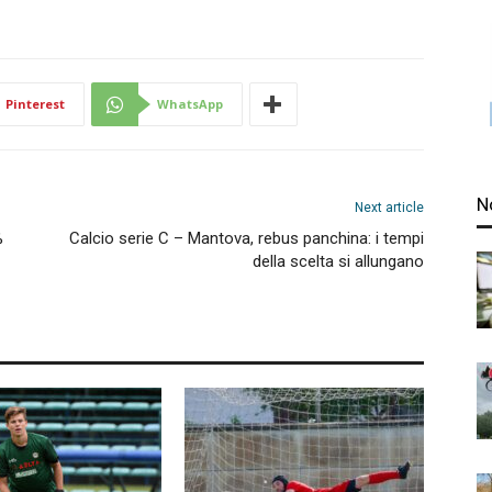
Pinterest
WhatsApp
N
Next article
%
Calcio serie C – Mantova, rebus panchina: i tempi
della scelta si allungano