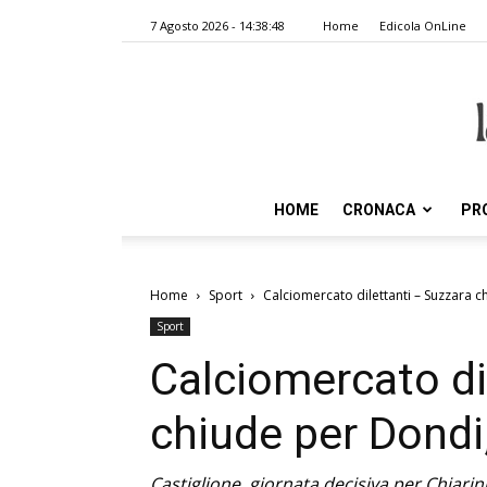
7 Agosto 2026 - 14:38:48
Home
Edicola OnLine
HOME
CRONACA
PR
Home
Sport
Calciomercato dilettanti – Suzzara 
Sport
Calciomercato di
chiude per Dondi
Castiglione, giornata decisiva per Chiarin