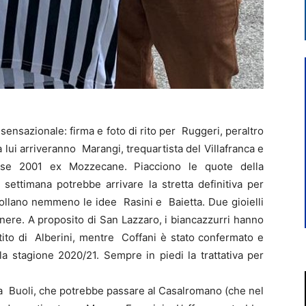
 sensazionale: firma e foto di rito per Ruggeri, peraltro
lui arriveranno Marangi, trequartista del Villafranca e
se 2001 ex Mozzecane. Piacciono le quote della
ettimana potrebbe arrivare la stretta definitiva per
ollano nemmeno le idee Rasini e Baietta. Due gioielli
ere. A proposito di San Lazzaro, i biancazzurri hanno
tito di Alberini, mentre Coffani è stato confermato e
la stagione 2020/21. Sempre in piedi la trattativa per
 a Buoli, che potrebbe passare al Casalromano (che nel