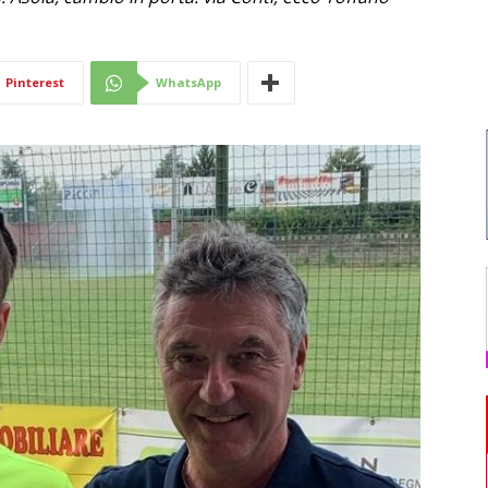
Di
Pinterest
WhatsApp
Mantova