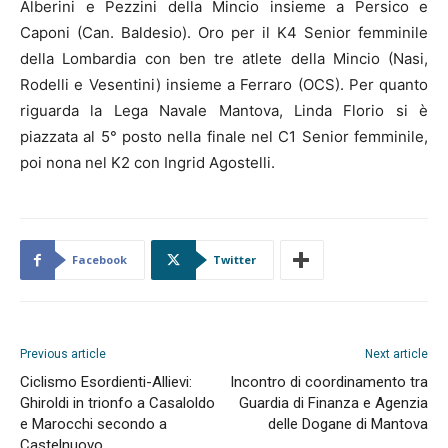
Alberini e Pezzini della Mincio insieme a Persico e
Caponi (Can. Baldesio). Oro per il K4 Senior femminile
della Lombardia con ben tre atlete della Mincio (Nasi,
Rodelli e Vesentini) insieme a Ferraro (OCS). Per quanto
riguarda la Lega Navale Mantova, Linda Florio si è
piazzata al 5° posto nella finale nel C1 Senior femminile,
poi nona nel K2 con Ingrid Agostelli.
Facebook
Twitter
Previous article
Next article
Ciclismo Esordienti-Allievi:
Incontro di coordinamento tra
Ghiroldi in trionfo a Casaloldo
Guardia di Finanza e Agenzia
e Marocchi secondo a
delle Dogane di Mantova
Castelnuovo