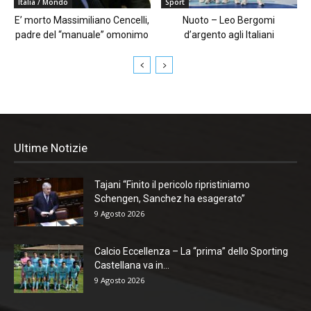
Italia / Mondo
Sport
E’ morto Massimiliano Cencelli,
Nuoto – Leo Bergomi
padre del “manuale” omonimo
d’argento agli Italiani
Ultime Notizie
Tajani “Finito il pericolo ripristiniamo
Schengen, Sanchez ha esagerato”
9 Agosto 2026
Calcio Eccellenza – La “prima” dello Sporting
Castellana va in...
9 Agosto 2026