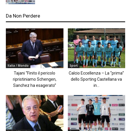
Da Non Perdere
Italia / Mondo
Sport
Tajani “Finito il pericolo
Calcio Eccellenza – La “prima”
ripristiniamo Schengen,
dello Sporting Castellana va
Sanchez ha esagerato”
in...