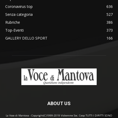
Coronavirus top
636
Senza categoria
527
Rubriche
386
Top-Eventi
373
GALLERY DELLO SPORT
166
ABOUT US
La Voce di Mantova - Copyright(C)1999-2019 Vidiemme Soc. Coop TUTTI I DIRITTI SONO