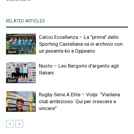
RELATED ARTICLES
Calcio Eccellenza – La “prima” dello
Sporting Castellana va in archivio con
un pesante ko a Oppeano
Sport
Nuoto – Leo Bergomi d’argento agli
Italiani
Sport
Rugby Serie A Elite – Volpi: “Viadana
club ambizioso. Qui per crescere e
vincere”
Sport