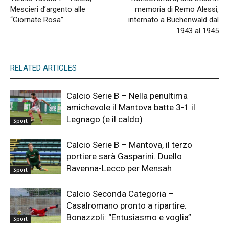
Mescieri d’argento alle
memoria di Remo Alessi,
“Giornate Rosa”
internato a Buchenwald dal
1943 al 1945
RELATED ARTICLES
Calcio Serie B – Nella penultima
amichevole il Mantova batte 3-1 il
Legnago (e il caldo)
Sport
Calcio Serie B – Mantova, il terzo
portiere sarà Gasparini. Duello
Ravenna-Lecco per Mensah
Sport
Calcio Seconda Categoria –
Casalromano pronto a ripartire.
Bonazzoli: “Entusiasmo e voglia”
Sport