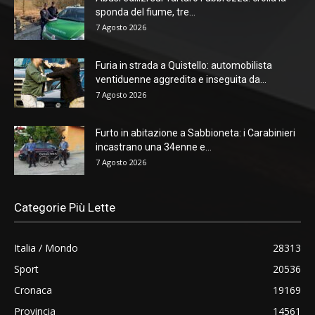
sponda del fiume, tre...
7 Agosto 2026
Furia in strada a Quistello: automobilista
ventiduenne aggredita e inseguita da...
7 Agosto 2026
Furto in abitazione a Sabbioneta: i Carabinieri
incastrano una 34enne e...
7 Agosto 2026
Categorie Più Lette
Italia / Mondo
28313
Sport
20536
Cronaca
19169
Provincia
14561