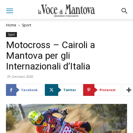
Home
Sport
Sport
Motocross – Cairoli a
Mantova per gli
Internazionali d’Italia
29 Gennaio 2020
Facebook
Twitter
Pinterest