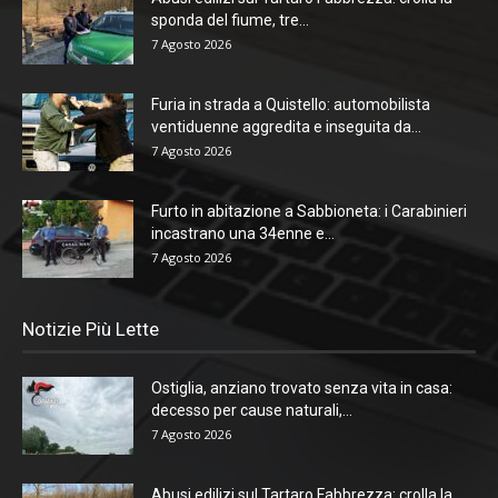
sponda del fiume, tre...
7 Agosto 2026
Furia in strada a Quistello: automobilista
ventiduenne aggredita e inseguita da...
7 Agosto 2026
Furto in abitazione a Sabbioneta: i Carabinieri
incastrano una 34enne e...
7 Agosto 2026
Notizie Più Lette
Ostiglia, anziano trovato senza vita in casa:
decesso per cause naturali,...
7 Agosto 2026
Abusi edilizi sul Tartaro Fabbrezza: crolla la