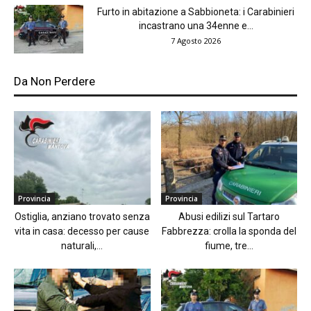
Furto in abitazione a Sabbioneta: i Carabinieri
incastrano una 34enne e...
7 Agosto 2026
Da Non Perdere
Provincia
Provincia
Ostiglia, anziano trovato senza
Abusi edilizi sul Tartaro
vita in casa: decesso per cause
Fabbrezza: crolla la sponda del
naturali,...
fiume, tre...