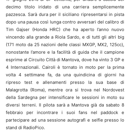
decimo titolo iridato di una carriera semplicemente
pazzesca. Sarà dura per il siciliano ripresentarsi in pista
dopo una pausa così lunga contro avversari del calibro di
Tim Gajser (Honda HRC) che ha aperto l’anno nuovo
vincendo alla grande a Riola Sardo, e di tutti gli altri big
(171 moto da 25 nazioni delle classi MXGP, MX2, 125cc),
nonostante l’amore e la facilità di guida che il campione
esprime al Circuito Città di Mantova, dove ha vinto 3 GP e
4 Internazionali. Cairoli è tornato in moto per la prima
volta 4 settimane fa, da una quindicina di giorni ha
ripreso test e allenamenti presso la sua base di
Malagrotta (Roma), mentre ora si trova nel Nordovest
della Sardegna per intensificare le sessioni in moto su
diversi terreni. Il pilota sarà a Mantova già da sabato 8
febbraio per incontrare i suoi fans nel paddock e
partecipare ad una sessione autografi e selfie presso lo
stand di RadioPico.