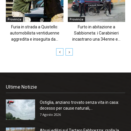
Provincia
Provincia
Furia in strada a Quistello:
Furto in abitazione a
automobilista ventiduenne
Sabbioneta: i Carabinieri
aggredita e inseguita da...
incastrano una 34enne e...
Ultime Notizie
Ostiglia, anziano trovato senza vita in casa:
decesso per cause naturali,...
7 Agosto 2026
Abusi edilizi sul Tartaro Fabbrezza: crolla la