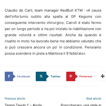
Claudio de Carli, team manager RedBull KTM : «A causa
dell’infortunio subito alla spalla al GP Kegums con
conseguente intervento chirurgico, Cairoli è stato fermo
per un lungo periodo e ha poi iniziato la riabilitazione con
grande volontà e ottimi risultati. Anche da quando è
risalito in moto ha lavorato bene ma abbiamo valutato che
si può crescere ancora un po’ in condizione. Pensiamo
possa scendere in pista a Mantova il 9 febbraio».
Facebook
Twitter
Pinterest
Previous article
Next article
Tennis Tavolo f – Asola,
Roncoferraro, una stele in