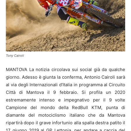
Tony Cairoli
MANTOVA La notizia circolava sui social già da qualche
giorno. Adesso è giunta la conferma, Antonio Cairoli sarà
al via degli Internazionali d’Italia in programma al Circuito
Città di Mantova il 9 febbraio. Si profila un 2020
estremamente intenso e impegnativo per il 9 volte
Campione del mondo della RedBull KTM, punta di
diamante del motociclismo italiano che da Mantova
ripartirà dopo il grave infortunio alla spalla destra patito il
17 giugno 2019 al GP Lettonia, per andare a caccia del