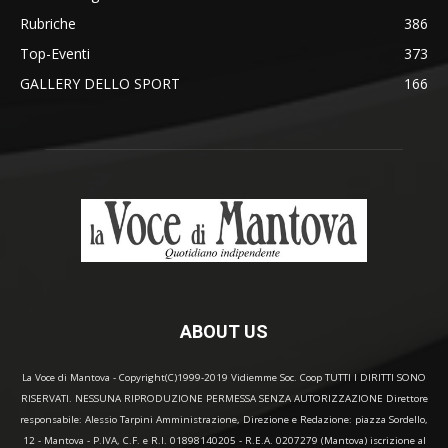
Rubriche
386
Top-Eventi
373
GALLERY DELLO SPORT
166
ABOUT US
La Voce di Mantova - Copyright(C)1999-2019 Vidiemme Soc. Coop TUTTI I DIRITTI SONO
RISERVATI. NESSUNA RIPRODUZIONE PERMESSA SENZA AUTORIZZAZIONE Direttore
responsabile: Alessio Tarpini Amministrazione, Direzione e Redazione: piazza Sordello,
12 - Mantova - P.IVA, C.F. e R.I. 01898140205 - R.E.A. 0207279 (Mantova) iscrizione al