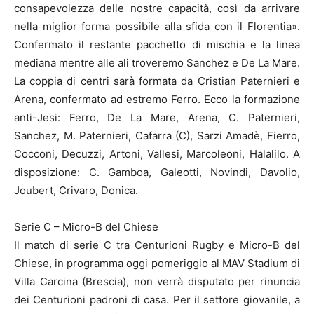
consapevolezza delle nostre capacità, così da arrivare
nella miglior forma possibile alla sfida con il Florentia».
Confermato il restante pacchetto di mischia e la linea
mediana mentre alle ali troveremo Sanchez e De La Mare.
La coppia di centri sarà formata da Cristian Paternieri e
Arena, confermato ad estremo Ferro. Ecco la formazione
anti-Jesi: Ferro, De La Mare, Arena, C. Paternieri,
Sanchez, M. Paternieri, Cafarra (C), Sarzi Amadè, Fierro,
Cocconi, Decuzzi, Artoni, Vallesi, Marcoleoni, Halalilo. A
disposizione: C. Gamboa, Galeotti, Novindi, Davolio,
Joubert, Crivaro, Donica.
Serie C – Micro-B del Chiese
Il match di serie C tra Centurioni Rugby e Micro-B del
Chiese, in programma oggi pomeriggio al MAV Stadium di
Villa Carcina (Brescia), non verrà disputato per rinuncia
dei Centurioni padroni di casa. Per il settore giovanile, a