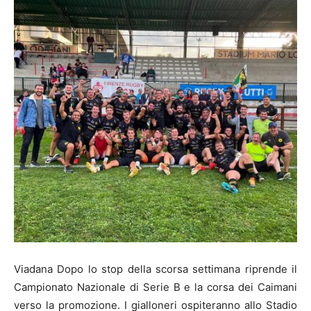
Viadana Dopo lo stop della scorsa settimana riprende il
Campionato Nazionale di Serie B e la corsa dei Caimani
verso la promozione. I gialloneri ospiteranno allo Stadio