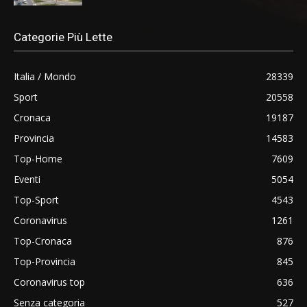
Categorie Più Lette
Italia / Mondo
28339
Sport
20558
Cronaca
19187
Provincia
14583
Top-Home
7609
Eventi
5054
Top-Sport
4543
Coronavirus
1261
Top-Cronaca
876
Top-Provincia
845
Coronavirus top
636
Senza categoria
527