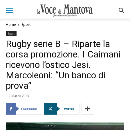
Home
Sport
Sport
Rugby serie B – Riparte la
corsa promozione. I Caimani
ricevono l’ostico Jesi.
Marcoleoni: “Un banco di
prova”
19 Marzo 2023
Facebook
Twitter