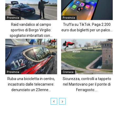
Provincia
Provincia
Raid vandalico al campo
Truffa su TikTok. Paga 2.200
sportivo di Borgo Virgilio:
euro due biglietti per un palco...
spogliatoi imbrattati con...
Provincia
Cronaca
Ruba una bicicletta in centro,
Sicurezza, controlli a tappeto
incastrato dalle telecamere:
nel Mantovano per il ponte di
denunciato un 23enne...
Ferragosto:...