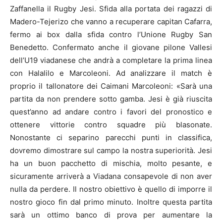
Zaffanella il Rugby Jesi. Sfida alla portata dei ragazzi di
Madero-Tejerizo che vanno a recuperare capitan Cafarra,
fermo ai box dalla sfida contro l’Unione Rugby San
Benedetto. Confermato anche il giovane pilone Vallesi
dell’U19 viadanese che andrà a completare la prima linea
con Halalilo e Marcoleoni. Ad analizzare il match è
proprio il tallonatore dei Caimani Marcoleoni: «Sarà una
partita da non prendere sotto gamba. Jesi è già riuscita
quest’anno ad andare contro i favori del pronostico e
ottenere vittorie contro squadre più blasonate.
Nonostante ci separino parecchi punti in classifica,
dovremo dimostrare sul campo la nostra superiorità. Jesi
ha un buon pacchetto di mischia, molto pesante, e
sicuramente arriverà a Viadana consapevole di non aver
nulla da perdere. Il nostro obiettivo è quello di imporre il
nostro gioco fin dal primo minuto. Inoltre questa partita
sarà un ottimo banco di prova per aumentare la