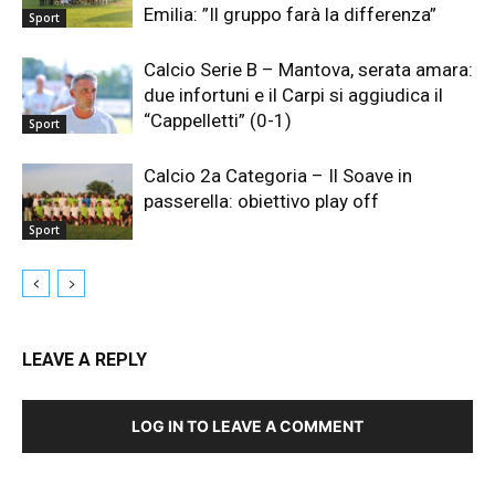
Emilia: ”Il gruppo farà la differenza”
Sport
Calcio Serie B – Mantova, serata amara:
due infortuni e il Carpi si aggiudica il
“Cappelletti” (0-1)
Sport
Calcio 2a Categoria – Il Soave in
passerella: obiettivo play off
Sport
LEAVE A REPLY
LOG IN TO LEAVE A COMMENT