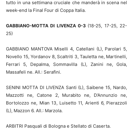
tutto in una settimana cruciale che manderà in scena nel
week-end la Final Four di Coppa Italia.
GABBIANO-MOTTA DI LIVENZA 0-3
(18-25, 17-25, 22-
25)
GABBIANO MANTOVA Miselli 4, Catellani (L), Parolari 5,
Novello 15, Yordanov 8, Scaltriti 3, Tauletta ne, Martinelli,
Ferrari 5, Depalma, Sommavilla (L), Zanini ne, Gola,
Massafeli ne. All.: Serafini.
SENINI MOTTA DI LIVENZA Santi (L), Saibene 15, Nardo,
Mazzotti ne, Catone 2, Murabito ne, D’Annunzio ne,
Bortolozzo ne, Mian 13, Luisetto 11, Arienti 6, Pierazzoli
(L), Mazzon 6. All.: Marzola.
ARBITRI Pasquali di Bologna e Stellato di Caserta.