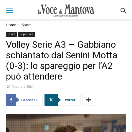
Home
Sport
Sport
Top-Sport
Volley Serie A3 – Gabbiano
schiantato dal Senini Motta
(0-3): lo spareggio per l’A2
può attendere
29 Febbraio 2024
Facebook
Twitter