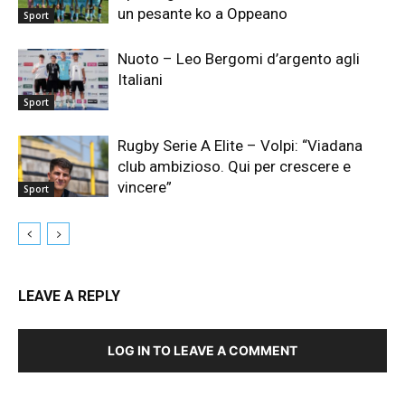
un pesante ko a Oppeano
Sport
Nuoto – Leo Bergomi d’argento agli
Italiani
Sport
Rugby Serie A Elite – Volpi: “Viadana
club ambizioso. Qui per crescere e
vincere”
Sport
LEAVE A REPLY
LOG IN TO LEAVE A COMMENT