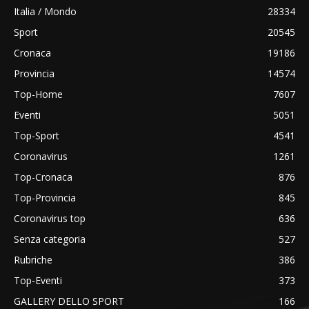
Italia / Mondo
28334
Sport
20545
Cronaca
19186
Provincia
14574
Top-Home
7607
Eventi
5051
Top-Sport
4541
Coronavirus
1261
Top-Cronaca
876
Top-Provincia
845
Coronavirus top
636
Senza categoria
527
Rubriche
386
Top-Eventi
373
GALLERY DELLO SPORT
166