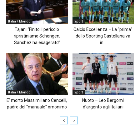
Italia / Mondo
Sport
Tajani “Finito il pericolo
Calcio Eccellenza – La “prima”
ripristiniamo Schengen,
dello Sporting Castellana va
Sanchez ha esagerato”
in...
Italia / Mondo
Sport
E’ morto Massimiliano Cencelli,
Nuoto – Leo Bergomi
padre del “manuale” omonimo
d’argento agli Italiani