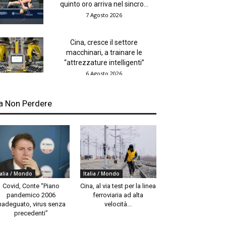
quinto oro arriva nel sincro...
7 Agosto 2026
Cina, cresce il settore
macchinari, a trainare le
“attrezzature intelligenti”
6 Agosto 2026
a Non Perdere
talia / Mondo
Italia / Mondo
Covid, Conte “Piano
Cina, al via test per la linea
pandemico 2006
ferroviaria ad alta
nadeguato, virus senza
velocità...
precedenti”