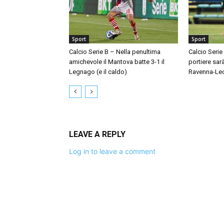
Sport
Sport
Calcio Serie B – Nella penultima
Calcio Serie
amichevole il Mantova batte 3-1 il
portiere sar
Legnago (e il caldo)
Ravenna-Le
LEAVE A REPLY
Log in to leave a comment