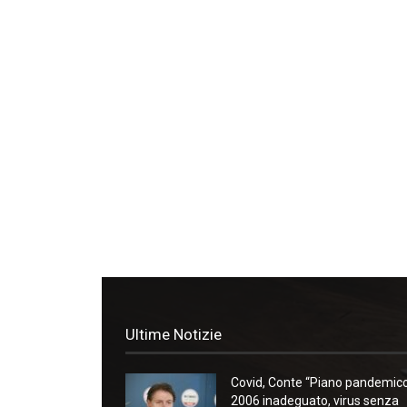
Ultime Notizie
Covid, Conte “Piano pandemic
2006 inadeguato, virus senza