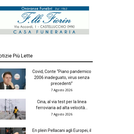
otizie Più Lette
Covid, Conte “Piano pandemico
2006 inadeguato, virus senza
precedenti”
7 Agosto 2026
Cina, al via test per la linea
ferroviaria ad alta velocità...
7 Agosto 2026
En plein Pellacani agli Europei, il