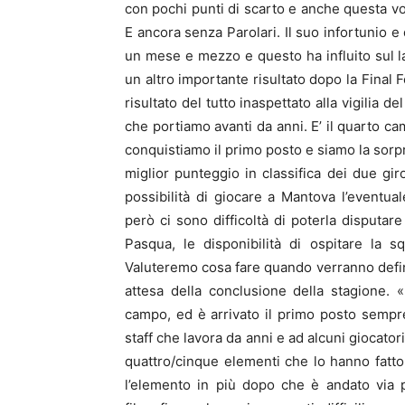
con pochi punti di scarto e anche questa vol
E ancora senza Parolari. Il suo infortunio e
un mese e mezzo e questo ha influito sul l
un altro importante risultato dopo la Final F
risultato del tutto inaspettato alla vigilia 
che portiamo avanti da anni. E’ il quarto ca
conquistiamo il primo posto e siamo la sorp
miglior punteggio in classifica dei due gi
possibilità di giocare a Mantova l’eventu
però ci sono difficoltà di poterla disputa
Pasqua, le disponibilità di ospitare la sq
Valuteremo cosa fare quando verranno defini
attesa della conclusione della stagione.
campo, ed è arrivato il primo posto sempre
staff che lavora da anni e ad alcuni giocato
quattro/cinque elementi che lo hanno fatto
l’elemento in più dopo che è andato via 