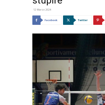
stupire”
12 Marzo 2024
Facebook
Twitter