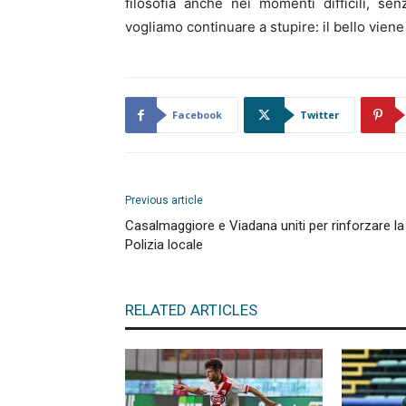
filosofia anche nei momenti difficili, se
vogliamo continuare a stupire: il bello vien
Facebook
Twitter
Previous article
Casalmaggiore e Viadana uniti per rinforzare la
Polizia locale
RELATED ARTICLES