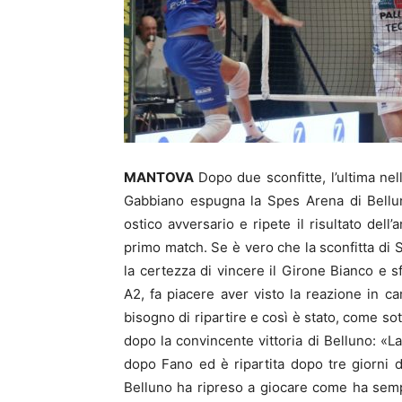
MANTOVA
Dopo due sconfitte, l’ultima nel
Gabbiano espugna la Spes Arena di Bellun
ostico avversario e ripete il risultato del
primo match. Se è vero che la sconfitta di
la certezza di vincere il Girone Bianco e 
A2, fa piacere aver visto la reazione in
bisogno di ripartire e così è stato, come so
dopo la convincente vittoria di Belluno: «L
dopo Fano ed è ripartita dopo tre giorni 
Belluno ha ripreso a giocare come ha sempr