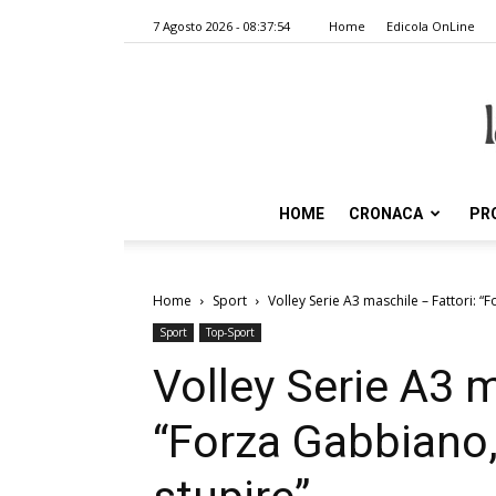
7 Agosto 2026 - 08:37:54
Home
Edicola OnLine
HOME
CRONACA
PR
Home
Sport
Volley Serie A3 maschile – Fattori: 
Sport
Top-Sport
Volley Serie A3 m
“Forza Gabbiano