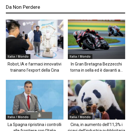
Da Non Perdere
Italia / Mondo
Italia / Mondo
Robot, IA e farmaci innovativi
In Gran Bretagna Bezzecchi
trainano l’export della Cina
torna in sella ed è davanti a...
Italia / Mondo
Italia / Mondo
La Spagna ripristina i controlli
Cina, in aumento dell’11,3% i
alle frontiere con l’Italia
ricavi dell’industria pubblicitaria