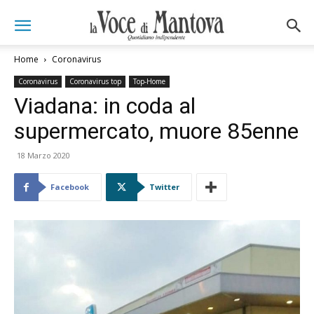
Home
Coronavirus
Coronavirus
Coronavirus top
Top-Home
Viadana: in coda al
supermercato, muore 85enne
18 Marzo 2020
Facebook
Twitter