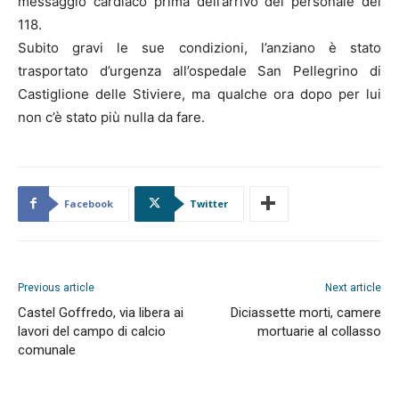
messaggio cardiaco prima dell’arrivo del personale del
118.
Subito gravi le sue condizioni, l’anziano è stato
trasportato d’urgenza all’ospedale San Pellegrino di
Castiglione delle Stiviere, ma qualche ora dopo per lui
non c’è stato più nulla da fare.
Facebook
Twitter
Previous article
Next article
Castel Goffredo, via libera ai
Diciassette morti, camere
lavori del campo di calcio
mortuarie al collasso
comunale