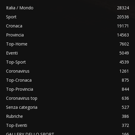
Italia / Mondo
28324
Sport
20536
Cronaca
19171
Provincia
14563
Top-Home
7602
Eventi
5049
Top-Sport
4539
Coronavirus
1261
Top-Cronaca
875
Top-Provincia
844
Coronavirus top
636
Senza categoria
527
Rubriche
386
Top-Eventi
372
GALLERY DELLO SPORT
166