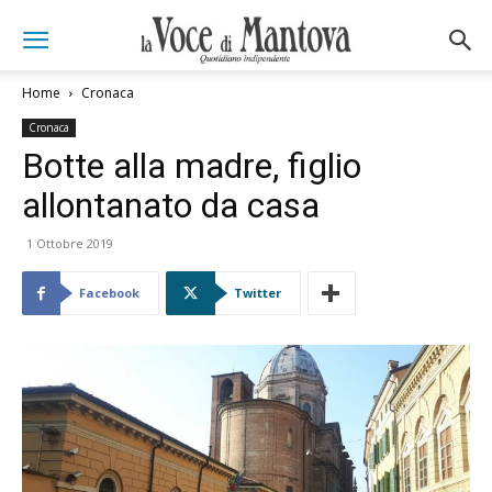
Home
Cronaca
Cronaca
Botte alla madre, figlio
allontanato da casa
1 Ottobre 2019
Facebook
Twitter