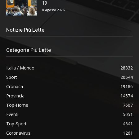
19
8 Agosto 2026
Notizie Più Lette
Categorie Più Lette
Italia / Mondo
28332
Sport
20544
Cronaca
19186
Provincia
14574
Top-Home
7607
Eventi
5051
Top-Sport
4541
Coronavirus
1261