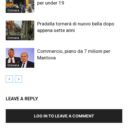
per under 19
Cronaca
Pradella tornerà di nuovo bella dopo
appena sette anni
Cronaca
Commercio, piano da 7 milioni per
Mantova
Cronaca
LEAVE A REPLY
LOG IN TO LEAVE A COMMENT