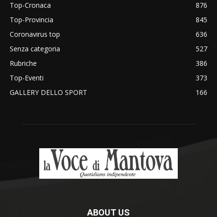
Top-Cronaca
876
Top-Provincia
845
Coronavirus top
636
Senza categoria
527
Rubriche
386
Top-Eventi
373
GALLERY DELLO SPORT
166
ABOUT US