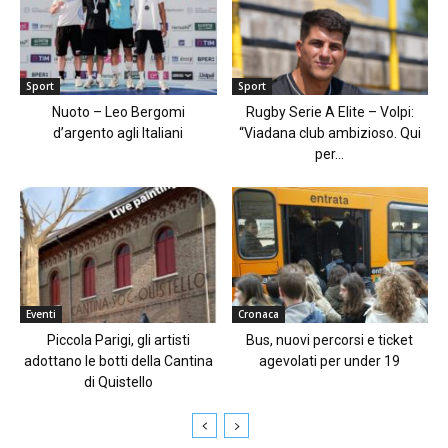
Sport
Sport
Nuoto – Leo Bergomi
Rugby Serie A Elite – Volpi:
d’argento agli Italiani
“Viadana club ambizioso. Qui
per...
Eventi
Cronaca
Piccola Parigi, gli artisti
Bus, nuovi percorsi e ticket
adottano le botti della Cantina
agevolati per under 19
di Quistello