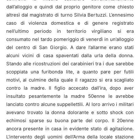
dall’alloggio e quindi dal proprio genitore come chiesto
altresì dal magistrato di turno Silvia Bertuzzi. L’ennesimo
caso di violenza domestica e di genere registrato
nell’ultimo periodo in territorio virgiliano si era
consumato nel tardo pomeriggio di venerdì in un’alloggio
del centro di San Giorgio. A dare l’allarme erano stati
alcuni vicini di casa spaventati dalla urla della donna.
Stando alle ricostruzioni dei carabinieri tra i due sarebbe
scoppiata una furibonda lite, a quanto pare per futili
motivi, al culmine della quale il ragazzo si era scagliato
contro la madre. Il figlio accecato dall’ira, dopo aver
insultato pesantemente la madre 50enne le avrebbe
lanciato contro alcune suppellettili. Al loro arrivo i militari
avevano trovato la donna dolorante e sotto shock con
echimosi sparse su buona parte del corpo. Il 20enne
ancora presente in casa in evidente stato di agitazione.
L’intervento degli uomini dell’Arma della locale stazione