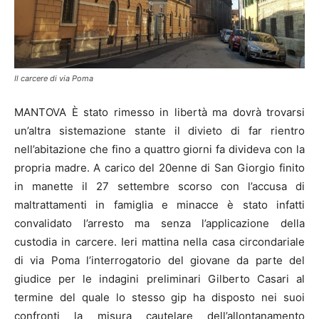
Il carcere di via Poma
MANTOVA È stato rimesso in libertà ma dovrà trovarsi
un’altra sistemazione stante il divieto di far rientro
nell’abitazione che fino a quattro giorni fa divideva con la
propria madre. A carico del 20enne di San Giorgio finito
in manette il 27 settembre scorso con l’accusa di
maltrattamenti in famiglia e minacce è stato infatti
convalidato l’arresto ma senza l’applicazione della
custodia in carcere. Ieri mattina nella casa circondariale
di via Poma l’interrogatorio del giovane da parte del
giudice per le indagini preliminari Gilberto Casari al
termine del quale lo stesso gip ha disposto nei suoi
confronti la misura cautelare dell’allontanamento