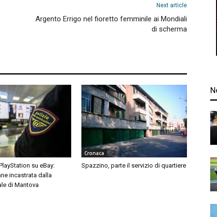
Next article
Argento Errigo nel fioretto femminile ai Mondiali
di scherma
N
Cronaca
 PlayStation su eBay:
Spazzino, parte il servizio di quartiere
ne incastrata dalla
ale di Mantova