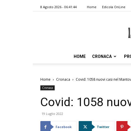
8 Agosto 2026 - 06:41:44
Home
Edicola OnLine
HOME
CRONACA
PR
Home
Cronaca
Covid: 1058 nuovi casi nel Mant
Cronaca
Covid: 1058 nuov
19 Luglio 2022
Facebook
Twitter