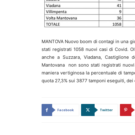
MANTOVA Nuovo boom di contagi in una gior
stati registrati 1058 nuovi casi di Covid. O
anche a Suzzara, Viadana, Castiglione d
Mantovana non sono stati registrati nuovi 
maniera vertiginosa la percentuale di tampon
quota 27,3% sui 3877 tamponi eseguiti, dei 
Facebook
Twitter