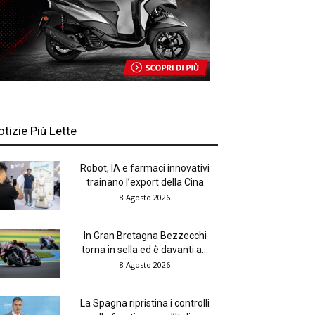
otizie Più Lette
Robot, IA e farmaci innovativi
trainano l’export della Cina
8 Agosto 2026
In Gran Bretagna Bezzecchi
torna in sella ed è davanti a...
8 Agosto 2026
La Spagna ripristina i controlli