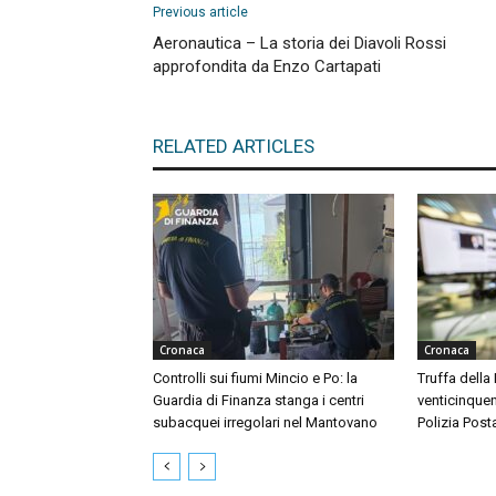
Previous article
Aeronautica – La storia dei Diavoli Rossi
approfondita da Enzo Cartapati
RELATED ARTICLES
Cronaca
Cronaca
Controlli sui fiumi Mincio e Po: la
Truffa della
Guardia di Finanza stanga i centri
venticinquen
subacquei irregolari nel Mantovano
Polizia Post