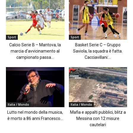
Sport
Sport
Calcio Serie B – Mantova, la
Basket Serie C – Gruppo
marcia d’avvicinamento al
Saviola, la squadra è fatta.
campionato passa...
Cacciavillani:...
Italia / Mondo
Italia / Mondo
Lutto nel mondo della musica,
Mafia e appalti pubblici, blitz a
è morto a 86 anni Francesco...
Messina con 12 misure
cautelari