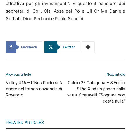
attrattiva per gli investimenti”. E’ questo il pensiero dei
segretari di Cgil, Cisl Asse del Po e Uil Cr-Mn Daniele
Soffiati, Dino Perboni e Paolo Soncini.
Facebook
Twitter
Previous article
Next article
Volley U16 – L’Ngs Porto si fa
Calcio 2ª Categoria – S.Egidio
onore nel torneo nazionale di
S.Pio X ad un passo dalla
Rovereto
vetta. Scaravelli: “Sognare non
costa nulla”
RELATED ARTICLES