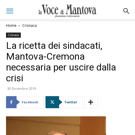
Home
Cronaca
Cronaca
La ricetta dei sindacati,
Mantova-Cremona
necessaria per uscire dalla
crisi
30 Dicembre 2019
Facebook
Twitter