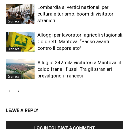
Lombardia ai vertici nazionali per
cultura e turismo: boom di visitatori
stranieri
Cronaca
Alloggi per lavoratori agricoli stagionali,
Coldiretti Mantova: “Passo avanti
contro il caporalato”
Cronaca
A luglio 242mila visitatori a Mantova: il
caldo frena i flussi. Tra gli stranieri
prevalgono i francesi
Cronaca
LEAVE A REPLY
LOG IN TO LEAVE A COMMENT