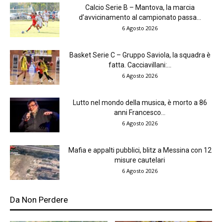
Calcio Serie B – Mantova, la marcia
d’avvicinamento al campionato passa...
6 Agosto 2026
Basket Serie C – Gruppo Saviola, la squadra è
fatta. Cacciavillani:...
6 Agosto 2026
Lutto nel mondo della musica, è morto a 86
anni Francesco...
6 Agosto 2026
Mafia e appalti pubblici, blitz a Messina con 12
misure cautelari
6 Agosto 2026
Da Non Perdere