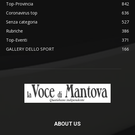
Top-Provincia
842
Coronavirus top
636
Senza categoria
527
Rubriche
386
Top-Eventi
371
GALLERY DELLO SPORT
166
ABOUT US