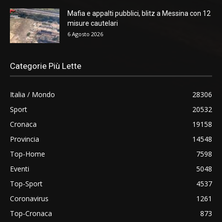
Mafia e appalti pubblici, blitz a Messina con 12
misure cautelari
6 Agosto 2026
Categorie Più Lette
Italia / Mondo
28306
Sport
20532
Cronaca
19158
Provincia
14548
Top-Home
7598
Eventi
5048
Top-Sport
4537
Coronavirus
1261
Top-Cronaca
873