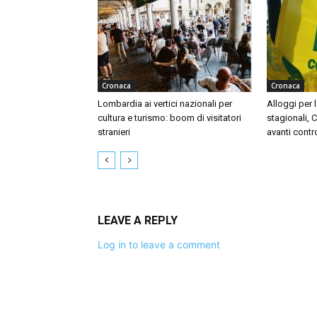
Cronaca
Cronaca
Lombardia ai vertici nazionali per
Alloggi per l
cultura e turismo: boom di visitatori
stagionali, 
stranieri
avanti contr
LEAVE A REPLY
Log in to leave a comment