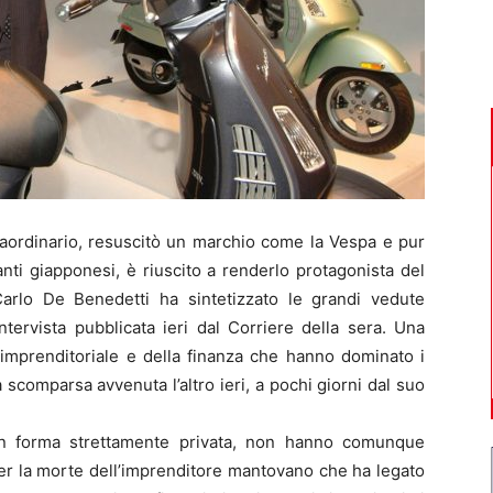
ordinario, resuscitò un marchio come la Vespa e pur
nti giapponesi, è riuscito a renderlo protagonista del
rlo De Benedetti ha sintetizzato le grandi vedute
ntervista pubblicata ieri dal Corriere della sera. Una
imprenditoriale e della finanza che hanno dominato i
la scomparsa avvenuta l’altro ieri, a pochi giorni dal suo
 in forma strettamente privata, non hanno comunque
per la morte dell’imprenditore mantovano che ha legato