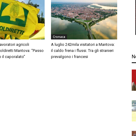
Cronaca
avoratori agricoli
A luglio 242mila visitatori a Mantova:
Coldiretti Mantova: “Passo
il caldo frena i flussi. Tra gli stranieri
N
o il caporalato”
prevalgono i francesi