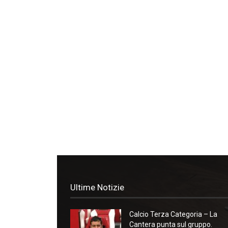
Ultime Notizie
Calcio Terza Categoria – La
Cantera punta sul gruppo.