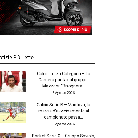
otizie Più Lette
Calcio Terza Categoria – La
Cantera punta sul gruppo.
Mazzoni: “Bisognerà...
6 Agosto 2026
Calcio Serie B – Mantova, la
marcia d’avvicinamento al
campionato passa...
6 Agosto 2026
Basket Serie C – Gruppo Saviola,