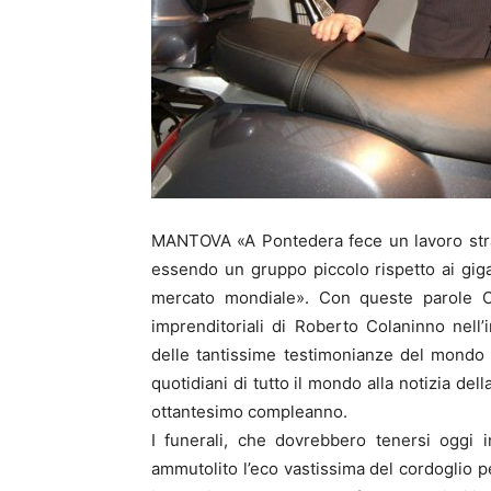
MANTOVA «A Pontedera fece un lavoro stra
essendo un gruppo piccolo rispetto ai giga
mercato mondiale». Con queste parole Ca
imprenditoriali di Roberto Colaninno nell’i
delle tantissime testimonianze del mondo 
quotidiani di tutto il mondo alla notizia del
ottantesimo compleanno.
I funerali, che dovrebbero tenersi oggi
ammutolito l’eco vastissima del cordoglio 