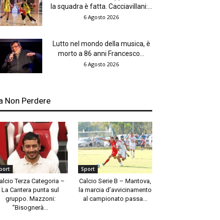
la squadra è fatta. Cacciavillani:...
6 Agosto 2026
Lutto nel mondo della musica, è
morto a 86 anni Francesco...
6 Agosto 2026
a Non Perdere
port
Sport
alcio Terza Categoria –
Calcio Serie B – Mantova,
La Cantera punta sul
la marcia d’avvicinamento
gruppo. Mazzoni:
al campionato passa...
“Bisognerà...