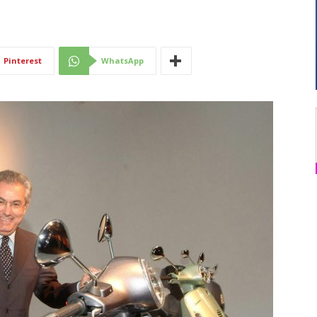
Di
Pinterest
WhatsApp
Mantova