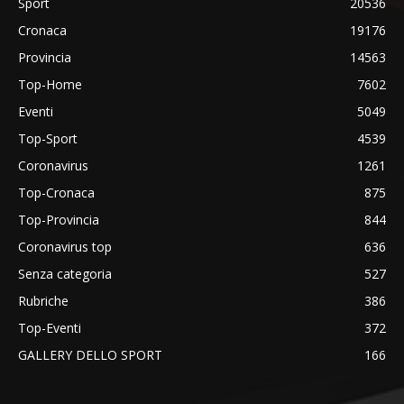
Sport
20536
Cronaca
19176
Provincia
14563
Top-Home
7602
Eventi
5049
Top-Sport
4539
Coronavirus
1261
Top-Cronaca
875
Top-Provincia
844
Coronavirus top
636
Senza categoria
527
Rubriche
386
Top-Eventi
372
GALLERY DELLO SPORT
166