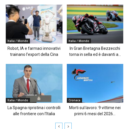
Italia / Mondo
Italia / Mondo
Robot, IA e farmaci innovativi
In Gran Bretagna Bezzecchi
trainano l’export della Cina
torna in sella ed è davanti a...
Italia / Mondo
Cronaca
La Spagna ripristina i controlli
Morti sul lavoro: 9 vittime nei
alle frontiere con l’Italia
primi 6 mesi del 2026...