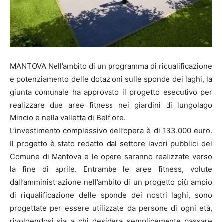
MANTOVA Nell’ambito di un programma di riqualificazione
e potenziamento delle dotazioni sulle sponde dei laghi, la
giunta comunale ha approvato il progetto esecutivo per
realizzare due aree fitness nei giardini di lungolago
Mincio e nella valletta di Belfiore.
L’investimento complessivo dell’opera è di 133.000 euro.
Il progetto è stato redatto dal settore lavori pubblici del
Comune di Mantova e le opere saranno realizzate verso
la fine di aprile. Entrambe le aree fitness, volute
dall’amministrazione nell’ambito di un progetto più ampio
di riqualificazione delle sponde dei nostri laghi, sono
progettate per essere utilizzate da persone di ogni età,
rivolgendosi sia a chi desidera semplicemente passare