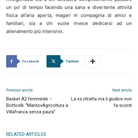
un po’ di tempo facendo una sana e divertente attività
fisica all’aria aperta, magari in compagnia di amici e
familiari, sia a chi vuole invece dedicarsi ad un
allenamento più intensivo.
Facebook
Twitter
Previous article
Next article
Basket A2 femminile –
La ex ritratta ma il giudice non
Botticelli: “MantovAgricoltura a
fa sconti
Villafranca senza paura”
RELATED ARTICLES