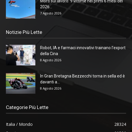
Morti sul lavoro: 9 vittime nei primi 6 mesi del
2026...
7 Agosto 2026
Notizie Più Lette
Robot, IA e farmaci innovativi trainano l’export
della Cina
8 Agosto 2026
In Gran Bretagna Bezzecchi torna in sella ed è
davanti a...
8 Agosto 2026
Categorie Più Lette
Italia / Mondo
28324