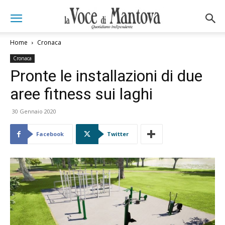
Home
Cronaca
Cronaca
Pronte le installazioni di due
aree fitness sui laghi
30 Gennaio 2020
Facebook
Twitter