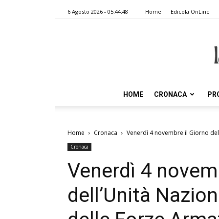
6 Agosto 2026 - 05:44:48
Home
Edicola OnLine
HOME
CRONACA
PR
Home
Cronaca
Venerdì 4 novembre il Giorno dell
Cronaca
Venerdì 4 novemb
dell’Unità Nazion