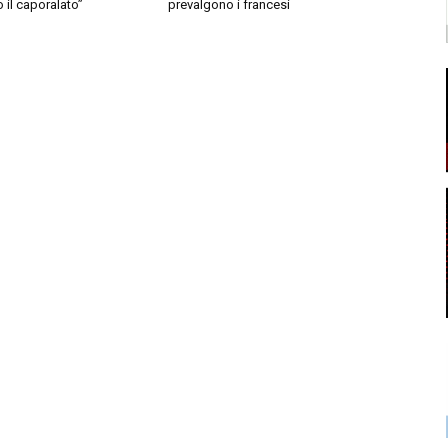
o il caporalato”
prevalgono i francesi