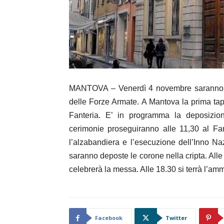
MANTOVA – Venerdì 4 novembre saranno cel
delle Forze Armate. A Mantova la prima tap
Fanteria. E’ in programma la deposizi
cerimonie proseguiranno alle 11,30 al Fa
l’alzabandiera e l’esecuzione dell’Inno Naz
saranno deposte le corone nella cripta. All
celebrerà la messa. Alle 18.30 si terrà l’a
Facebook
Twitter