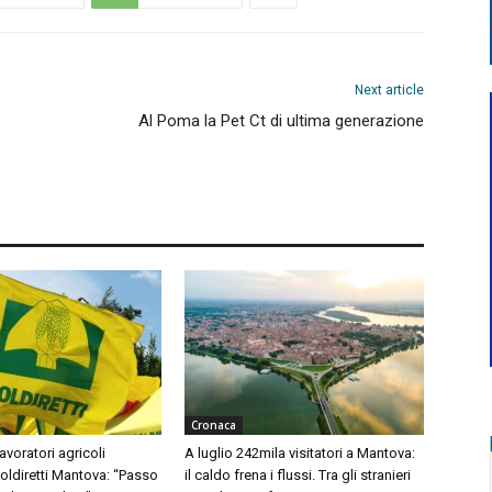
Next article
Al Poma la Pet Ct di ultima generazione
Cronaca
avoratori agricoli
A luglio 242mila visitatori a Mantova:
Coldiretti Mantova: “Passo
il caldo frena i flussi. Tra gli stranieri