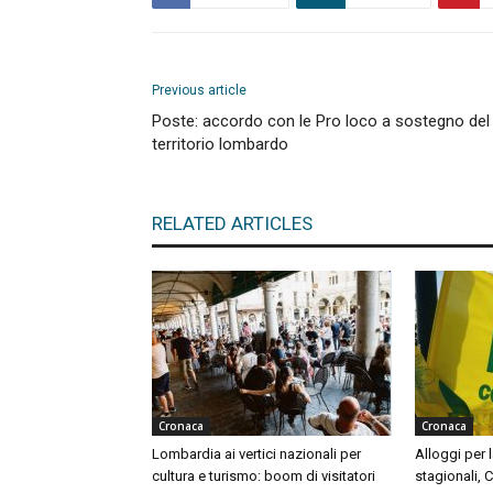
Previous article
Poste: accordo con le Pro loco a sostegno del
territorio lombardo
RELATED ARTICLES
Cronaca
Cronaca
Lombardia ai vertici nazionali per
Alloggi per l
cultura e turismo: boom di visitatori
stagionali, 