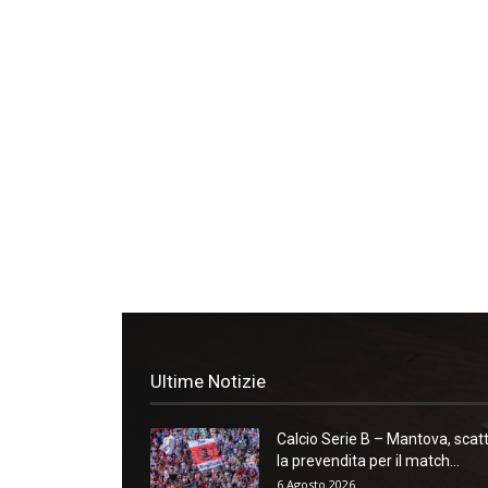
Ultime Notizie
Calcio Serie B – Mantova, scat
la prevendita per il match...
6 Agosto 2026