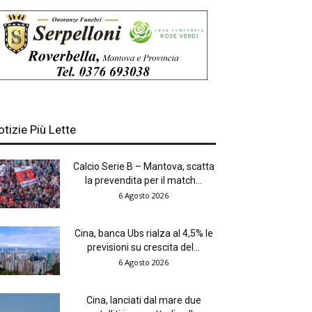
otizie Più Lette
Calcio Serie B – Mantova, scatta
la prevendita per il match...
6 Agosto 2026
Cina, banca Ubs rialza al 4,5% le
previsioni su crescita del...
6 Agosto 2026
Cina, lanciati dal mare due