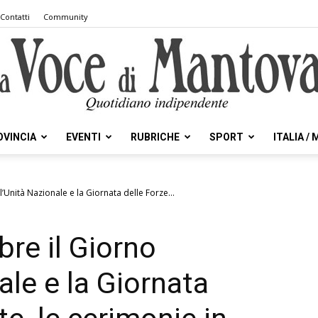
Contatti
Community
OVINCIA
EVENTI
RUBRICHE
SPORT
ITALIA /
la
’Unità Nazionale e la Giornata delle Forze...
re il Giorno
Voce
ale e la Giornata