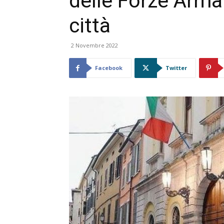
delle Forze Armat
città
2 Novembre 2022
Facebook
Twitter