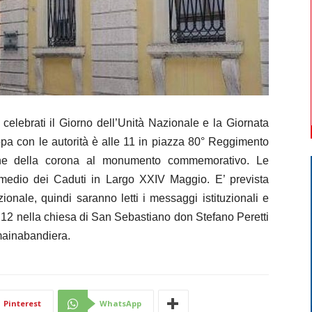
ebrati il Giorno dell’Unità Nazionale e la Giornata
pa con le autorità è alle 11 in piazza 80° Reggimento
one della corona al monumento commemorativo. Le
medio dei Caduti in Largo XXIV Maggio. E’ prevista
ionale, quindi saranno letti i messaggi istituzionali e
e 12 nella chiesa di San Sebastiano don Stefano Peretti
mmainabandiera.
Pinterest
WhatsApp