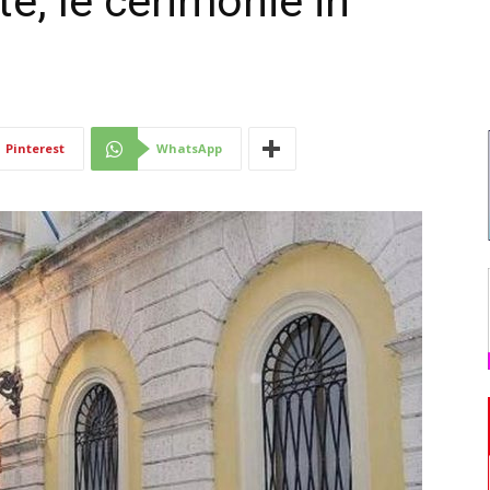
e, le cerimonie in
Di
Pinterest
WhatsApp
Mantova