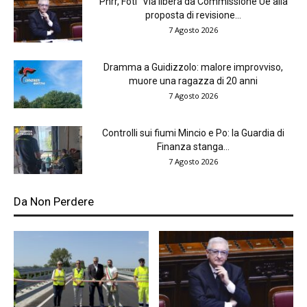
Pnrr, Foti “Via libera da Commissione Ue alla
proposta di revisione...
7 Agosto 2026
Dramma a Guidizzolo: malore improvviso,
muore una ragazza di 20 anni
7 Agosto 2026
Controlli sui fiumi Mincio e Po: la Guardia di
Finanza stanga...
7 Agosto 2026
Da Non Perdere