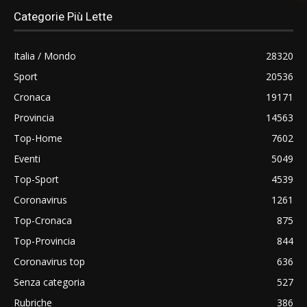
Categorie Più Lette
Italia / Mondo
28320
Sport
20536
Cronaca
19171
Provincia
14563
Top-Home
7602
Eventi
5049
Top-Sport
4539
Coronavirus
1261
Top-Cronaca
875
Top-Provincia
844
Coronavirus top
636
Senza categoria
527
Rubriche
386