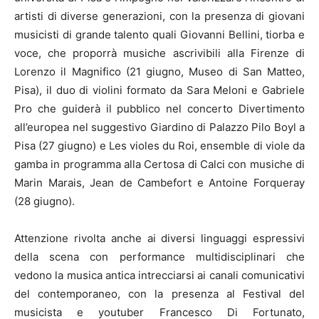
artisti di diverse generazioni, con la presenza di giovani
musicisti di grande talento quali Giovanni Bellini, tiorba e
voce, che proporrà musiche ascrivibili alla Firenze di
Lorenzo il Magnifico (21 giugno, Museo di San Matteo,
Pisa), il duo di violini formato da Sara Meloni e Gabriele
Pro che guiderà il pubblico nel concerto Divertimento
all’europea nel suggestivo Giardino di Palazzo Pilo Boyl a
Pisa (27 giugno) e Les violes du Roi, ensemble di viole da
gamba in programma alla Certosa di Calci con musiche di
Marin Marais, Jean de Cambefort e Antoine Forqueray
(28 giugno).
Attenzione rivolta anche ai diversi linguaggi espressivi
della scena con performance multidisciplinari che
vedono la musica antica intrecciarsi ai canali comunicativi
del contemporaneo, con la presenza al Festival del
musicista e youtuber Francesco Di Fortunato,