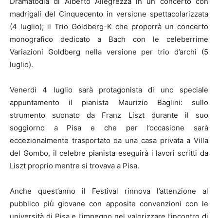
Dramatodia di Alberto Allegrezza in un concerto con
madrigali del Cinquecento in versione spettacolarizzata
(4 luglio); il Trio Goldberg-K che proporrà un concerto
monografico dedicato a Bach con le celeberrime
Variazioni Goldberg nella versione per trio d’archi (5
luglio).
Venerdì 4 luglio sarà protagonista di uno speciale
appuntamento il pianista Maurizio Baglini: sullo
strumento suonato da Franz Liszt durante il suo
soggiorno a Pisa e che per l’occasione sarà
eccezionalmente trasportato da una casa privata a Villa
del Gombo, il celebre pianista eseguirà i lavori scritti da
Liszt proprio mentre si trovava a Pisa.
Anche quest’anno il Festival rinnova l’attenzione al
pubblico più giovane con apposite convenzioni con le
università di Pisa e l’impegno nel valorizzare l’incontro di