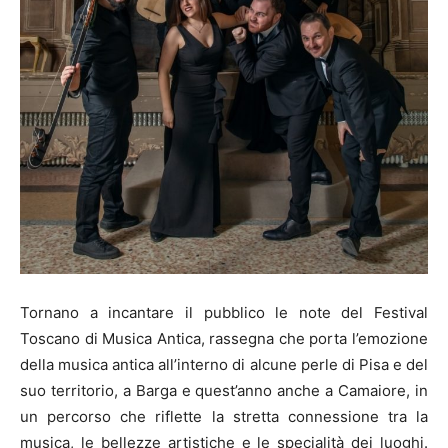
Tornano a incantare il pubblico le note del Festival
Toscano di Musica Antica, rassegna che porta l’emozione
della musica antica all’interno di alcune perle di Pisa e del
suo territorio, a Barga e quest’anno anche a Camaiore, in
un percorso che riflette la stretta connessione tra la
musica, le bellezze artistiche e le specialità dei luoghi.