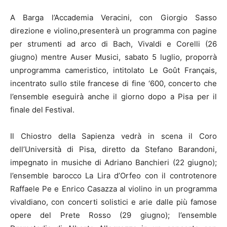
A Barga l’Accademia Veracini, con Giorgio Sasso
direzione e violino,presenterà un programma con pagine
per strumenti ad arco di Bach, Vivaldi e Corelli (26
giugno) mentre Auser Musici, sabato 5 luglio, proporrà
unprogramma cameristico, intitolato Le Goût Français,
incentrato sullo stile francese di fine ‘600, concerto che
l’ensemble eseguirà anche il giorno dopo a Pisa per il
finale del Festival.
Il Chiostro della Sapienza vedrà in scena il Coro
dell’Università di Pisa, diretto da Stefano Barandoni,
impegnato in musiche di Adriano Banchieri (22 giugno);
l’ensemble barocco La Lira d’Orfeo con il controtenore
Raffaele Pe e Enrico Casazza al violino in un programma
vivaldiano, con concerti solistici e arie dalle più famose
opere del Prete Rosso (29 giugno); l’ensemble