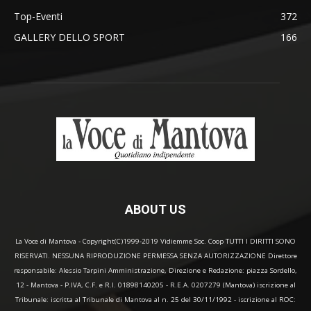
Top-Eventi
372
GALLERY DELLO SPORT
166
ABOUT US
La Voce di Mantova - Copyright(C)1999-2019 Vidiemme Soc. Coop TUTTI I DIRITTI SONO
RISERVATI. NESSUNA RIPRODUZIONE PERMESSA SENZA AUTORIZZAZIONE Direttore
responsabile: Alessio Tarpini Amministrazione, Direzione e Redazione: piazza Sordello,
12 - Mantova - P.IVA, C.F. e R.I. 01898140205 - R.E.A. 0207279 (Mantova) iscrizione al
Tribunale: iscritta al Tribunale di Mantova al n. 25 del 30/11/1992 - iscrizione al ROC: