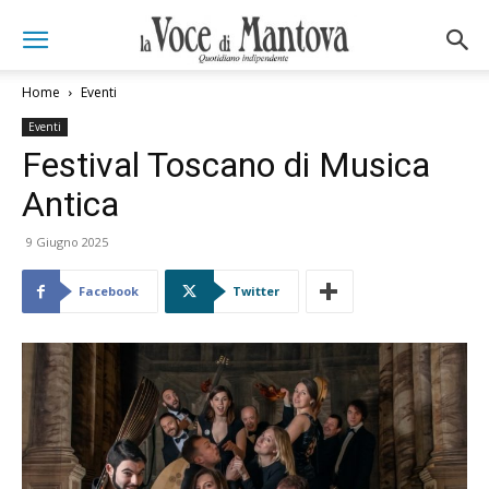
Home
Eventi
Eventi
Festival Toscano di Musica
Antica
9 Giugno 2025
Facebook
Twitter