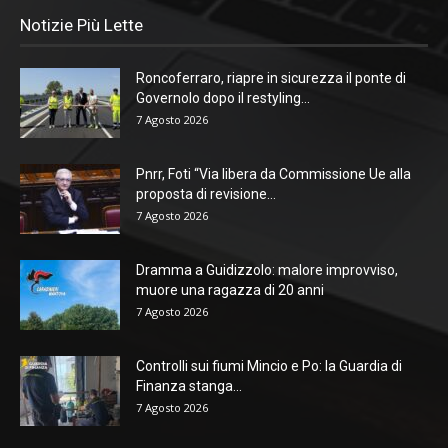
Notizie Più Lette
Roncoferraro, riapre in sicurezza il ponte di
Governolo dopo il restyling...
7 Agosto 2026
Pnrr, Foti “Via libera da Commissione Ue alla
proposta di revisione...
7 Agosto 2026
Dramma a Guidizzolo: malore improvviso,
muore una ragazza di 20 anni
7 Agosto 2026
Controlli sui fiumi Mincio e Po: la Guardia di
Finanza stanga...
7 Agosto 2026