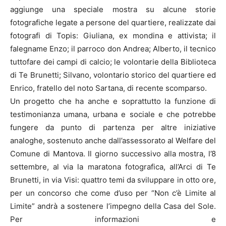
aggiunge una speciale mostra su alcune storie
fotografiche legate a persone del quartiere, realizzate dai
fotografi di Topis: Giuliana, ex mondina e attivista; il
falegname Enzo; il parroco don Andrea; Alberto, il tecnico
tuttofare dei campi di calcio; le volontarie della Biblioteca
di Te Brunetti; Silvano, volontario storico del quartiere ed
Enrico, fratello del noto Sartana, di recente scomparso.
Un progetto che ha anche e soprattutto la funzione di
testimonianza umana, urbana e sociale e che potrebbe
fungere da punto di partenza per altre iniziative
analoghe, sostenuto anche dall’assessorato al Welfare del
Comune di Mantova. Il giorno successivo alla mostra, l’8
settembre, al via la maratona fotografica, all’Arci di Te
Brunetti, in via Visi: quattro temi da sviluppare in otto ore,
per un concorso che come d’uso per “Non c’è Limite al
Limite” andrà a sostenere l’impegno della Casa del Sole.
Per informazioni e