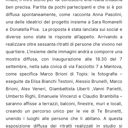
ben precisa. Partita da pochi partecipanti e che si è poi
diffusa spontaneamente, come racconta Anna Pasolini,
una delle ideatrici del progetto insieme a Sara Romanelli
e Donatella Piva. La proposta è stata lanciata sui social e
diverse sono state le risposte all’appello. Arrivando a
realizzare oltre sessanta ritratti di persone che vivono nel
quartiere. L’insieme delle immagini andrà a comporre una
mostra diffusa, con inaugurazione alle 18.30 del 7
settembre, nella sala civica di via Facciotto 7 a Mantova,
come specifica Marco Brioni di Topis: le fotografie –
eseguite da Elisa Bianchi Testoni, Alessio Brunelli, Marco
Brioni, Alex Veneri, Giambattista Uberti ,Vanni Parietti,
Umberto Righi, Emanuele Vincenzi e Claudio Brambilla –
saranno affisse a terrazzi, balconi, finestre, muri e locali,
creando un percorso unico per le vie di Te Brunetti,
unendo i luoghi alle persone che li abitano. A questa
esposizione diffusa dei ritratti realizzati in studio si