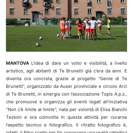
MANTOVA
L’idea di dare un volto e visibilità, a livello
artistico, agli abitanti di Te Brunetti già c’era da anni. E
diventa ora concreta, grazie al progetto “Gente di Te
Brunetti”, organizzato da Auser provinciale e circolo Arci
di Te Brunetti, in sinergia con l’associazione Topis A.p.s.,
che promuove e organizza gli eventi legati all’iniziativa
“Non c’è limite al limite”, nata per volontà di Elisa Bianchi
Testoni e ora coinvolta in questa attività per curarne
l’aspetto tecnico e fotografico. Il ritratto fotografico è,
infatti, il filtro scelto per far conoscere una realtà cittadina