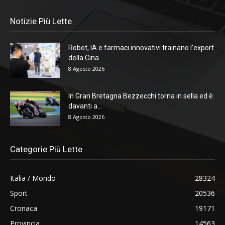
Notizie Più Lette
Robot, IA e farmaci innovativi trainano l’export
della Cina
8 Agosto 2026
In Gran Bretagna Bezzecchi torna in sella ed è
davanti a...
8 Agosto 2026
Categorie Più Lette
Italia / Mondo
28324
Sport
20536
Cronaca
19171
Provincia
14563