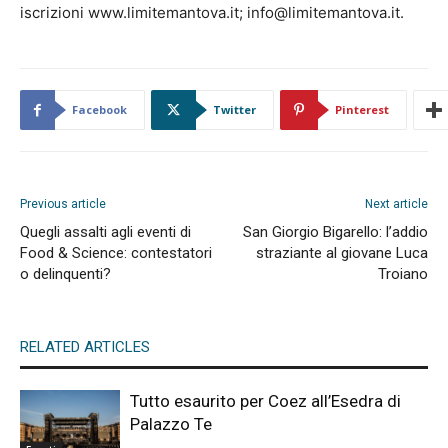
iscrizioni www.limitemantova.it; info@limitemantova.it.
Facebook
Twitter
Pinterest
Previous article
Next article
Quegli assalti agli eventi di
San Giorgio Bigarello: l’addio
Food & Science: contestatori
straziante al giovane Luca
o delinquenti?
Troiano
RELATED ARTICLES
Tutto esaurito per Coez all’Esedra di
Palazzo Te