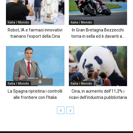
Italia / Mondo
Italia / Mondo
Robot, IA e farmaci innovativi
In Gran Bretagna Bezzecchi
trainano l’export della Cina
torna in sella ed è davanti a...
Italia / Mondo
Italia / Mondo
La Spagna ripristina i controlli
Cina, in aumento dell’11,3% i
alle frontiere con l’Italia
ricavi dell’industria pubblicitaria