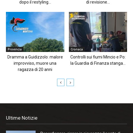
dopo il restyling...
di revisione...
Provincia
Cronaca
Dramma a Guidizzolo: malore
Controlli sui fiumi Mincio e Po:
improvviso, muore una
la Guardia di Finanza stanga...
ragazza di 20 anni
Ultime Notizie