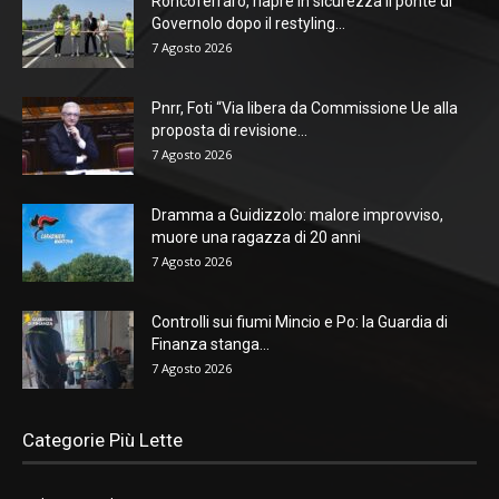
Roncoferraro, riapre in sicurezza il ponte di
Governolo dopo il restyling...
7 Agosto 2026
Pnrr, Foti “Via libera da Commissione Ue alla
proposta di revisione...
7 Agosto 2026
Dramma a Guidizzolo: malore improvviso,
muore una ragazza di 20 anni
7 Agosto 2026
Controlli sui fiumi Mincio e Po: la Guardia di
Finanza stanga...
7 Agosto 2026
Categorie Più Lette