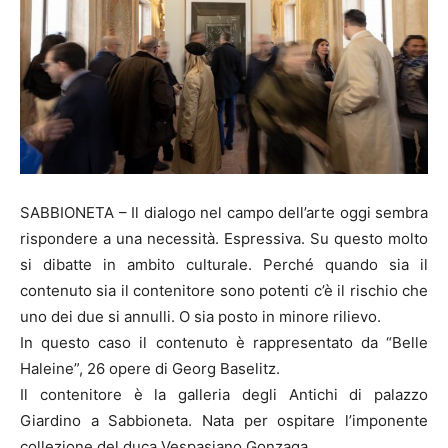
SABBIONETA – Il dialogo nel campo dell’arte oggi sembra
rispondere a una necessità. Espressiva. Su questo molto
si dibatte in ambito culturale. Perché quando sia il
contenuto sia il contenitore sono potenti c’è il rischio che
uno dei due si annulli. O sia posto in minore rilievo.
In questo caso il contenuto è rappresentato da “Belle
Haleine”, 26 opere di Georg Baselitz.
Il contenitore è la galleria degli Antichi di palazzo
Giardino a Sabbioneta. Nata per ospitare l’imponente
collezione del duca Vespasiano Gonzaga.