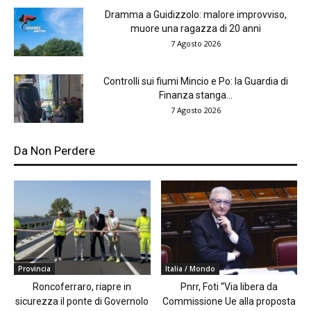
Dramma a Guidizzolo: malore improvviso,
muore una ragazza di 20 anni
7 Agosto 2026
Controlli sui fiumi Mincio e Po: la Guardia di
Finanza stanga...
7 Agosto 2026
Da Non Perdere
Provincia
Italia / Mondo
Roncoferraro, riapre in
Pnrr, Foti “Via libera da
sicurezza il ponte di Governolo
Commissione Ue alla proposta