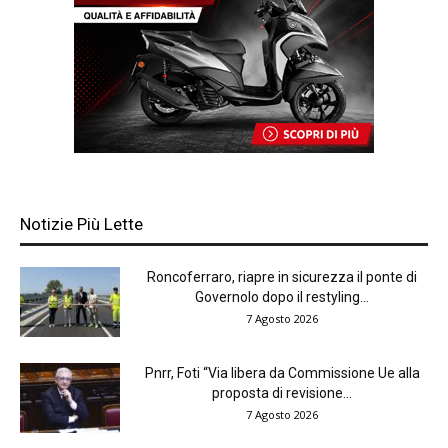
Notizie Più Lette
Roncoferraro, riapre in sicurezza il ponte di
Governolo dopo il restyling...
7 Agosto 2026
Pnrr, Foti “Via libera da Commissione Ue alla
proposta di revisione...
7 Agosto 2026