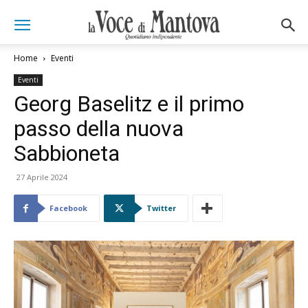
Home
Eventi
Eventi
Georg Baselitz e il primo
passo della nuova
Sabbioneta
27 Aprile 2024
Facebook
Twitter