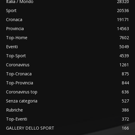
Italia / Mondo
28320
Sport
20536
Cronaca
19171
Provincia
14563
Top-Home
7602
Eventi
5049
Top-Sport
4539
Coronavirus
1261
Top-Cronaca
875
Top-Provincia
844
Coronavirus top
636
Senza categoria
527
Rubriche
386
Top-Eventi
372
GALLERY DELLO SPORT
166