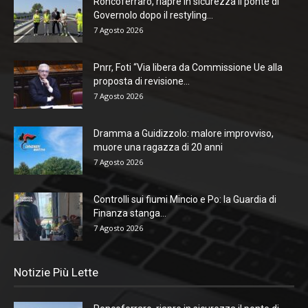
Roncoferraro, riapre in sicurezza il ponte di
Governolo dopo il restyling...
7 Agosto 2026
Pnrr, Foti “Via libera da Commissione Ue alla
proposta di revisione...
7 Agosto 2026
Dramma a Guidizzolo: malore improvviso,
muore una ragazza di 20 anni
7 Agosto 2026
Controlli sui fiumi Mincio e Po: la Guardia di
Finanza stanga...
7 Agosto 2026
Notizie Più Lette