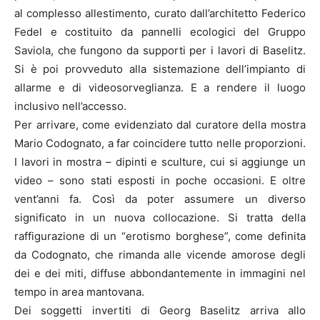
al complesso allestimento, curato dall’architetto Federico
Fedel e costituito da pannelli ecologici del Gruppo
Saviola, che fungono da supporti per i lavori di Baselitz.
Si è poi provveduto alla sistemazione dell’impianto di
allarme e di videosorveglianza. E a rendere il luogo
inclusivo nell’accesso.
Per arrivare, come evidenziato dal curatore della mostra
Mario Codognato, a far coincidere tutto nelle proporzioni.
I lavori in mostra – dipinti e sculture, cui si aggiunge un
video – sono stati esposti in poche occasioni. E oltre
vent’anni fa. Così da poter assumere un diverso
significato in un nuova collocazione. Si tratta della
raffigurazione di un “erotismo borghese”, come definita
da Codognato, che rimanda alle vicende amorose degli
dei e dei miti, diffuse abbondantemente in immagini nel
tempo in area mantovana.
Dei soggetti invertiti di Georg Baselitz arriva allo