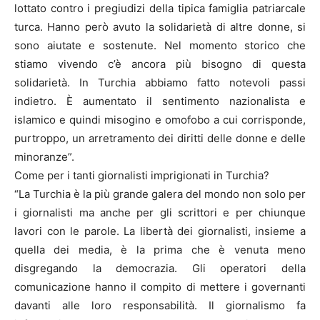
lottato contro i pregiudizi della tipica famiglia patriarcale
turca. Hanno però avuto la solidarietà di altre donne, si
sono aiutate e sostenute. Nel momento storico che
stiamo vivendo c’è ancora più bisogno di questa
solidarietà. In Turchia abbiamo fatto notevoli passi
indietro. È aumentato il sentimento nazionalista e
islamico e quindi misogino e omofobo a cui corrisponde,
purtroppo, un arretramento dei diritti delle donne e delle
minoranze”.
Come per i tanti giornalisti imprigionati in Turchia?
“La Turchia è la più grande galera del mondo non solo per
i giornalisti ma anche per gli scrittori e per chiunque
lavori con le parole. La libertà dei giornalisti, insieme a
quella dei media, è la prima che è venuta meno
disgregando la democrazia. Gli operatori della
comunicazione hanno il compito di mettere i governanti
davanti alle loro responsabilità. Il giornalismo fa