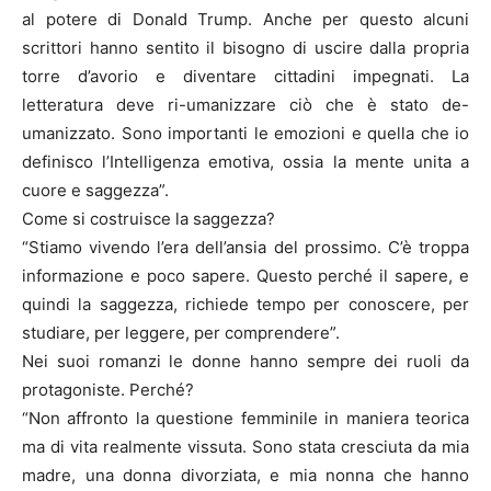
al potere di Donald Trump. Anche per questo alcuni
scrittori hanno sentito il bisogno di uscire dalla propria
torre d’avorio e diventare cittadini impegnati. La
letteratura deve ri-umanizzare ciò che è stato de-
umanizzato. Sono importanti le emozioni e quella che io
definisco l’Intelligenza emotiva, ossia la mente unita a
cuore e saggezza”.
Come si costruisce la saggezza?
“Stiamo vivendo l’era dell’ansia del prossimo. C’è troppa
informazione e poco sapere. Questo perché il sapere, e
quindi la saggezza, richiede tempo per conoscere, per
studiare, per leggere, per comprendere”.
Nei suoi romanzi le donne hanno sempre dei ruoli da
protagoniste. Perché?
“Non affronto la questione femminile in maniera teorica
ma di vita realmente vissuta. Sono stata cresciuta da mia
madre, una donna divorziata, e mia nonna che hanno