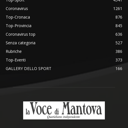
Coronavirus
1261
Top-Cronaca
876
Top-Provincia
845
Coronavirus top
636
Senza categoria
527
Rubriche
386
Top-Eventi
373
GALLERY DELLO SPORT
166