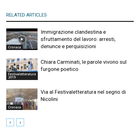
RELATED ARTICLES
Immigrazione clandestina e
sfruttamento del lavoro: arresti,
denunce e perquisizioni
Cronaca
Chiara Carminati, le parole vivono sul
furgone poetico
Festivaletteratura
2019
Via al Festivaletteratura nel segno di
Nicolini
Cronaca