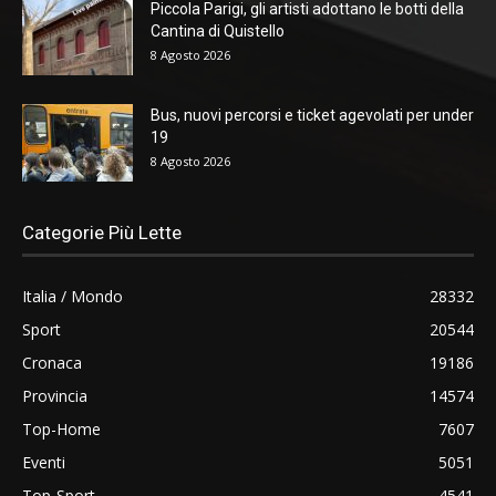
Piccola Parigi, gli artisti adottano le botti della
Cantina di Quistello
8 Agosto 2026
Bus, nuovi percorsi e ticket agevolati per under
19
8 Agosto 2026
Categorie Più Lette
Italia / Mondo
28332
Sport
20544
Cronaca
19186
Provincia
14574
Top-Home
7607
Eventi
5051
Top-Sport
4541