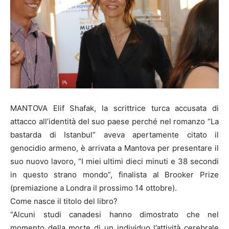
MANTOVA Elif Shafak, la scrittrice turca accusata di
attacco all’identità del suo paese perché nel romanzo “La
bastarda di Istanbul” aveva apertamente citato il
genocidio armeno, è arrivata a Mantova per presentare il
suo nuovo lavoro, “I miei ultimi dieci minuti e 38 secondi
in questo strano mondo”, finalista al Brooker Prize
(premiazione a Londra il prossimo 14 ottobre).
Come nasce il titolo del libro?
“Alcuni studi canadesi hanno dimostrato che nel
momento della morte di un individuo l’attività cerebrale