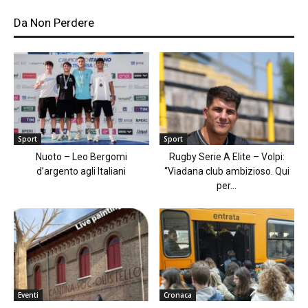
Da Non Perdere
Sport
Sport
Nuoto – Leo Bergomi
Rugby Serie A Elite – Volpi:
d’argento agli Italiani
“Viadana club ambizioso. Qui
per...
Eventi
Cronaca