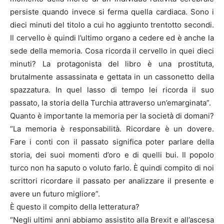
persiste quando invece si ferma quella cardiaca. Sono i
dieci minuti del titolo a cui ho aggiunto trentotto secondi.
Il cervello è quindi l’ultimo organo a cedere ed è anche la
sede della memoria. Cosa ricorda il cervello in quei dieci
minuti? La protagonista del libro è una prostituta,
brutalmente assassinata e gettata in un cassonetto della
spazzatura. In quel lasso di tempo lei ricorda il suo
passato, la storia della Turchia attraverso un’emarginata”.
Quanto è importante la memoria per la società di domani?
“La memoria è responsabilità. Ricordare è un dovere.
Fare i conti con il passato significa poter parlare della
storia, dei suoi momenti d’oro e di quelli bui. Il popolo
turco non ha saputo o voluto farlo. È quindi compito di noi
scrittori ricordare il passato per analizzare il presente e
avere un futuro migliore”.
È questo il compito della letteratura?
“Negli ultimi anni abbiamo assistito alla Brexit e all’ascesa