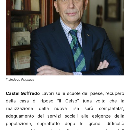
Il sindaco Prignaca
Castel Goffredo
Lavori sulle scuole del paese, recupero
della casa di riposo “Il Gelso” (una volta che la
realizzazione della nuova rsa sarà completata”,
adeguamento dei servizi sociali alle esigenze della
popolazione, soprattutto dopo le grandi difficoltà