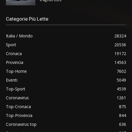
Categorie Più Lette
Italia / Mondo
28324
Sport
20536
Cronaca
19172
Provincia
14563
Top-Home
7602
Eventi
5049
Top-Sport
4539
Coronavirus
1261
Top-Cronaca
875
Top-Provincia
844
Coronavirus top
636