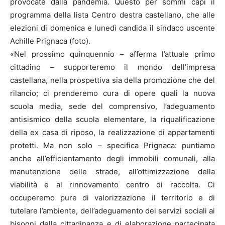
provocate dalla pandemia. Questo per sommi capi il
programma della lista Centro destra castellano, che alle
elezioni di domenica e lunedì candida il sindaco uscente
Achille Prignaca (foto).
«Nel prossimo quinquennio – afferma l’attuale primo
cittadino – supporteremo il mondo dell’impresa
castellana, nella prospettiva sia della promozione che del
rilancio; ci prenderemo cura di opere quali la nuova
scuola media, sede del comprensivo, l’adeguamento
antisismico della scuola elementare, la riqualificazione
della ex casa di riposo, la realizzazione di appartamenti
protetti. Ma non solo – specifica Prignaca: puntiamo
anche all’efficientamento degli immobili comunali, alla
manutenzione delle strade, all’ottimizzazione della
viabilità e al rinnovamento centro di raccolta. Ci
occuperemo pure di valorizzazione il territorio e di
tutelare l’ambiente, dell’adeguamento dei servizi sociali ai
bisogni della cittadinanza e di elaborazione partecipata