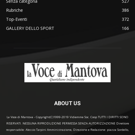
Senza categoria
527
Rubriche
386
Top-Eventi
372
GALLERY DELLO SPORT
166
ABOUT US
La Voce di Mantova - Copyright(C)1999-2019 Vidiemme Soc. Coop TUTTI I DIRITTI SONO
RISERVATI. NESSUNA RIPRODUZIONE PERMESSA SENZA AUTORIZZAZIONE Direttore
responsabile: Alessio Tarpini Amministrazione, Direzione e Redazione: piazza Sordello,