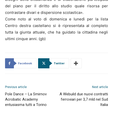
del piano per il diritto allo studio quale risorsa per
contrastare divari e dispersione scolastica».
Come noto al voto di domenica e lunedì per la lista
Centro destra castellano si è ripresentata al completo
tutta la giunta attuale, che ha guidato la cittadina negli
ultimi cinque anni. (gb)
Facebook
Twitter
Previous article
Next article
Pole Dance – La Smirnov
A Webuild due nuovi contratti
Acrobatic Academy
ferroviari per 3,7 mld nel Sud
entusiasma tutti a Torino
Italia