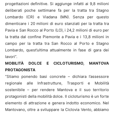
progettazioni definitive. Si aggiunge infatti ai 9,8 milioni
deliberati poche settimane fa per la tratta tra Stagno
Lombardo (CR) e Viadana (MN). Senza per questo
dimenticare i 20 milioni di euro stanziati per la tratta tra
Pavia e San Rocco al Porto (LO), i 24,2 milioni di euro per
la tratta dal confine Piemonte a Pavia e i 13,8 milioni in
campo per la tratta tra San Rocco al Porto e Stagno
Lombardo, quest’ultima attualmente in fase di gara dei
lavori”.
MOBILITÀ DOLCE E CICLOTURISMO, MANTOVA
PROTAGONISTA
“Stiamo ponendo basi concrete – dichiara l’assessore
regionale alle Infrastrutture, Trasporti e Mobilità
sostenibile – per rendere Mantova e il suo territorio
protagonisti della mobilità dolce. Il cicloturismo è un forte
elemento di attrazione e genera indotto economico. Nel
Mantovano, oltre a sviluppare la Ciclovia Vento, abbiamo