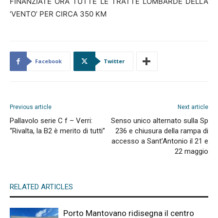
FINANZIATE ORA TUTTE LE TRATTE LOMBARDE DELLA
‘VENTO’ PER CIRCA 350 KM
Facebook
Twitter
Previous article
Next article
Pallavolo serie C f – Verri:
Senso unico alternato sulla Sp
“Rivalta, la B2 è merito di tutti”
236 e chiusura della rampa di
accesso a Sant’Antonio il 21 e
22 maggio
RELATED ARTICLES
Porto Mantovano ridisegna il centro