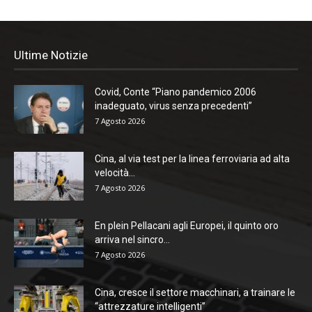
Ultime Notizie
Covid, Conte “Piano pandemico 2006
inadeguato, virus senza precedenti”
7 Agosto 2026
Cina, al via test per la linea ferroviaria ad alta
velocità...
7 Agosto 2026
En plein Pellacani agli Europei, il quinto oro
arriva nel sincro...
7 Agosto 2026
Cina, cresce il settore macchinari, a trainare le
“attrezzature intelligenti”