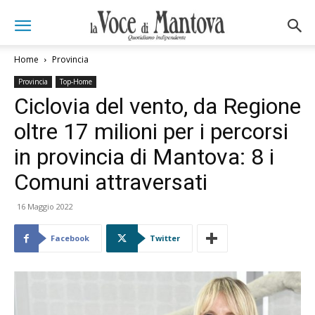
Home
Provincia
Provincia
Top-Home
Ciclovia del vento, da Regione
oltre 17 milioni per i percorsi
in provincia di Mantova: 8 i
Comuni attraversati
16 Maggio 2022
Facebook
Twitter