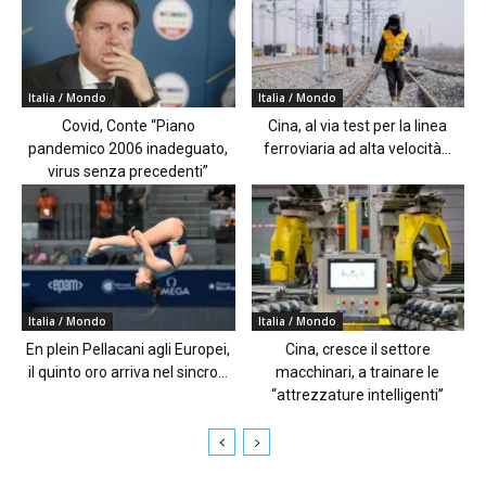
Italia / Mondo
Italia / Mondo
Covid, Conte “Piano
Cina, al via test per la linea
pandemico 2006 inadeguato,
ferroviaria ad alta velocità...
virus senza precedenti”
Italia / Mondo
Italia / Mondo
En plein Pellacani agli Europei,
Cina, cresce il settore
il quinto oro arriva nel sincro...
macchinari, a trainare le
“attrezzature intelligenti”