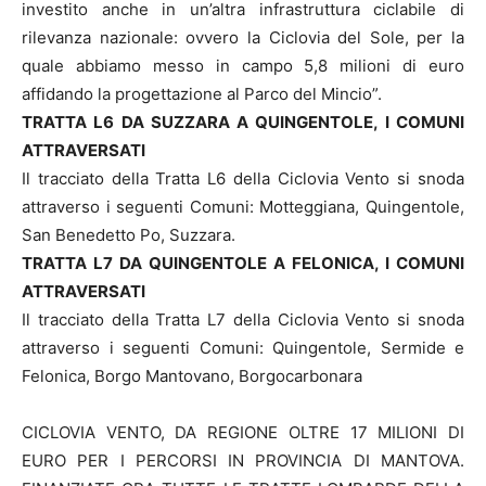
investito anche in un’altra infrastruttura ciclabile di
rilevanza nazionale: ovvero la Ciclovia del Sole, per la
quale abbiamo messo in campo 5,8 milioni di euro
affidando la progettazione al Parco del Mincio”.
TRATTA L6 DA SUZZARA A QUINGENTOLE, I COMUNI
ATTRAVERSATI
Il tracciato della Tratta L6 della Ciclovia Vento si snoda
attraverso i seguenti Comuni: Motteggiana, Quingentole,
San Benedetto Po, Suzzara.
TRATTA L7 DA QUINGENTOLE A FELONICA, I COMUNI
ATTRAVERSATI
Il tracciato della Tratta L7 della Ciclovia Vento si snoda
attraverso i seguenti Comuni: Quingentole, Sermide e
Felonica, Borgo Mantovano, Borgocarbonara
CICLOVIA VENTO, DA REGIONE OLTRE 17 MILIONI DI
EURO PER I PERCORSI IN PROVINCIA DI MANTOVA.