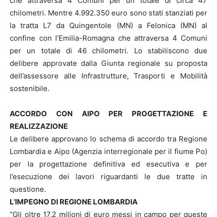
che attraversa 4 Comuni per un totale di circa 47
chilometri. Mentre 4.992.350 euro sono stati stanziati per
la tratta L7 da Quingentole (MN) a Felonica (MN) al
confine con l’Emilia-Romagna che attraversa 4 Comuni
per un totale di 46 chilometri. Lo stabiliscono due
delibere approvate dalla Giunta regionale su proposta
dell’assessore alle Infrastrutture, Trasporti e Mobilità
sostenibile.
ACCORDO CON AIPO PER PROGETTAZIONE E
REALIZZAZIONE
Le delibere approvano lo schema di accordo tra Regione
Lombardia e Aipo (Agenzia interregionale per il fiume Po)
per la progettazione definitiva ed esecutiva e per
l’esecuzione dei lavori riguardanti le due tratte in
questione.
L’IMPEGNO DI REGIONE LOMBARDIA
“Gli oltre 17,2 milioni di euro messi in campo per queste