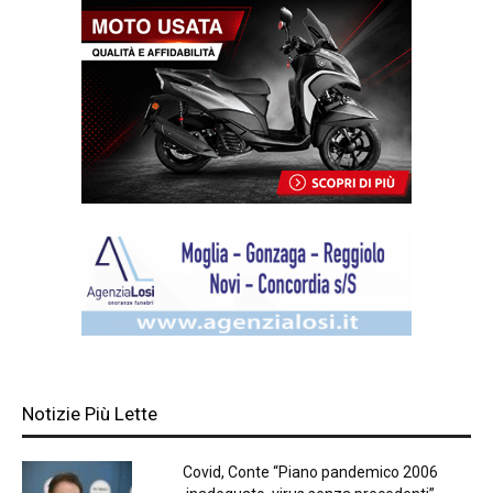
Notizie Più Lette
Covid, Conte “Piano pandemico 2006