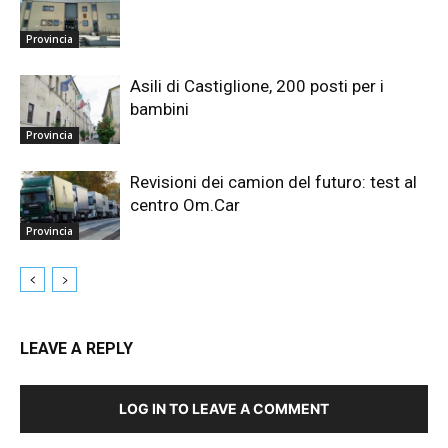
Provincia
Asili di Castiglione, 200 posti per i
bambini
Provincia
Revisioni dei camion del futuro: test al
centro Om.Car
Provincia
LEAVE A REPLY
LOG IN TO LEAVE A COMMENT